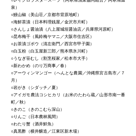
○レイクロブスタースープ（阿寒湖漁業協同組合／阿寒湖温
泉）
○鰻山椒（美山荘／京都市背原地町）
○海鮮茶漬（日本料理銭屋／金沢市片町）
○さんしょ醤油漬（八上屋城垣醤油店／兵庫県河原町）
○昆布梅干（風鈴梅ヤマニ／大阪市住吉区）
○お茶漬ゴボウ（清左衛門／西宮市甲子園）
○白玉粉（白玉屋新三郎／熊本県氷川町）
○うなぎ笹むし（割烹桜家／松本市大手）
○新わかめ（のり万商事／春）
○アーウィンマンゴー（へんとな農園／沖縄県宮古島市／７
月）
○岩がき（シダッチ／夏）
○アイガモ農法コシヒカリ（お米のたわら蔵／山形市南一番
町／秋）
○きのこ（きのこむら深山）
○りんご（日本農林風間）
○わたり蟹（酒井鮮魚）
○真黒酢（横井醸造／江東区新木場）