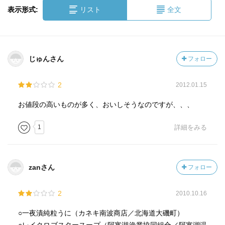
表示形式:
リスト
全文
じゅんさん
フォロー
2
2012.01.15
お値段の高いものが多く、おいしそうなのですが、、、
1
詳細をみる
zanさん
フォロー
2
2010.10.16
○一夜漬純粒うに（カネキ南波商店／北海道大磯町）