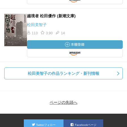
越境者 松田優作 (新潮文庫)
松田美智子
113
3.90
14
松田美智子の作品ランキング・新刊情報
ページの先頭へ
Twitterフォロー
Facebookページ