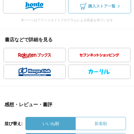
購入ストア一覧
本ページはアフィリエイトプログラムによる収益を得ています
書店などで詳細を見る
感想・レビュー・書評
並び替え:
いいね順
新着順