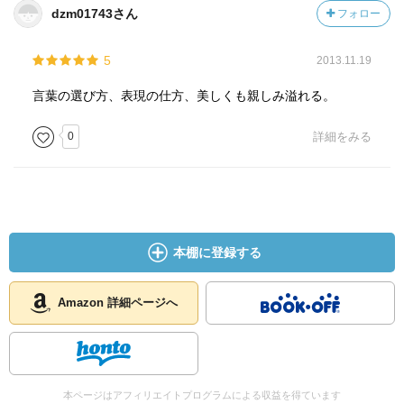
dzm01743さん
フォロー
5
2013.11.19
言葉の選び方、表現の仕方、美しくも親しみ溢れる。
0
詳細をみる
本棚に登録する
Amazon 詳細ページへ
本ページはアフィリエイトプログラムによる収益を得ています