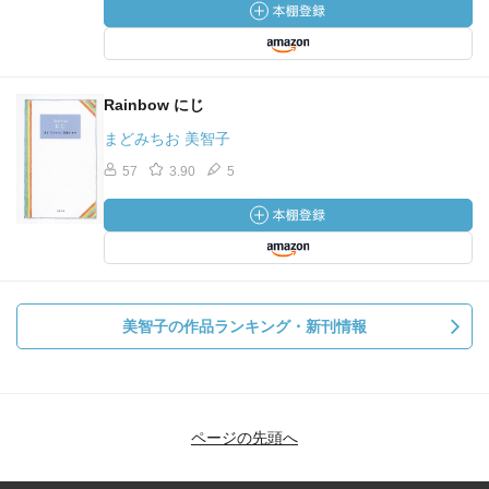
Rainbow にじ
まどみちお 美智子
57
3.90
5
美智子の作品ランキング・新刊情報
ページの先頭へ