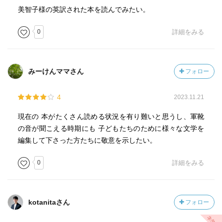
美智子様の英訳された本を読んでみたい。
0
詳細をみる
みーけんママさん
フォロー
4
2023.11.21
現在の 本がたくさん読める状況を有り難いと思うし、軍靴
の音が聞こえる時期にも 子どもたちのために様々な文学を
編集して下さった方たちに敬意を示したい。
0
詳細をみる
kotanitaさん
フォロー