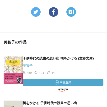
美智子の作品
子供時代の読書の思い出 橋をかける (文春文庫)
美智子
459
4.11
44
橋をかける 子供時代の読書の思い出