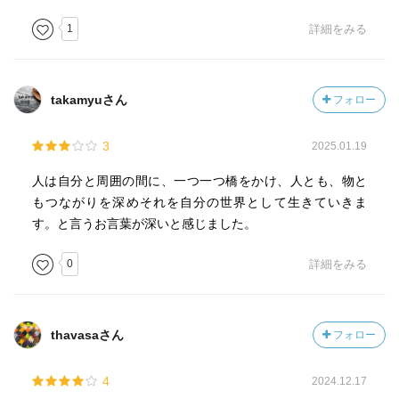
1
詳細をみる
takamyuさん
フォロー
3
2025.01.19
人は自分と周囲の間に、一つ一つ橋をかけ、人とも、物と
もつながりを深めそれを自分の世界として生きていきま
す。と言うお言葉が深いと感じました。
0
詳細をみる
thavasaさん
フォロー
4
2024.12.17