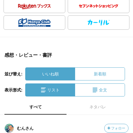
感想・レビュー・書評
並び替え:
いいね順
新着順
表示形式:
リスト
全文
すべて
ネタバレ
むんさん
フォロー