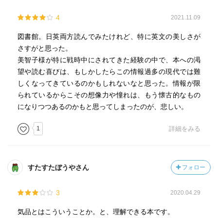
4
2021.11.09
図書館。日英両方読んでみたけれど、特に英文の美しさが
さすがと思った。
美智子様が特に戦時中にされてきた経験の中で、本への渇
望や読む喜びは、もしかしたらこの情報過多の現代では難
しくなってきているのかもしれないなと思った。情報が限
られているからこその想像力や憧れは、もう懐古的なもの
になりつつあるのかもと思ってしまったのが、悲しい。
1
詳細をみる
すたすたぼうやさん
フォロー
3
2020.04.29
気品とはこういうことか。と、理解できる本です。