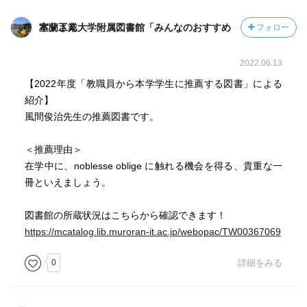
室蘭工業大学附属図書館「みんなのおすすめ本」さん
フォロー
2022.06.13
【2022年度「教職員から本学学生に推薦する図書」による
紹介】
風間俊治先生の推薦図書です。
＜推薦理由＞
在学中に、noblesse oblige に触れる機会を得る、貴重な一
冊といえましょう。
図書館の所蔵状況はこちらから確認できます！
https://mcatalog.lib.muroran-it.ac.jp/webopac/TW00367069
0
詳細をみる