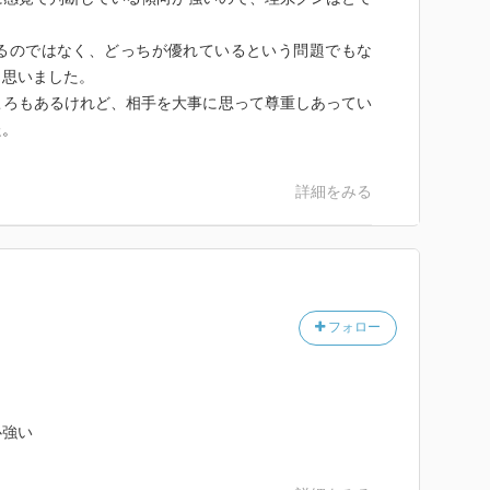
るのではなく、どっちが優れているという問題でもな
と思いました。
ころもあるけれど、相手を大事に思って尊重しあってい
た。
詳細をみる
フォロー
心強い