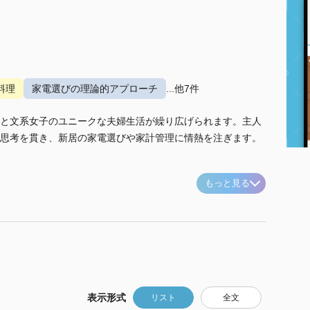
料理
家電選びの理論的アプローチ
...他7件
と文系女子のユニークな夫婦生活が繰り広げられます。主人
思考を貫き、新居の家電選びや家計管理に情熱を注ぎます。
もっと見る
表示形式
リスト
全文