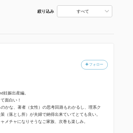
絞り込み
フォロー
nd妊娠出産編。
って面白い！
るのかな、著者（女性）の思考回路もわかるし、理系ク
決策（落とし所）が夫婦で納得出来ていてとても良い。
チャメチャになりそうなご家族、次巻も楽しみ。