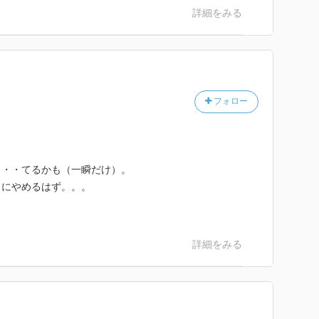
詳細をみる
フォロー
・・・てるかも（一瞬だけ）。
々にやめるはず。。。
詳細をみる