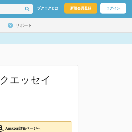
ブクログとは
新規会員登録
ログイン
サポート
ックエッセイ
Amazon詳細ページへ