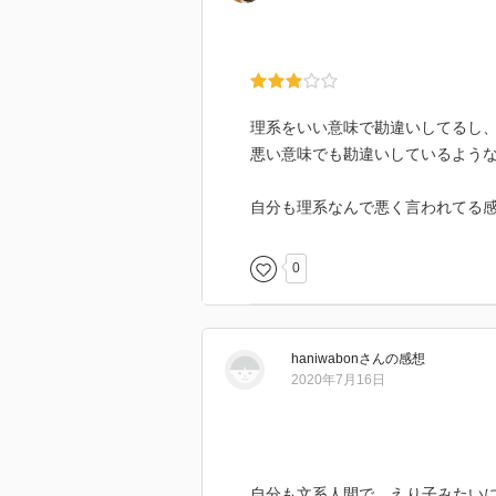
理系をいい意味で勘違いしてるし
悪い意味でも勘違いしているよう
自分も理系なんで悪く言われてる
0
haniwabon
さん
の感想
2020年7月16日
自分も文系人間で、えり子みたい