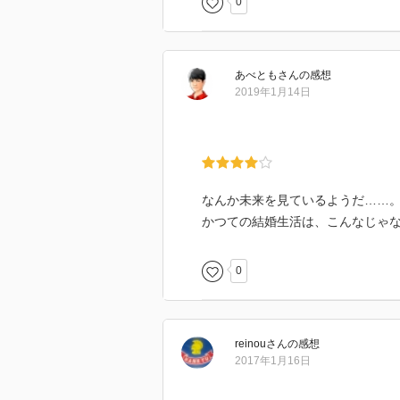
0
あべとも
さん
の感想
2019年1月14日
なんか未来を見ているようだ……
かつての結婚生活は、こんなじゃ
0
reinou
さん
の感想
2017年1月16日