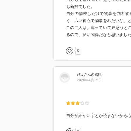
も新鮮でした。
自分の物差しだけで物事を判断す
く、広い視点で物事をみたいな、
この二人は、違っていて戸惑うと
るので、良い関係だなと思いまし
0
ぴよ
さん
の感想
2020年4月15日
自分が細かい字とか読まないから