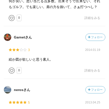
何か良い。思い当たる点多数。出来そうで出来ない、それ
もゴルフ。でも楽しい。肩の力を抜いて、さぁ打つべし？
0
詳細をみる
Garnetさん
フォロー
3
2014.01.19
絵か図が欲しいと思う素人。
0
詳細をみる
nerosさん
フォロー
5
2013.04.25