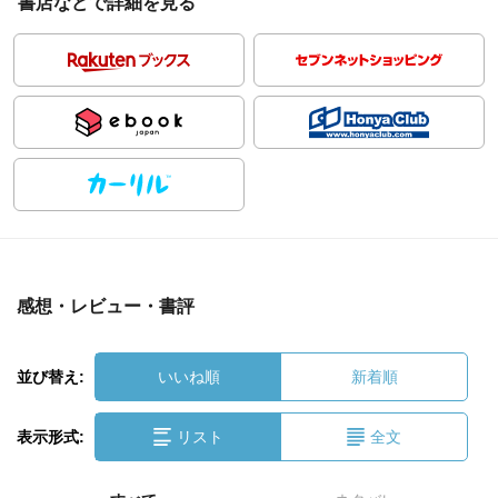
書店などで詳細を見る
感想・レビュー・書評
並び替え:
いいね順
新着順
表示形式:
リスト
全文