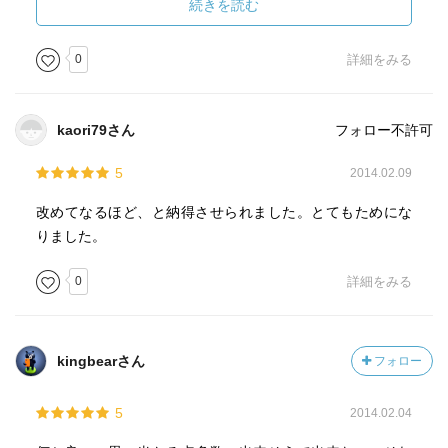
・練習では飛距離ではなく、方向性を重視する。
続きを読む
・ボールはフォローで飛ばす。
0
詳細をみる
kaori79さん
フォロー不許可
5
2014.02.09
改めてなるほど、と納得させられました。とてもためにな
りました。
0
詳細をみる
kingbearさん
フォロー
5
2014.02.04