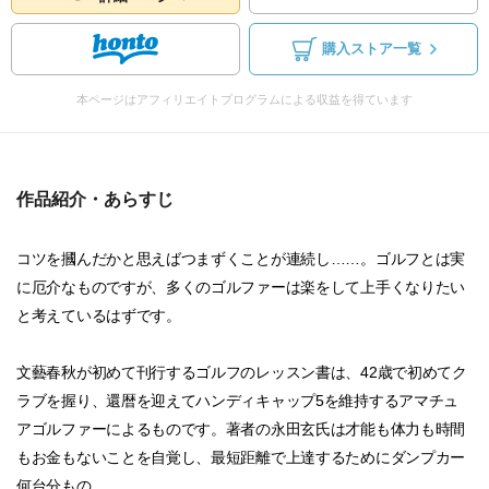
購入ストア一覧
本ページはアフィリエイトプログラムによる収益を得ています
作品紹介・あらすじ
コツを摑んだかと思えばつまずくことが連続し……。ゴルフとは実
に厄介なものですが、多くのゴルファーは楽をして上手くなりたい
と考えているはずです。
文藝春秋が初めて刊行するゴルフのレッスン書は、42歳で初めてク
ラブを握り、還暦を迎えてハンディキャップ5を維持するアマチュ
アゴルファーによるものです。著者の永田玄氏は才能も体力も時間
もお金もないことを自覚し、最短距離で上達するためにダンプカー
何台分もの...