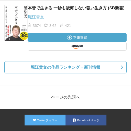
本音で生きる 一秒も後悔しない強い生き方 (SB新書)
堀江貴文
3674
3.62
421
堀江貴文の作品ランキング・新刊情報
ページの先頭へ
Twitterフォロー
Facebookページ