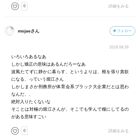
0
詳細をみる
mojaeさん
フォロー
2016.08.26
いろいろあるなあ
しかし矯正の意味はあるんだろーなあ
波風たてずに静かに暮らす、というよりは、根を張り貪欲
になる、っていう堀江さん
しかしまさか刑務所が体育会系ブラック大企業だとは思わ
なんだ、、
絶対入りたくないな
そことは対極の堀江さんが、そこでも学んで糧にしてるの
がある意味すごい
0
詳細をみる