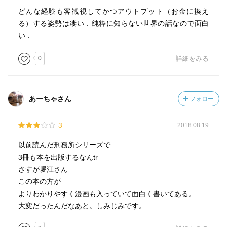
どんな経験も客観視してかつアウトプット（お金に換え
る）する姿勢は凄い．純粋に知らない世界の話なので面白
い．
0
詳細をみる
あーちゃさん
フォロー
3
2018.08.19
以前読んだ刑務所シリーズで
3冊も本を出版するなんtr
さすが堀江さん
この本の方が
よりわかりやすく漫画も入っていて面白く書いてある。
大変だったんだなあと。しみじみです。