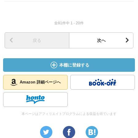
全81件中 1 - 20件
戻る
次へ
本棚に登録する
Amazon 詳細ページへ
本ページはアフィリエイトプログラムによる収益を得ています