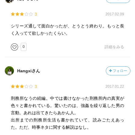
3
2017.02.09
シリーズ通して面白かったが、とうとう終わり。もっと長
く入ってて欲しかったくらい。
0
詳細をみる
Hangxiさん
フォロー
3
2017.01.22
刑務所なうの続編。中では書けなかった刑務所内の真実が
色々と書かれている。驚いたのは、強姦を繰り返した男の
言動。あれは出てきたらあかん人。
出所までの刑務所生活も書かれていて、読みごたえあっ
た。ただ、時事ネタに関する解説はなし。