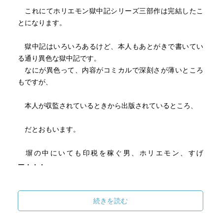
これにてホリエモン獄中記シリーズ三部作は完結したこ
とになります。
獄中記はいろいろあるけど、本人もあとがきで書いてい
る通り異色な獄中記です。
なにが異色って、内容がコミカルで深刻さが薄いところ
もですが、
本人が収監されているときから出版されているところ、
だとおもいます。
塀の中にいても印税を稼ぐ男、ホリエモン、すげ
ー・・・
*
続きを読む