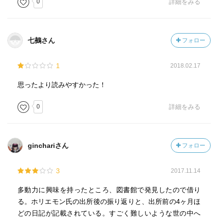
0
詳細をみる
七鵺さん
フォロー
1
2018.02.17
思ったより読みやすかった！
0
詳細をみる
ginchariさん
フォロー
3
2017.11.14
多動力に興味を持ったところ、図書館で発見したので借り
る。ホリエモン氏の出所後の振り返りと、出所前の4ヶ月ほ
どの日記が記載されている。すごく難しいような世の中へ