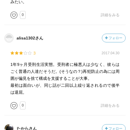
みたい。
0
詳細をみる
alisa1302さん
フォロー
3
2017.04.30
1年9ヶ月受刑生活実態。受刑者に極悪人は少なく、彼らは
ごく普通の人達だそうだ。(そうなの？)再犯防止の為には周
囲が偏見を捨て構成を支援することが大事。
最初は面白いが、同じ話が二回以上繰り返されるので後半
は退屈。
0
詳細をみる
たからさん
フォロー