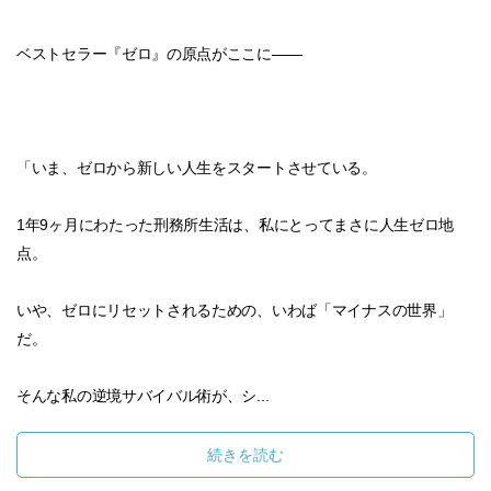
ベストセラー『ゼロ』の原点がここに――
「いま、ゼロから新しい人生をスタートさせている。
1年9ヶ月にわたった刑務所生活は、私にとってまさに人生ゼロ地
点。
いや、ゼロにリセットされるための、いわば「マイナスの世界」
だ。
そんな私の逆境サバイバル術が、シ...
続きを読む