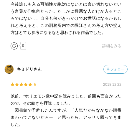
今後誰しも入る可能性が絶対にないとは言い切れないとい
う言葉が印象的だった。たしかに極悪な人だけが入るとこ
ろではないし、自分も何がきっかけでお世話になるかもし
れと考えると、この刑務所内での堀江さんの考え方や捉え
方はとても参考になるなと思わされる作品でした。
0
詳細をみる
キミドリさん
フォロー
5
2018.12.22
以前、*ホリエモン獄中記を読みました。前回も面白かった
ので、その続きを拝読しました。
図書館で予約したんですが、「人気だからなかなか順番
まわってこないだろー」と思ったら、アッサリ回ってきま
した。