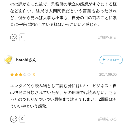
の批評があった後で、刑務所の献立の感想がすぐにくる様
など面白い。結局は人間関係だという言葉もあったけれ
ど、側から見れば大事も小事も、自分の目の前のことに素
直に平等に対応している様はかっこいいと感じた。
0
詳細をみる
batchiさん
フォロー
3
2017.09.05
エンタメ的な読み物として読む分にはいい。ビジネス・自
己啓発に分類されていたが、その用途では読めない。ちょ
っとのつもりがついつい最後まで読んでしまい、2回目はも
ういいやという感覚。
0
詳細をみる