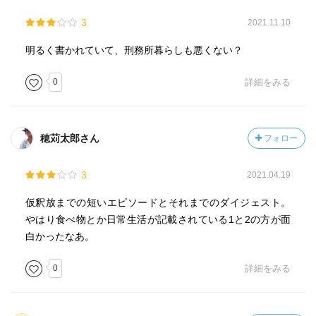
3
2021.11.10
明るく書かれていて、刑務所暮らしも悪くない？
0
詳細をみる
穂苅太郎さん
フォロー
3
2021.04.19
仮釈放までの短いエピソードとそれまでのダイジェスト。
やはり食べ物とか日常生活が記載されている1と2の方が面
白かったなあ。
0
詳細をみる