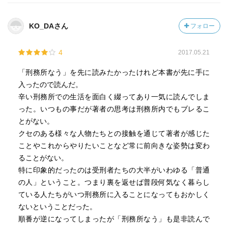
KO_DAさん
フォロー
4
2017.05.21
「刑務所なう」を先に読みたかったけれど本書が先に手に
入ったので読んだ。
辛い刑務所での生活を面白く綴ってあり一気に読んでしま
った。いつもの事だが著者の思考は刑務所内でもブレるこ
とがない。
クセのある様々な人物たちとの接触を通じて著者が感じた
ことやこれからやりたいことなど常に前向きな姿勢は変わ
ることがない。
特に印象的だったのは受刑者たちの大半がいわゆる「普通
の人」ということ。つまり裏を返せば普段何気なく暮らし
ている人たちがいつ刑務所に入ることになってもおかしく
ないということだった。
順番が逆になってしまったが「刑務所なう」も是非読んで