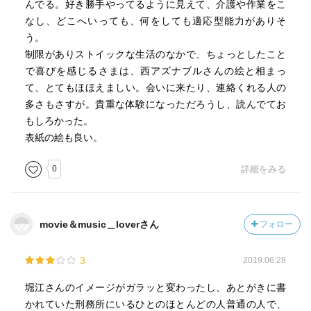
んでる。好き勝手やってるように見えて、介護や作業をこ
なし、どこへいっても、何をしても適応型能力がありそ
う。
制限がありストイックな生活のなかで、ちょっとしたこと
で喜びを感じるさまは、西アズナブルさんの絵と相まっ
て、とてもほほえましい。会いに来たり、連絡くれる人の
多さもさすが。貴重な体験になっただろうし、読んでてお
もしろかった。
表紙の絵も良い。
0
詳細をみる
movie＆music＿loverさん
フォロー
3
2019.06.28
堀江さんのイメージがガラッと変わったし、あとがきに書
かれていた刑務所にいるひとのほとんどの人普通の人で、