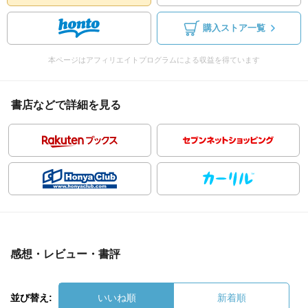
購入ストア一覧
本ページはアフィリエイトプログラムによる収益を得ています
書店などで詳細を見る
感想・レビュー・書評
並び替え:
いいね順
新着順