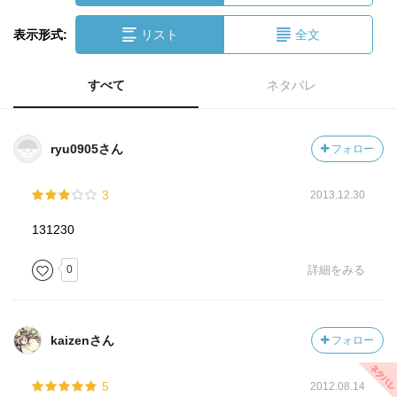
表示形式:
リスト
全文
すべて
ネタバレ
ryu0905さん
フォロー
3
2013.12.30
131230
0
詳細をみる
kaizenさん
フォロー
5
2012.08.14