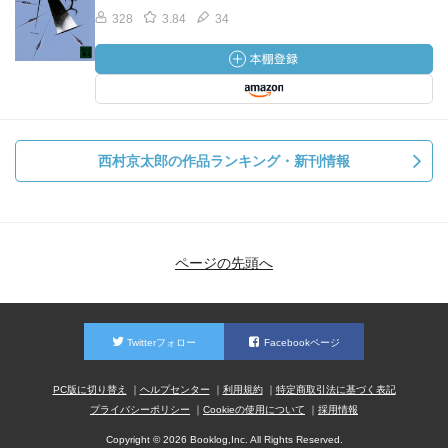
328
3.84
34
西村京太郎の作品ランキング・新刊情報
ページの先頭へ
Twitterフォロー
Facebookページ
PC版に切り替え
ヘルプセンター
利用規約
特定商取引法に基づく表記
プライバシーポリシー
Cookieの使用について
採用情報
Copyright © 2026 Booklog,Inc. All Rights Reserved.