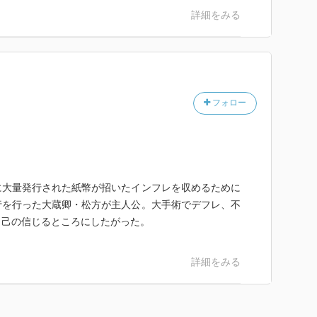
詳細をみる
フォロー
に大量発行された紙幣が招いたインフレを収めるために
行を行った大蔵卿・松方が主人公。大手術でデフレ、不
も己の信じるところにしたがった。
詳細をみる