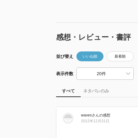
感想・レビュー・書評
並び替え
いいね順
新着順
表示件数
すべて
ネタバレのみ
waves
さん
の感想
2012年12月31日