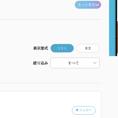
もっと見る
表示形式
リスト
全文
絞り込み
フォロー