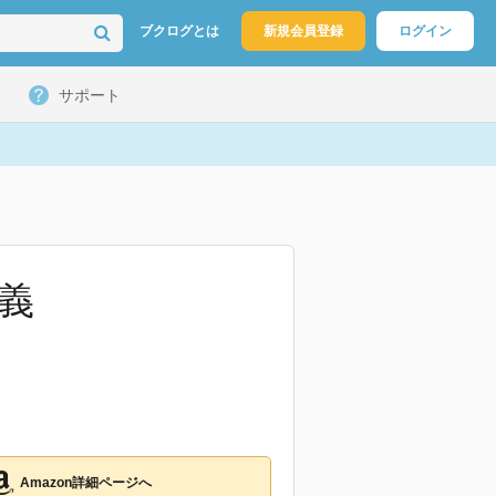
ブクログとは
新規会員登録
ログイン
サポート
義
Amazon詳細ページへ