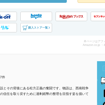
購入ストア一覧
本ページはアフ
Amazon.co.jp 
他7件
設とその背後にある松方正義の奮闘です。物語は、西南戦争
の信任を取り戻すために過剰紙幣の整理を目指す姿を描いて