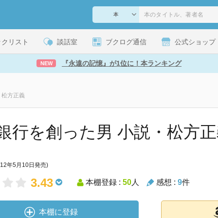
ックリスト
談話室
ブクログ通信
公式ショップ
『永遠の記憶』が1位に！本ランキング
NEW
・松方正義
銀行を創った男 小説・松方正
012年5月10日発売)
3.43
本棚登録 :
50
人
感想 :
9
件
本棚に登録