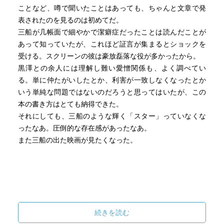
ことなど、噂で聞いたことはあっても、ちゃんと文章で発
表されたのを見るのは初めてだ。
三船が几帳面で細やかで潔癖症だったことは読んだことが
あって知っていたが、これほど証言が集まるとショックを
受ける。スクリーンの彼は豪放磊落な役が多かったから。
黒澤との余人には理解し難い愛憎関係も、よく調べてい
る。単に仲たがいしたとか、利害が一致しなくなったとか
いう単純な問題ではないのだろうと思ってはいたが、この
本の書き方はとても納得できた。
それにしても、三船のような輝く「スター」っていなくな
ったなあ。圧倒的な存在感があったなあ。
また三船の出た映画が見たくなった。
続きを読む