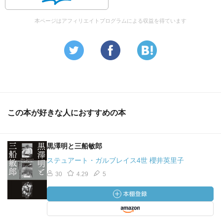
本ページはアフィリエイトプログラムによる収益を得ています
この本が好きな人におすすめの本
黒澤明と三船敏郎
ステュアート・ガルブレイス4世 櫻井英里子
30
4.29
5