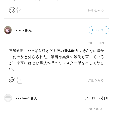
0
詳細をみる
raizoxさん
フォロー
2018.10.09
三船敏郎、やっぱり好きだ！彼の身体能力はそんなに凄か
ったのかと知らされた。筆者や黒沢久雄氏も言っている
が、東宝にはぜひ黒沢作品のリマスター版を出して欲し
い。
0
詳細をみる
takafum3さん
フォロー不許可
2015.03.31