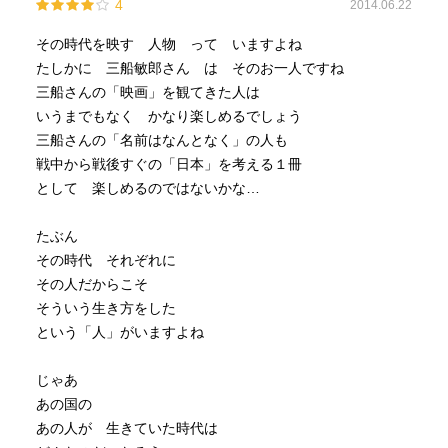
4
2014.06.22
その時代を映す 人物 って いますよね
たしかに 三船敏郎さん は そのお一人ですね
三船さんの「映画」を観てきた人は
いうまでもなく かなり楽しめるでしょう
三船さんの「名前はなんとなく」の人も
戦中から戦後すぐの「日本」を考える１冊
として 楽しめるのではないかな…
たぶん
その時代 それぞれに
その人だからこそ
そういう生き方をした
という「人」がいますよね
じゃあ
あの国の
あの人が 生きていた時代は