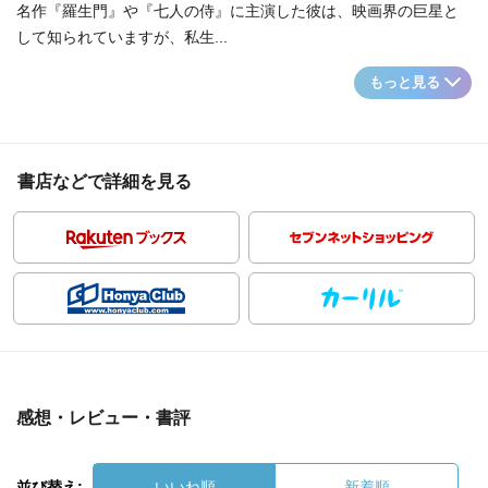
名作『羅生門』や『七人の侍』に主演した彼は、映画界の巨星と
して知られていますが、私生...
もっと見る
書店などで詳細を見る
感想・レビュー・書評
並び替え:
いいね順
新着順