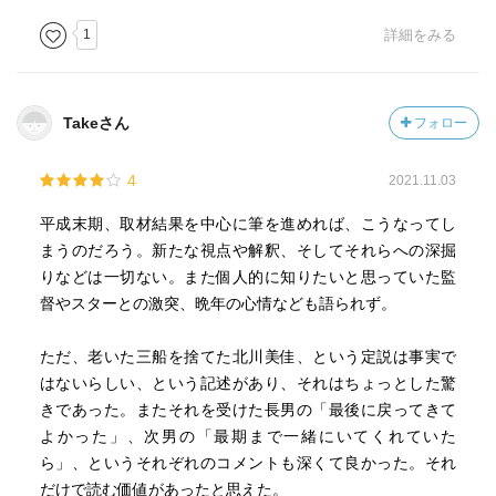
1
詳細をみる
Takeさん
フォロー
4
2021.11.03
平成末期、取材結果を中心に筆を進めれば、こうなってし
まうのだろう。新たな視点や解釈、そしてそれらへの深掘
りなどは一切ない。また個人的に知りたいと思っていた監
督やスターとの激突、晩年の心情なども語られず。
ただ、老いた三船を捨てた北川美佳、という定説は事実で
はないらしい、という記述があり、それはちょっとした驚
きであった。またそれを受けた長男の「最後に戻ってきて
よかった」、次男の「最期まで一緒にいてくれていた
ら」、というそれぞれのコメントも深くて良かった。それ
だけで読む価値があったと思えた。