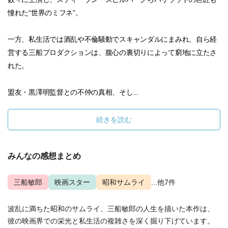
憧れた“世界のミフネ”。
一方、私生活では酒乱や不倫騒動でスキャンダルにまみれ、自ら経
営する三船プロダクションは、腹心の裏切りによって窮地に立たさ
れた。
盟友・黒澤明監督との不仲の真相、そし...
続きを読む
みんなの感想まとめ
三船敏郎
映画スター
昭和サムライ
...他7件
波乱に満ちた昭和のサムライ、三船敏郎の人生を描いた本作は、
彼の映画界での栄光と私生活の複雑さを深く掘り下げています。