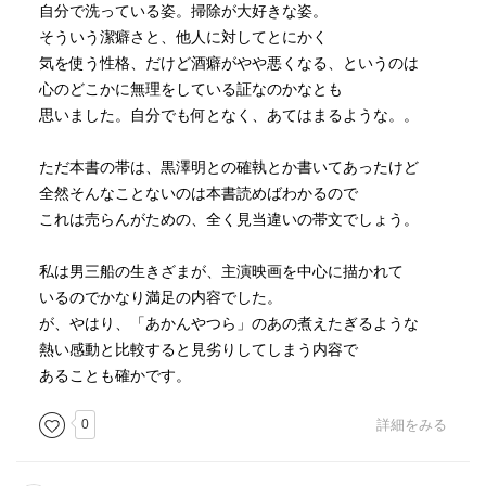
自分で洗っている姿。掃除が大好きな姿。
そういう潔癖さと、他人に対してとにかく
気を使う性格、だけど酒癖がやや悪くなる、というのは
心のどこかに無理をしている証なのかなとも
思いました。自分でも何となく、あてはまるような。。
ただ本書の帯は、黒澤明との確執とか書いてあったけど
全然そんなことないのは本書読めばわかるので
これは売らんがための、全く見当違いの帯文でしょう。
私は男三船の生きざまが、主演映画を中心に描かれて
いるのでかなり満足の内容でした。
が、やはり、「あかんやつら」のあの煮えたぎるような
熱い感動と比較すると見劣りしてしまう内容で
あることも確かです。
0
詳細をみる