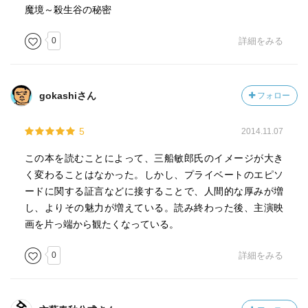
魔境～殺生谷の秘密
0
詳細をみる
gokashiさん
フォロー
5
2014.11.07
この本を読むことによって、三船敏郎氏のイメージが大き
く変わることはなかった。しかし、プライベートのエピソ
ードに関する証言などに接することで、人間的な厚みが増
し、よりその魅力が増えている。読み終わった後、主演映
画を片っ端から観たくなっている。
0
詳細をみる