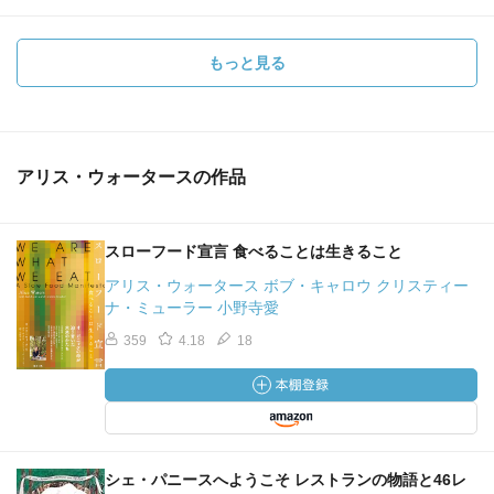
もっと見る
アリス・ウォータースの作品
スローフード宣言 食べることは生きること
アリス・ウォータース ボブ・キャロウ クリスティー
ナ・ミューラー 小野寺愛
359
4.18
18
シェ・パニースへようこそ レストランの物語と46レ