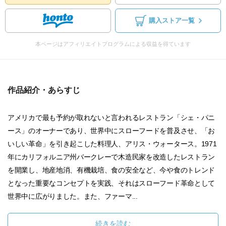
購入ストア一覧
本ページはアフィリエイトプログラムによる収益を得ています
作品紹介・あらすじ
アメリカで最も予約が取れないと言われるレストラン「シェ・パニ
ース」のオーナーであり、世界中にスローフードを普及させ、「お
いしい革命」を引き起こした料理人、アリス・ウォータース。1971
年にカリフォルニア州バークレーで木造民家を改造したレストラン
を開業し、地産地消、有機栽培、食の安全など、今や食のトレンド
となった重要なコンセプトを実践、それはスローフード革命として
世界中に広がりました。また、ファーマ...
続きを読む