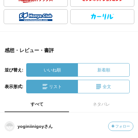
感想・レビュー・書評
並び替え:
いいね順
新着順
表示形式:
リスト
全文
すべて
ネタバレ
yoginiinigoyさん
フォロー