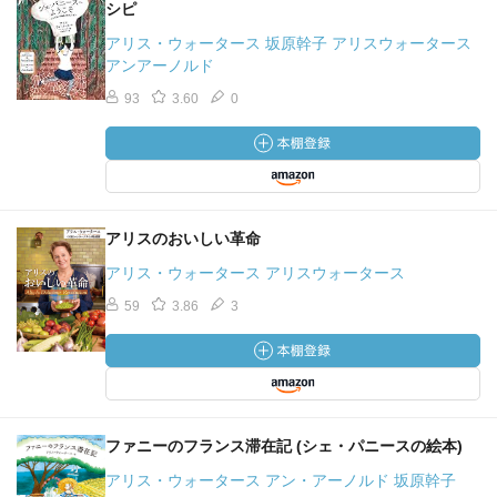
シピ
アリス・ウォータース 坂原幹子 アリスウォータース
アンアーノルド
93
3.60
0
アリスのおいしい革命
アリス・ウォータース アリスウォータース
59
3.86
3
ファニーのフランス滞在記 (シェ・パニースの絵本)
アリス・ウォータース アン・アーノルド 坂原幹子