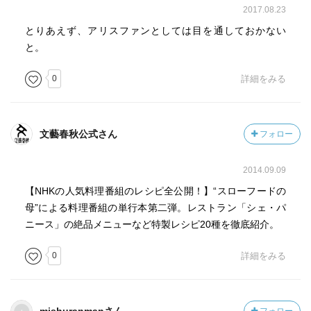
2017.08.23
とりあえず、アリスファンとしては目を通しておかない
と。
0
詳細をみる
文藝春秋公式さん
フォロー
2014.09.09
【NHKの人気料理番組のレシピ全公開！】“スローフードの
母”による料理番組の単行本第二弾。レストラン「シェ・パ
ニース」の絶品メニューなど特製レシピ20種を徹底紹介。
0
詳細をみる