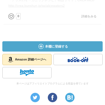
『アリスのオーガニックレシピ』特設サイト｜CREA WEB
http://crea.bunshun.jp/sp/alicewaters2
0
詳細をみる
本棚に登録する
Amazon 詳細ページへ
本ページはアフィリエイトプログラムによる収益を得ています