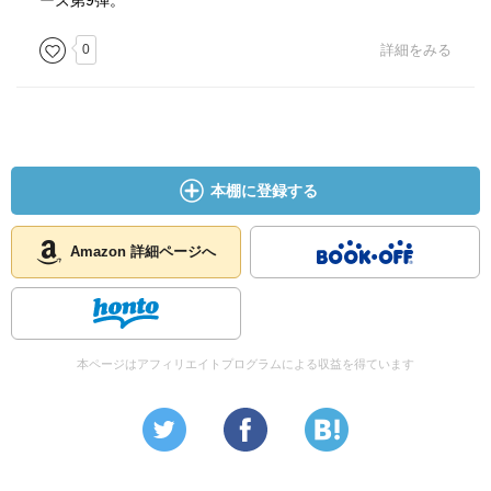
ーズ第9弾。
0
詳細をみる
本棚に登録する
Amazon 詳細ページへ
本ページはアフィリエイトプログラムによる収益を得ています