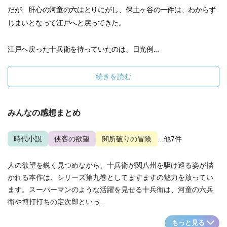
だが、肝心の河童の六はとりにがし、保土ヶ谷の一件は、わからず
じまいとなって江戸へと戻ってきた。
江戸へ戻った十兵衛を待っていたのは、日光例...
続きを読む
みんなの感想まとめ
時代小説
侠客の欲望
関所破りの冒険
...他7件
人の欲望を鋭く見つめながら、十兵衛が関八州を駆け巡る姿が描
かれる本作は、シリーズ第九巻としてますますの魅力を放ってい
ます。スーパーマンのような活躍を見せる十兵衛は、河童の六兵
衛や博打打ちの定次郎といっ...
もっと見る