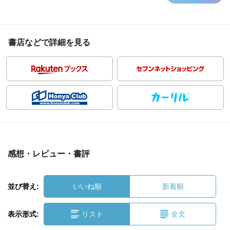
書店などで詳細を見る
感想・レビュー・書評
並び替え:
いいね順
新着順
表示形式:
リスト
全文