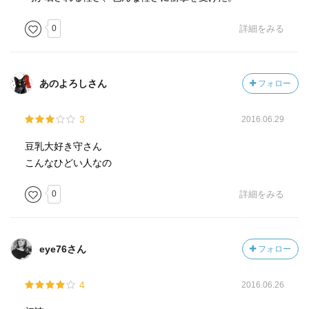
0
詳細をみる
あのよろしさん
フォロー
3
2016.06.29
豆乳大好き守さん
こんなひどい人なの
0
詳細をみる
eye76さん
フォロー
4
2016.06.26