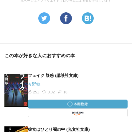
本ページはアフィリエイトプログラムによる収益を得ています
この本が好きな人におすすめの本
フェイク 疑惑 (講談社文庫)
今野敏
251
3.02
18
彼女はひとり闇の中 (光文社文庫)