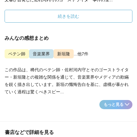
続きを読む
みんなの感想まとめ
ペテン師
音楽業界
新垣隆
...他7件
この作品は、稀代のペテン師・佐村河内守とそのゴーストライタ
ー・新垣隆との複雑な関係を通じて、音楽業界やメディアの欺瞞
を鋭く描き出しています。新垣の懺悔告白を基に、虚構が暴かれ
ていく過程は驚くべきスピー...
もっと見る
書店などで詳細を見る