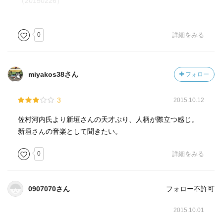
（20150226）
0
詳細をみる
miyakos38さん
フォロー
3
2015.10.12
佐村河内氏より新垣さんの天才ぶり、人柄が際立つ感じ。
新垣さんの音楽として聞きたい。
0
詳細をみる
0907070さん
フォロー不許可
2015.10.01