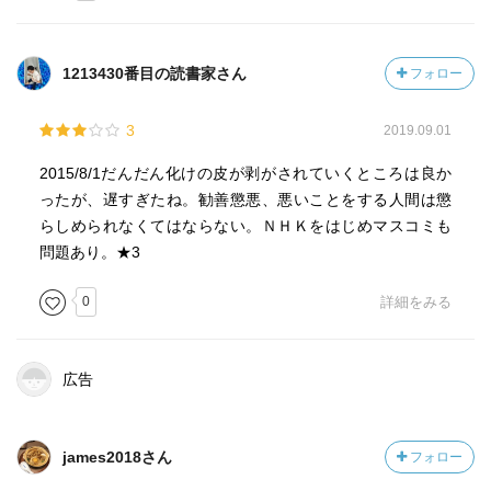
1213430番目の読書家さん
フォロー
3
2019.09.01
2015/8/1だんだん化けの皮が剥がされていくところは良か
ったが、遅すぎたね。勧善懲悪、悪いことをする人間は懲
らしめられなくてはならない。ＮＨＫをはじめマスコミも
問題あり。★3
0
詳細をみる
広告
james2018さん
フォロー