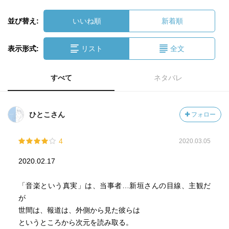
並び替え:
いいね順
新着順
表示形式:
リスト
全文
すべて
ネタバレ
ひとこさん
フォロー
4
2020.03.05
2020.02.17
「音楽という真実」は、当事者…新垣さんの目線、主観だ
が
世間は、報道は、外側から見た彼らは
というところから次元を読み取る。