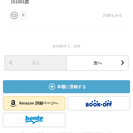
151001図
0
詳細をみる
全33件中 1 - 20件
戻る
次へ
本棚に登録する
Amazon 詳細ページへ