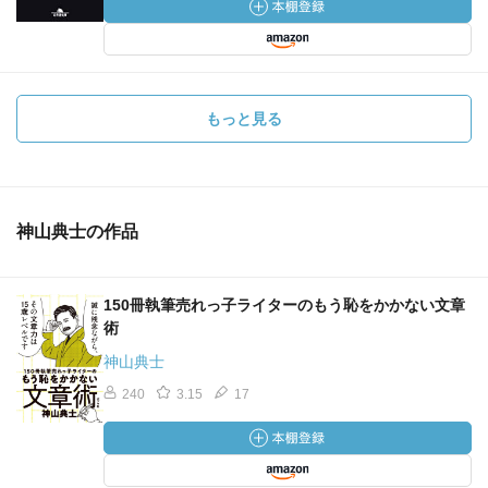
もっと見る
神山典士の作品
150冊執筆売れっ子ライターのもう恥をかかない文章
術
神山典士
240
3.15
17