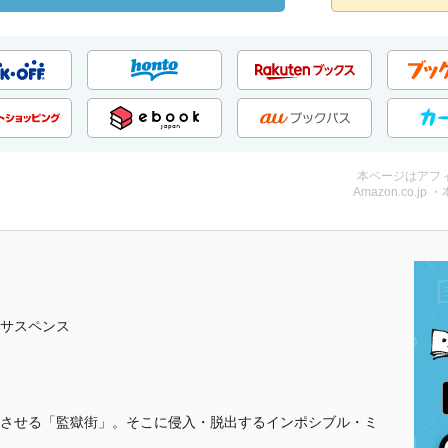
本ページはアフ
Amazon.co.jp 
サスペンス
させる「監獄街」。そこに侵入・脱出するインポシブル・ミ