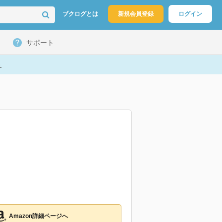
ブクログとは
新規会員登録
ログイン
サポート
ト
Amazon詳細ページへ