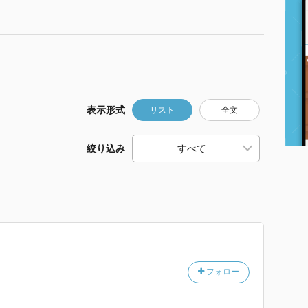
表示形式
リスト
全文
絞り込み
フォロー