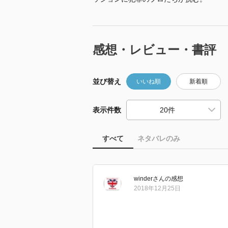
感想・レビュー・書評
並び替え
いいね順
新着順
表示件数
すべて
ネタバレのみ
winder
さん
の感想
2018年12月25日