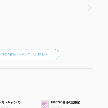
トロウの作品ランキング・新刊情報へ
レモンキャラバン
1800764番目の読書家