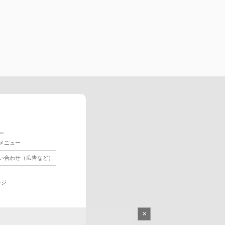
ー
メニュー
い合わせ（広告など）
ージ
×