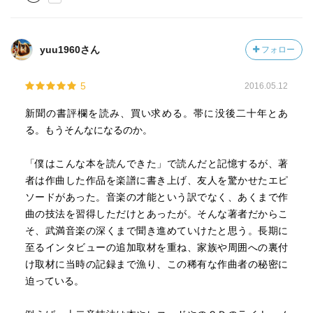
yuu1960さん
フォロー
5
2016.05.12
新聞の書評欄を読み、買い求める。帯に没後二十年とあ
る。もうそんなになるのか。
「僕はこんな本を読んできた」で読んだと記憶するが、著
者は作曲した作品を楽譜に書き上げ、友人を驚かせたエピ
ソードがあった。音楽の才能という訳でなく、あくまで作
曲の技法を習得しただけとあったが。そんな著者だからこ
そ、武満音楽の深くまで聞き進めていけたと思う。長期に
至るインタビューの追加取材を重ね、家族や周囲への裏付
け取材に当時の記録まで漁り、この稀有な作曲者の秘密に
迫っている。