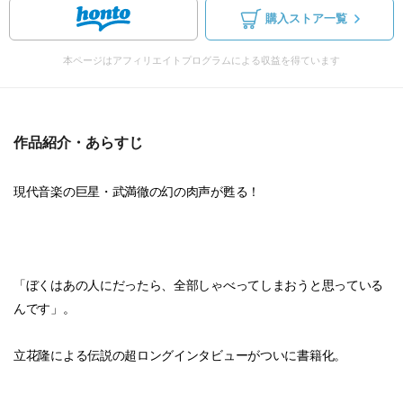
購入ストア一覧
本ページはアフィリエイトプログラムによる収益を得ています
作品紹介・あらすじ
現代音楽の巨星・武満徹の幻の肉声が甦る！
「ぼくはあの人にだったら、全部しゃべってしまおうと思っている
んです」。
立花隆による伝説の超ロングインタビューがついに書籍化。