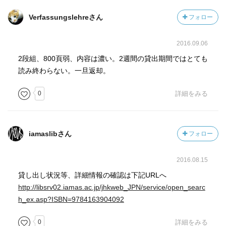
Verfassungslehreさん
フォロー
2016.09.06
2段組、800頁弱、内容は濃い。2週間の貸出期間ではとても
読み終わらない。一旦返却。
0
詳細をみる
iamaslibさん
フォロー
2016.08.15
貸し出し状況等、詳細情報の確認は下記URLへ
http://libsrv02.iamas.ac.jp/jhkweb_JPN/service/open_searc
h_ex.asp?ISBN=9784163904092
0
詳細をみる