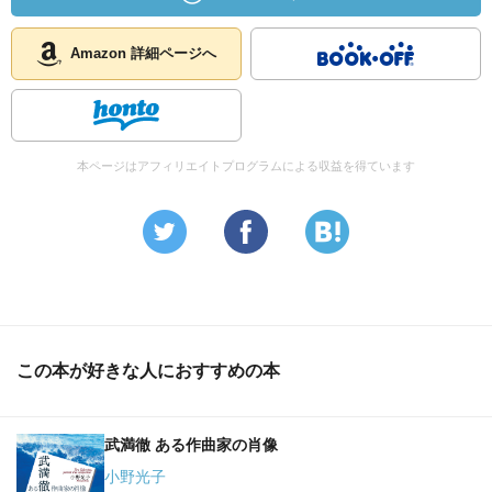
Amazon 詳細ページへ
本ページはアフィリエイトプログラムによる収益を得ています
この本が好きな人におすすめの本
武満徹 ある作曲家の肖像
小野光子