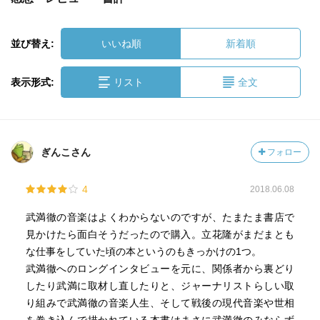
並び替え:
いいね順
新着順
表示形式:
リスト
全文
ぎんこさん
フォロー
4
2018.06.08
武満徹の音楽はよくわからないのですが、たまたま書店で
見かけたら面白そうだったので購入。立花隆がまだまとも
な仕事をしていた頃の本というのもきっかけの1つ。
武満徹へのロングインタビューを元に、関係者から裏どり
したり武満に取材し直したりと、ジャーナリストらしい取
り組みで武満徹の音楽人生、そして戦後の現代音楽や世相