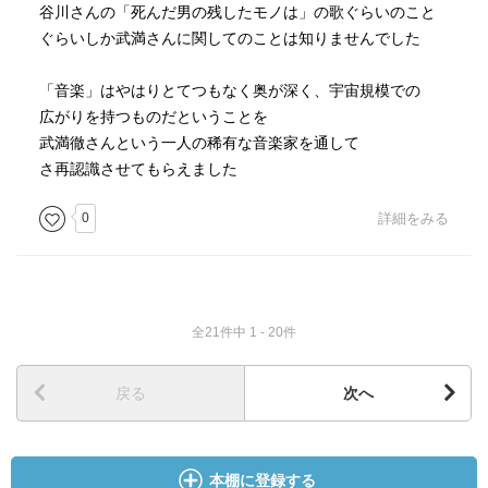
谷川さんの「死んだ男の残したモノは」の歌ぐらいのこと
ぐらいしか武満さんに関してのことは知りませんでした
「音楽」はやはりとてつもなく奥が深く、宇宙規模での
広がりを持つものだということを
武満徹さんという一人の稀有な音楽家を通して
さ再認識させてもらえました
0
詳細をみる
全21件中 1 - 20件
戻る
次へ
本棚に登録する