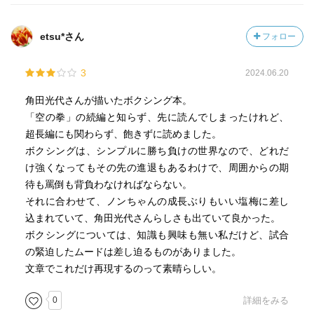
etsu*さん
フォロー
3
2024.06.20
角田光代さんが描いたボクシング本。
「空の拳」の続編と知らず、先に読んでしまったけれど、
超長編にも関わらず、飽きずに読めました。
ボクシングは、シンプルに勝ち負けの世界なので、どれだ
け強くなってもその先の進退もあるわけで、周囲からの期
待も罵倒も背負わなければならない。
それに合わせて、ノンちゃんの成長ぶりもいい塩梅に差し
込まれていて、角田光代さんらしさも出ていて良かった。
ボクシングについては、知識も興味も無い私だけど、試合
の緊迫したムードは差し迫るものがありました。
文章でこれだけ再現するのって素晴らしい。
0
詳細をみる