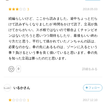
3
2018.05.03
続編らしいけど、ここから読みました。途中ちょっとだら
けて読みずらくなりましたが 時間をかけて読了。立花が負
けてからがいい。スポ根ではないので都合よくチャンピオ
ンはないだろうと思いつつ期待もしたり、最後もいい終わ
り方だと思う。平行して描かれていたノンちゃんの話は、
必要なのかな。拳の先にあるものは、ゾーンに入るという
事？負けるという事を良く描いていると思います。拳の先
を知った立花は勝ったのだと思います。
0
詳細をみる
いるかさん
フォロー
1
2017.12.10