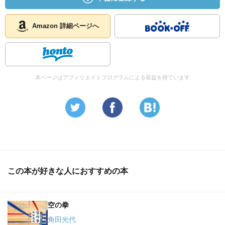
Amazon 詳細ページへ
本ページはアフィリエイトプログラムによる収益を得ています
この本が好きな人におすすめの本
空の拳
角田光代