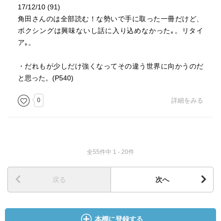
17/12/10 (91)
角田さんのは全部読む！な勢いで手に取った一冊だけど、
ボクシングは興味ないし話に入り込めなかった｡。リタイ
ア｡。
・だれもが少しだけ強くなってその違う世界に向かうのだ
と思った。(P540)
0
詳細をみる
全55件中 1 - 20件
戻る
次へ
本棚に登録する