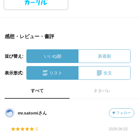
感想・レビュー・書評
並び替え:
いいね順
新着順
表示形式:
リスト
全文
すべて
ネタバレ
mr.satomiさん
フォロー
5
2026.06.02