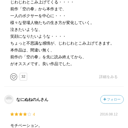
じわじわとこみ上げてくる・・・・
前作「空の拳」から本作まで、
一人のボクサーを中心に・・・
様々な登場人物たちの生き方が変化していく。
泣きたいような、
笑顔になりたいような・・・・
ちょっと不思議な感情が、じわじわとこみ上げてきます。
本作品は、間違い無く、
前作の「空の拳」を先に読み終えてから、
がオススメです。良い作品でした。
32
詳細をみる
なにぬねのんさん
フォロー
4
2016.08.12
モチベーション。