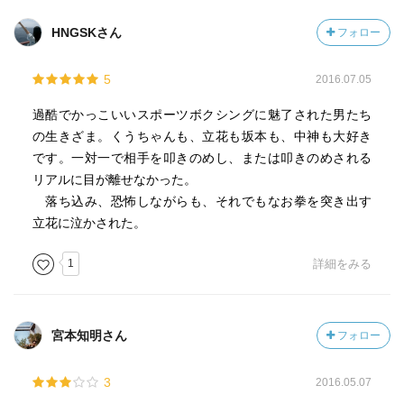
HNGSKさん
フォロー
5
2016.07.05
過酷でかっこいいスポーツボクシングに魅了された男たち
の生きざま。くうちゃんも、立花も坂本も、中神も大好き
です。一対一で相手を叩きのめし、または叩きのめされる
リアルに目が離せなかった。
落ち込み、恐怖しながらも、それでもなお拳を突き出す
立花に泣かされた。
1
詳細をみる
宮本知明さん
フォロー
3
2016.05.07