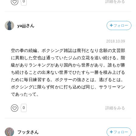
0
詳細をみる
yajjjさん
フォロー
2018.10.09
空の拳の続編。ボクシング雑誌は廃刊となり念願の文芸部
に異動した空也は通っていたジムの立花を追い続ける。階
級がありランキングがあり国内から世界があり。誰もが勝
ち続けることの出来ない世界でひたすら一勝を積み上げる
ために毎日練習する。ボクサーの強さとは。逃げるとは。
ボクシングに限らず何かに打ち込めば同じ、サラリーマン
であったって。
0
詳細をみる
フッタさん
フォロー