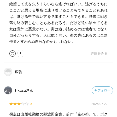
絶望して光を失うくらいなら逃げればいい。逃げるうちに
ここだと思える場所に辿り着けることもできることもあれ
ば、逃げる中で戦い方を見出すこともできる。恐怖に戦き
落ち込み苦しむこともあるだろう。だけど追い詰めてくる
奴は意外に悪意がない。実は追い詰めるのは他者ではなく
自分だったりする。人は脆く弱い。拳の先にあるのは全然
他者と変わらぬ自分なのかもしれない。
1
詳細をみる
広告
t-kasaさん
フォロー
3
2025.07.22
視点は出版社勤務の那波田空也。前作『空の拳』で、ボク