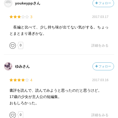
youkeyppさん
フォロー
3
2017.03.17
長編と比べて、少し持ち味が出てない気がする。ちょっ
とまとまり過ぎかな。
0
詳細をみる
ゆみさん
フォロー
4
2017.03.16
書評を読んで、読んでみようと思ったのだと思うけど。
17歳の少女が主人公の短編集。
おもしろかった。
0
詳細をみる