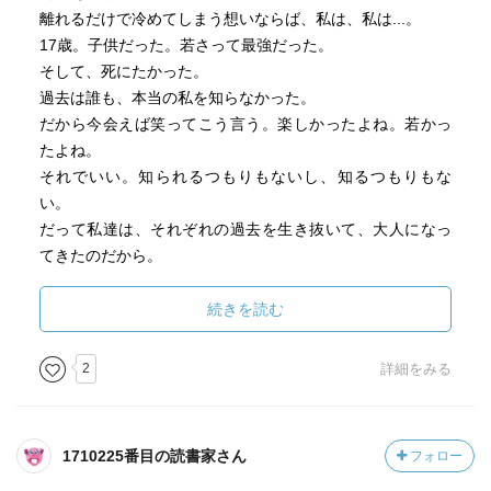
離れるだけで冷めてしまう想いならば、私は、私は...。
17歳。子供だった。若さって最強だった。
そして、死にたかった。
過去は誰も、本当の私を知らなかった。
だから今会えば笑ってこう言う。楽しかったよね。若かっ
たよね。
それでいい。知られるつもりもないし、知るつもりもな
い。
だって私達は、それぞれの過去を生き抜いて、大人になっ
てきたのだから。
あの頃よく聴いていた曲は、暗黒ソングであり、青春ソン
グだった。17歳のうた。
続きを読む
2
詳細をみる
1710225番目の読書家さん
フォロー