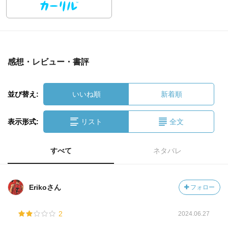
感想・レビュー・書評
並び替え:
いいね順
新着順
表示形式:
リスト
全文
すべて
ネタバレ
Erikoさん
フォロー
2
2024.06.27