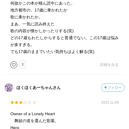
何故かこの本が積ん読中にあった。
地方都市の、17歳に牽かれたか
歌に牽かれたか。
まあ、一気に読み終えた
歌の内容が懐かしかったりする(笑)
どの17歳もわたしからすると普通でない。この17歳は悩み
が多すぎる。
でも17歳のままでいたい気持ちはよく解る(笑)
3
詳細をみる
ほくほくあーちゃんさん
フォロー
3
2023.11.09
Owner of a Lonely Heart
舞妓の道を選んだ彩葉。
Hero