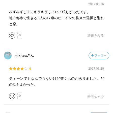
2017.03.26
みずみずしくてキラキラしていて眩しかったです。
地方都市で生きる5人の17歳のヒロインの将来の選択と別れ
と恋。
0
詳細をみる
mikiteaさん
フォロー
4
2017.03.20
ティーンでもなんでもないけど響くものがありました。ど
の話もよかった。
0
詳細をみる