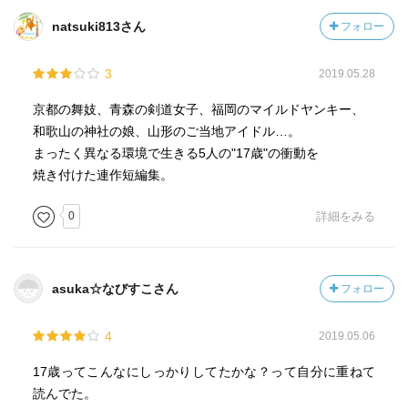
natsuki813さん
フォロー
3
2019.05.28
京都の舞妓、青森の剣道女子、福岡のマイルドヤンキー、
和歌山の神社の娘、山形のご当地アイドル…。
まったく異なる環境で生きる5人の"17歳"の衝動を
焼き付けた連作短編集。
0
詳細をみる
asuka☆なびすこさん
フォロー
4
2019.05.06
17歳ってこんなにしっかりしてたかな？って自分に重ねて
読んでた。