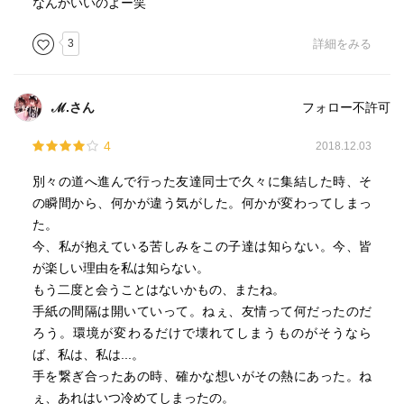
なんかいいのよー笑
3
詳細をみる
ℳ.さん
フォロー不許可
4
2018.12.03
別々の道へ進んで行った友達同士で久々に集結した時、そ
の瞬間から、何かが違う気がした。何かが変わってしまっ
た。
今、私が抱えている苦しみをこの子達は知らない。今、皆
が楽しい理由を私は知らない。
もう二度と会うことはないかもの、またね。
手紙の間隔は開いていって。ねぇ、友情って何だったのだ
ろう。環境が変わるだけで壊れてしまうものがそうなら
ば、私は、私は...。
手を繋ぎ合ったあの時、確かな想いがその熱にあった。ね
ぇ、あれはいつ冷めてしまったの。