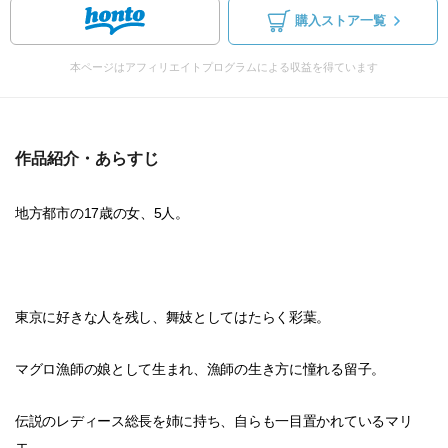
購入ストア一覧
本ページはアフィリエイトプログラムによる収益を得ています
作品紹介・あらすじ
地方都市の17歳の女、5人。
東京に好きな人を残し、舞妓としてはたらく彩葉。
マグロ漁師の娘として生まれ、漁師の生き方に憧れる留子。
伝説のレディース総長を姉に持ち、自らも一目置かれているマリ
エ。