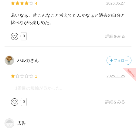
4
2026.05.27
若いなぁ、昔こんなこと考えてたんかなぁと過去の自分と
比べながら楽しめた。
0
詳細をみる
ハルカさん
フォロー
1
2025.11.25
1番目の短編が良かった。
0
詳細をみる
広告