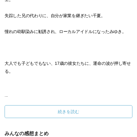
失踪した兄の代わりに、自分が家業を継ぎたい千夏。
憧れの幼馴染みに勧誘され、ローカルアイドルになったみゆき。
大人でも子どもでもない、17歳の彼女たちに、運命の波が押し寄せ
る。
...
続きを読む
みんなの感想まとめ