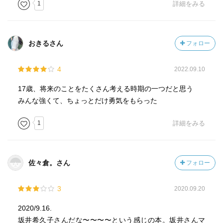
1
詳細をみる
おきるさん
フォロー
4
2022.09.10
17歳、将来のことをたくさん考える時期の一つだと思う
みんな強くて、ちょっとだけ勇気をもらった
1
詳細をみる
佐々倉。さん
フォロー
3
2020.09.20
2020/9.16.
坂井希久子さんだな〜〜〜〜という感じの本。坂井さんマ