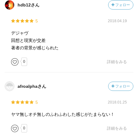
hdb12さん
フォロー
5
2018.04.19
デジャヴ
回想と現実が交差
著者の背景が感じられた
0
詳細をみる
afroalphaさん
フォロー
5
2018.01.25
ヤマ無しオチ無しのふわふわした感じがたまらない！
0
詳細をみる