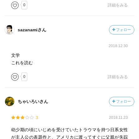
0
詳細をみる
sazanamiさん
フォロー
2018.12.30
文学
これを読む
0
詳細をみる
ちゃいろいさん
フォロー
3
2018.11.23
幼少期の頃にいじめを受けていたトラウマを持つ日系女性
が主人公の表題作と、アメリカに渡ってすぐに父親が失踪