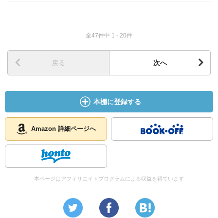
全47件中 1 - 20件
戻る
次へ
本棚に登録する
Amazon 詳細ページへ
本ページはアフィリエイトプログラムによる収益を得ています