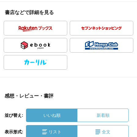
書店などで詳細を見る
感想・レビュー・書評
並び替え:
いいね順
新着順
表示形式:
リスト
全文