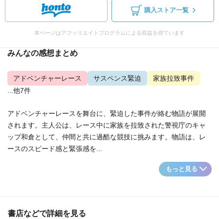
購入ストア一覧
本ページはアフィリエイトプログラムによる収益を得ています
みんなの感想まとめ
アドベンチャーレース
サスペンス緊迫
家族拉致事件
...他7件
アドベンチャーレースを舞台に、緊迫した事件が絡む物語が展開
されます。主人公は、レース中に家族を拉致された警視庁のキャ
ップ和倉として、仲間と共に過酷な競技に挑みます。物語は、レ
ースのスピード感と緊張感を...
もっと見る
書店などで詳細を見る