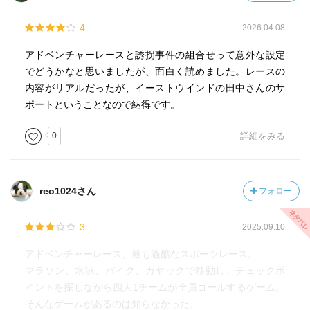
4
2026.04.08
アドベンチャーレースと誘拐事件の組合せって意外な設定
でどうかなと思いましたが、面白く読めました。レースの
内容がリアルだったが、イーストウインドの田中さんのサ
ポートということなので納得です。
0
詳細をみる
reo1024さん
フォロー
3
2025.09.10
アドベンチャーレース、最も過酷なスポーツレース。
マラソン、水泳、バイク、カヤックで移動し、テェックポ
イントを探しながら四人1チームが全員ゴールするゲーム。
そんなゲームがあるのは知らなかった。