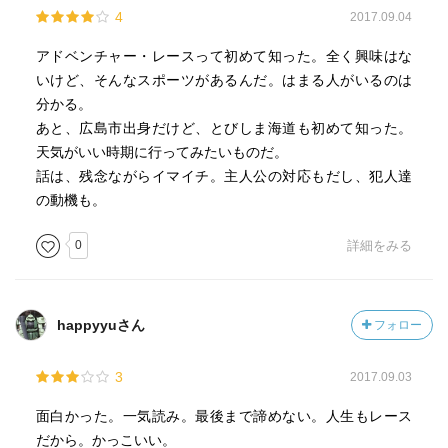
4
2017.09.04
アドベンチャー・レースって初めて知った。全く興味はな
いけど、そんなスポーツがあるんだ。はまる人がいるのは
分かる。
あと、広島市出身だけど、とびしま海道も初めて知った。
天気がいい時期に行ってみたいものだ。
話は、残念ながらイマイチ。主人公の対応もだし、犯人達
の動機も。
0
詳細をみる
happyyuさん
フォロー
3
2017.09.03
面白かった。一気読み。最後まで諦めない。人生もレース
だから。かっこいい。