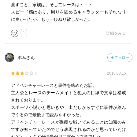
渡すこと。家族は、そしてレースは・・・
スピード感はあり、周りを固めるキャラクターもそれなり
に良かったが、もう一ひねり欲しかった。
1
詳細をみる
ポムさん
フォロー
3
2018.03.15
アドベンチャーレースと事件を絡めたお話。
主人公とレースのチームメイトと犯人の目線で文章は構成
されております。
スポーツ小説かと思いきや、出だしからすぐに事件が絡ん
でくるので最後まで読みやすかった。
アドベンチャーレースが過酷な戦いであることは知識のみ
ですが知っていたのでどう表現されるのかと思っていたけ
れど・・・さすが情景が目に浮かぶ文章でした。