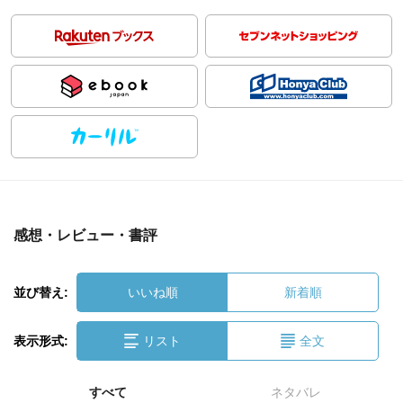
感想・レビュー・書評
並び替え:
いいね順
新着順
表示形式:
リスト
全文
すべて
ネタバレ