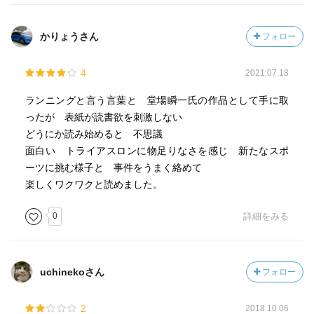
かりょうさん
フォロー
4
2021.07.18
ランニングと言う言葉と 堂場瞬一氏の作品として手に取
ったが 表紙が読書欲を刺激しない
どうにか読み始めると 不思議
面白い トライアスロンに物足りなさを感じ 新たなスポ
ーツに挑む様子と 事件をうまく絡めて
楽しくワクワクと読めました。
0
詳細をみる
uchinekoさん
フォロー
2
2018.10.06