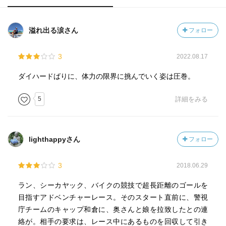
溢れ出る涙さん
フォロー
3
2022.08.17
ダイハードばりに、体力の限界に挑んでいく姿は圧巻。
5
詳細をみる
lighthappyさん
フォロー
3
2018.06.29
ラン、シーカヤック、バイクの競技で超長距離のゴールを
目指すアドベンチャーレース。そのスタート直前に、警視
庁チームのキャップ和倉に、奥さんと娘を拉致したとの連
絡が。相手の要求は、レース中にあるものを回収して引き