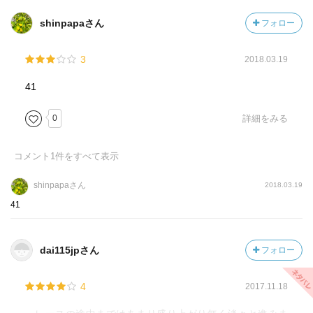
shinpapaさん
フォロー
3
2018.03.19
41
0
詳細をみる
コメント
1
件をすべて表示
shinpapaさん
2018.03.19
41
dai115jpさん
フォロー
4
2017.11.18