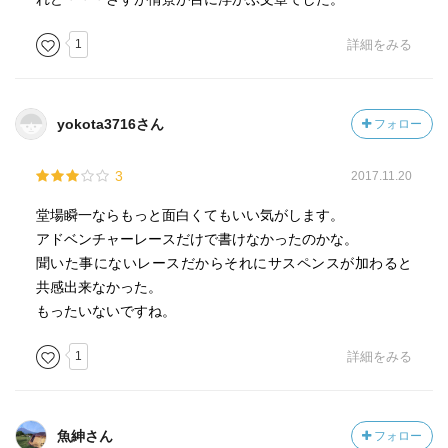
1
詳細をみる
yokota3716さん
フォロー
3
2017.11.20
堂場瞬一ならもっと面白くてもいい気がします。
アドベンチャーレースだけで書けなかったのかな。
聞いた事にないレースだからそれにサスペンスが加わると
共感出来なかった。
もったいないですね。
1
詳細をみる
魚紳さん
フォロー