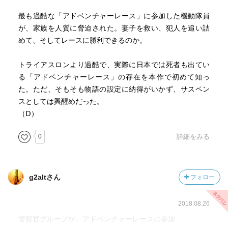
最も過酷な「アドベンチャーレース」に参加した機動隊員
が、家族を人質に脅迫された。妻子を救い、犯人を追い詰
めて、そしてレースに勝利できるのか。
トライアスロンより過酷で、実際に日本では死者も出てい
る「アドベンチャーレース」の存在を本作で初めて知っ
た。ただ、そもそも物語の設定に納得がいかず、サスペン
スとしては興醒めだった。
（Ⅾ）
0
詳細をみる
g2altさん
フォロー
2018.08.26
警察官グループが、アドベンチャーレースに参加