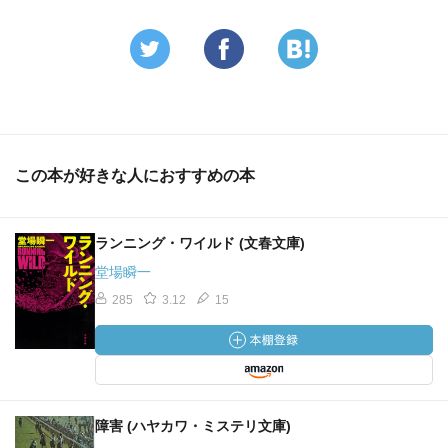
この本が好きな人におすすめの本
ランニング・ワイルド (文春文庫)
堂場瞬一
285
3.12
15
障害 (ハヤカワ・ミステリ文庫)