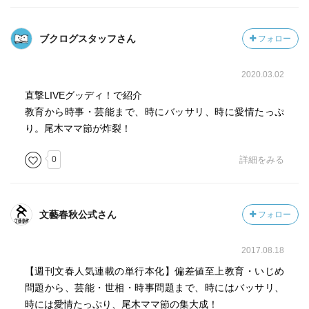
ブクログスタッフさん
フォロー
2020.03.02
直撃LIVEグッディ！で紹介
教育から時事・芸能まで、時にバッサリ、時に愛情たっぷ
り。尾木ママ節が炸裂！
0
詳細をみる
文藝春秋公式さん
フォロー
2017.08.18
【週刊文春人気連載の単行本化】偏差値至上教育・いじめ
問題から、芸能・世相・時事問題まで、時にはバッサリ、
時には愛情たっぷり、尾木ママ節の集大成！