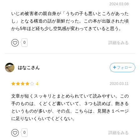
2024.03.08
いじめ被害者の親自身が「うちの子も悪いところがあった
し」となる構造の話が新鮮だった。この本が出版された頃
から5年ほど経ち少し空気感が変わってきていると思う。
0
詳細をみる
はなこさん
フォロー
4
2020.03.11
文章が短くスッキリとまとめられていて読みやすい。この
手のものは、くどくど書いていて、３つも読めば、飽きる
というものが多いが、その点、こちらは、見開き１ページ
に足りないくらいでくどくない。
0
詳細をみる