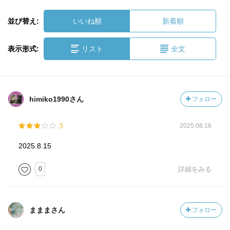
並び替え:
いいね順
新着順
表示形式:
リスト
全文
himiko1990さん
フォロー
3
2025.08.16
2025.8.15
0
詳細をみる
まままさん
フォロー