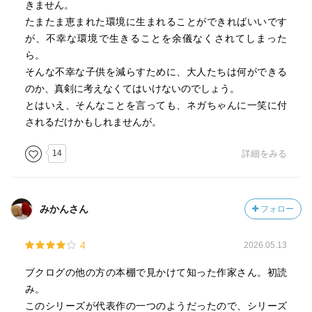
きません。
たまたま恵まれた環境に生まれることができればいいです
が、不幸な環境で生きることを余儀なくされてしまった
ら。
そんな不幸な子供を減らすために、大人たちは何ができる
のか、真剣に考えなくてはいけないのでしょう。
とはいえ、そんなことを言っても、ネガちゃんに一笑に付
されるだけかもしれませんが。
14
詳細をみる
みかんさん
フォロー
4
2026.05.13
ブクログの他の方の本棚で見かけて知った作家さん。初読
み。
このシリーズが代表作の一つのようだったので、シリーズ