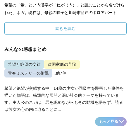
希望の「希」という漢字が「ねが（う）」と読むことから名づけら
れた、ネガ。現在は、母親の映子と川崎市登戸のボロアパート...
続きを読む
みんなの感想まとめ
希望と絶望の交錯
貧困家庭の苦悩
青春ミステリーの衝撃
...他7件
希望と絶望が交錯する中、14歳の少女が同級生を殺害した事件を
描いた物語は、衝撃的な展開と深い社会的テーマを持っていま
す。主人公のネガは、罪を認めながらもその動機を語らず、読者
は彼女の心の内に迫ることに...
もっと見る