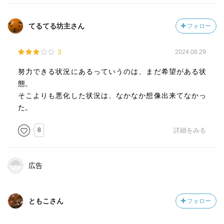
てるてる坊主さん
フォロー
3
2024.08.29
努力できる状況にあるっていうのは、まだ希望がある状
態。
そこよりも悪化した状況は、なかなか想像出来てなかっ
た。
8
詳細をみる
広告
ともこさん
フォロー