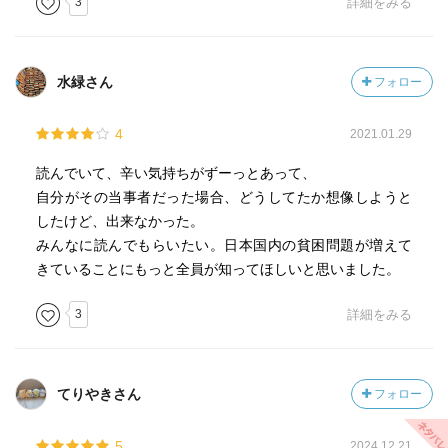
3
詳細をみる
水緑さん
フォロー
4
2021.01.29
読んでいて、辛い気持ちがずーっとあって、
自分がその当事者だった場合、どうしてたか想像しようと
したけど、出来なかった。
みんなに読んでもらいたい。日本国内の貧困問題が増えて
きていることにもっと全員が知ってほしいと思いました。
3
詳細をみる
てりやきさん
フォロー
5
2024.12.21