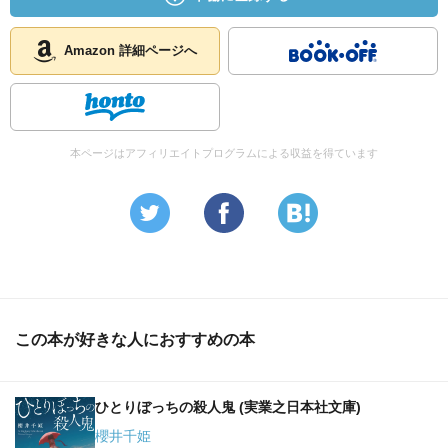
Amazon 詳細ページへ
本ページはアフィリエイトプログラムによる収益を得ています
この本が好きな人におすすめの本
ひとりぼっちの殺人鬼 (実業之日本社文庫)
櫻井千姫