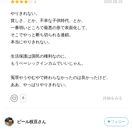
4
2025.08.10
やりきれない。
貧しさ、とか、不幸な子供時代、とか、
一番弱いところで最悪の形で表面化して、
そこでやっと断ち切られる連鎖。
本当にやりきれない。
生活保護は国民の権利なのに。
もうベーシックインカムでいいじゃん。
冤罪やうやむやで終わらなかったのは良かったけど、
ああ、やっぱりやりきれない。
6
詳細をみる
ビール枝豆さん
フォロー