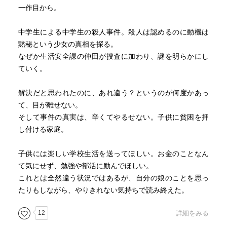
一作目から。
中学生による中学生の殺人事件。殺人は認めるのに動機は
黙秘という少女の真相を探る。
なぜか生活安全課の仲田が捜査に加わり、謎を明らかにし
ていく。
解決だと思われたのに、あれ違う？というのが何度かあっ
て、目が離せない。
そして事件の真実は、辛くてやるせない。子供に貧困を押
し付ける家庭。
子供には楽しい学校生活を送ってほしい。お金のことなん
て気にせず、勉強や部活に励んでほしい。
これとは全然違う状況ではあるが、自分の娘のことを思っ
たりもしながら、やりきれない気持ちで読み終えた。
12
詳細をみる