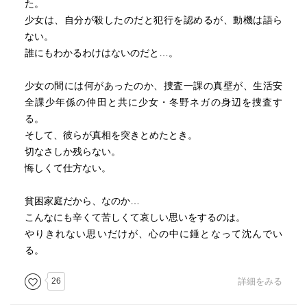
た。
少女は、自分が殺したのだと犯行を認めるが、動機は語ら
ない。
誰にもわかるわけはないのだと…。
少女の間には何があったのか、捜査一課の真壁が、生活安
全課少年係の仲田と共に少女・冬野ネガの身辺を捜査す
る。
そして、彼らが真相を突きとめたとき。
切なさしか残らない。
悔しくて仕方ない。
貧困家庭だから、なのか…
こんなにも辛くて苦しくて哀しい思いをするのは。
やりきれない思いだけが、心の中に錘となって沈んでい
る。
26
詳細をみる