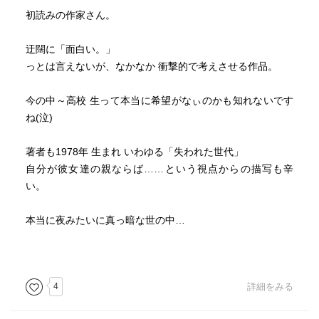
初読みの作家さん。
迂闊に「面白い。」
っとは言えないが、なかなか 衝撃的で考えさせる作品。
今の中～高校 生って本当に希望がなぃのかも知れないです
ね(泣)
著者も1978年 生まれ いわゆる「失われた世代」
自分が彼女達の親ならば……という視点からの描写も辛
い。
本当に夜みたいに真っ暗な世の中…
4
詳細をみる