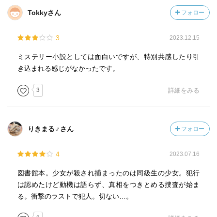
Tokkyさん
フォロー
3
2023.12.15
ミステリー小説としては面白いですが、特別共感したり引
き込まれる感じがなかったです。
3
詳細をみる
りきまる♂さん
フォロー
4
2023.07.16
図書館本。少女が殺され捕まったのは同級生の少女。犯行
は認めたけど動機は語らず、真相をつきとめる捜査が始ま
る。衝撃のラストで犯人。切ない…。