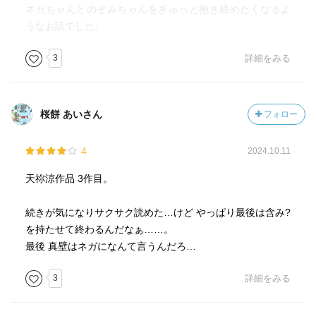
ネガちゃんとのぞみちゃんをぎゅっと抱き締めたくなるよ
うなお話でした。
3
詳細をみる
桜餅 あいさん
フォロー
4
2024.10.11
天祢涼作品 3作目。
続きが気になりサクサク読めた…けど やっぱり最後は含み?
を持たせて終わるんだなぁ……。
最後 真壁はネガになんて言うんだろ…
3
詳細をみる