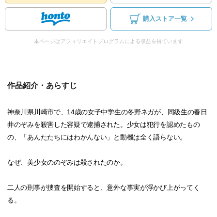
購入ストア一覧
本ページはアフィリエイトプログラムによる収益を得ています
作品紹介・あらすじ
神奈川県川崎市で、14歳の女子中学生の冬野ネガが、同級生の春日
井のぞみを殺害した容疑で逮捕された。少女は犯行を認めたもの
の、「あんたたちにはわかんない」と動機は全く語らない。
なぜ、美少女ののぞみは殺されたのか。
二人の刑事が捜査を開始すると、意外な事実が浮かび上がってく
る。