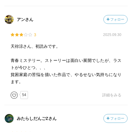
アンさん
フォロー
3
2025.09.30
天祢涼さん、初読みです。
青春ミステリー。ストーリーは面白い展開でしたが、ラス
トが今ひとつ、、、
貧困家庭の苦悩を描いた作品で、やるせない気持ちになり
ます。
54
詳細をみる
みたらしだんごZさん
フォロー