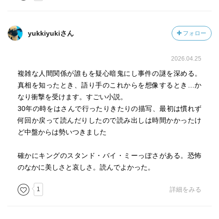
yukkiyukiさん
フォロー
2026.04.25
複雑な人間関係が誰もを疑心暗鬼にし事件の謎を深める。
真相を知ったとき、語り手のこれからを想像するとき…か
なり衝撃を受けます。すごい小説。
30年の時をはさんで行ったりきたりの描写、最初は慣れず
何回か戻って読んだりしたので読み出しは時間かかったけ
ど中盤からは勢いつきました
確かにキングのスタンド・バイ・ミーっぽさがある。恐怖
のなかに美しさと哀しさ。読んでよかった。
1
詳細をみる