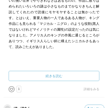
いの無い世界でやりきれなさはあるものの、作品に散りば
められたいろいろの謎は小さなものまでかなりきちんと解
説してくれたので読後にモヤモヤすることは無かったで
す。とはいえ、重要人物の一人であるある人物が、キング
作品にも見られる「マジカル・ニグロ」のような役割(黒人
ではないけれどマイノリティの属性)の設定だったのは気に
なりました。アメリカ人のキングの作風に通じるところが
ありつつ、イギリス人らしい斜に構えたシニカルさもあっ
て、読みごたえがありました。
続きを読む
1
詳細をみる