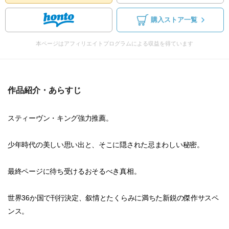
購入ストア一覧
本ページはアフィリエイトプログラムによる収益を得ています
作品紹介・あらすじ
スティーヴン・キング強力推薦。
少年時代の美しい思い出と、そこに隠された忌まわしい秘密。
最終ページに待ち受けるおそるべき真相。
世界36か国で刊行決定、叙情とたくらみに満ちた新鋭の傑作サスペ
ンス。