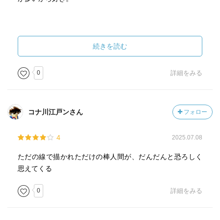
続きを読む
0
詳細をみる
コナ川江戸ンさん
フォロー
4
2025.07.08
ただの線で描かれただけの棒人間が、だんだんと恐ろしく
思えてくる
0
詳細をみる