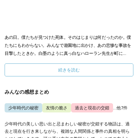
あの日。僕たちが見つけた死体。そのはじまりは何だったのか。僕
たちにもわからない。みんなで遊園地に出かけ、あの悲惨な事故を
目撃したときか。白墨のように真っ白なハローラン先生が町に...
続きを読む
みんなの感想まとめ
少年時代の秘密
友情の脆さ
過去と現在の交錯
...他7件
少年時代の美しい思い出と忌まわしい秘密が交錯する物語は、過
去と現在を行き来しながら、複雑な人間関係と事件の真相を明ら