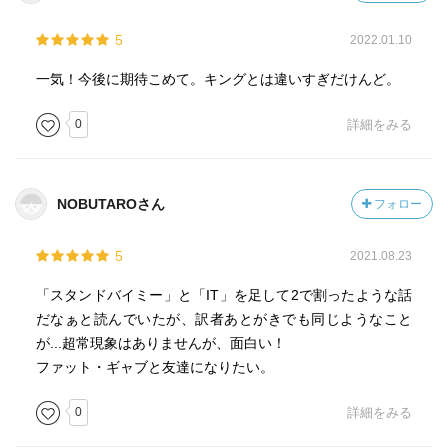
5
2022.01.10
一気！今後に期待こめて。キングとは違いすぎだけんど。
0
詳細をみる
NOBUTAROさん
フォロー
5
2021.08.23
「スタンドバイミー」と「IT」を足して2で割ったような話
だなぁと読んでいたが、訳者あとがきでも同じようなこと
が...超常現象はありませんが、面白い！
ファット・ギャブと友達になりたい。
0
詳細をみる