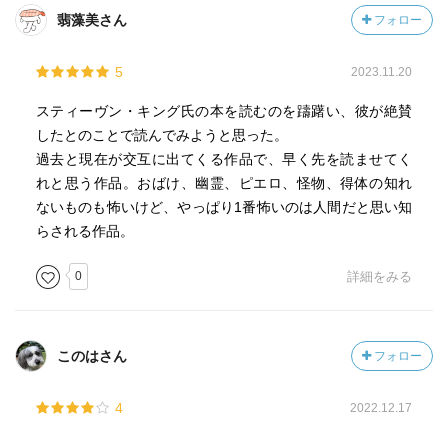
翡藻美さん
フォロー
5
2023.11.20
スティーヴン・キング氏の本を読むのを躊躇い、彼が絶賛
したとのことで読んでみようと思った。
過去と現在が交互に出てくる作品で、早く先を読ませてく
れと思う作品。おばけ、幽霊、ピエロ、怪物、得体の知れ
ないものも怖いけど、やっぱり1番怖いのは人間だと思い知
らされる作品。
0
詳細をみる
このはさん
フォロー
4
2022.12.17