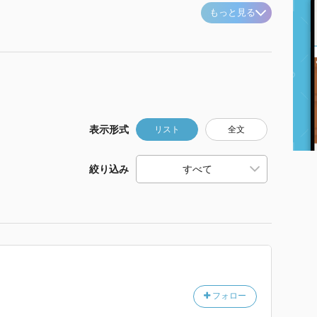
もっと見る
表示形式
リスト
全文
絞り込み
フォロー