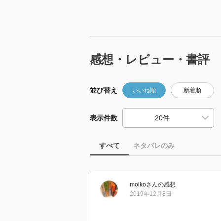
感想・レビュー・書評
並び替え
いいね順
新着順
表示件数
すべて
ネタバレのみ
moiko
さん
の感想
2019年12月8日