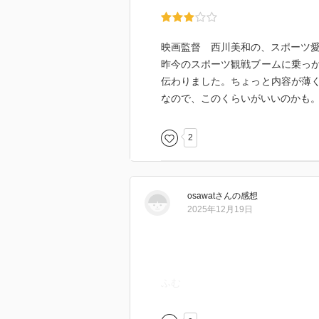
映画監督 西川美和の、スポーツ愛
昨今のスポーツ観戦ブームに乗っ
伝わりました。ちょっと内容が薄
なので、このくらいがいいのかも
2
osawat
さん
の感想
2025年12月19日
ふむ