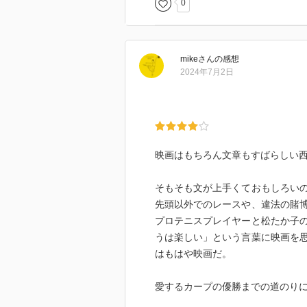
0
mike
さん
の感想
2024年7月2日
映画はもちろん文章もすばらしい西
そもそも文が上手くておもしろい
先頭以外でのレースや、違法の賭
プロテニスプレイヤーと松たか子
うは楽しい」という言葉に映画を
はもはや映画だ。
愛するカープの優勝までの道のり