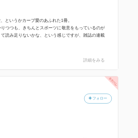
、というかカープ愛のあふれた1冊。
かりつつも、きちんとスポーツに敬意をもっているのが
くて読み足りないかな、という感じですが、雑誌の連載
。
詳細をみる
フォロー