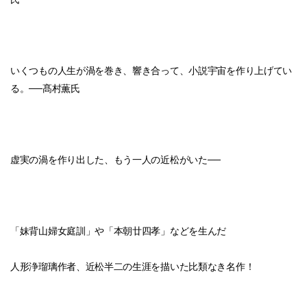
いくつもの人生が渦を巻き、響き合って、小説宇宙を作り上げてい
る。──髙村薫氏
虚実の渦を作り出した、もう一人の近松がいた──
「妹背山婦女庭訓」や「本朝廿四孝」などを生んだ
人形浄瑠璃作者、近松半二の生涯を描いた比類なき名作！