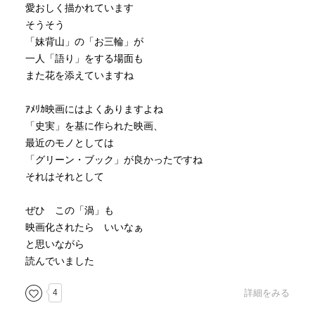
愛おしく描かれています
そうそう
「妹背山」の「お三輪」が
一人「語り」をする場面も
また花を添えていますね
ｱﾒﾘｶ映画にはよくありますよね
「史実」を基に作られた映画、
最近のモノとしては
「グリーン・ブック」が良かったですね
それはそれとして
ぜひ この「渦」も
映画化されたら いいなぁ
と思いながら
読んでいました
4
詳細をみる