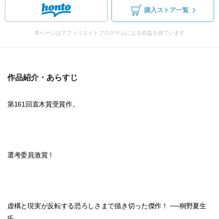
購入ストア一覧
本ページはアフィリエイトプログラムによる収益を得ています
作品紹介・あらすじ
第161回直木賞受賞作。
選考委員激賞！
虚構と現実が反転する恐ろしさまで描き切った傑作！ ──桐野夏生
氏