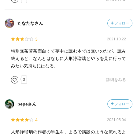
たなたなさん
フォロー
3
2021.10.22
特別無茶苦茶面白くて夢中に読む本では無いのだが、読み
終えると、なんとはなしに人形浄瑠璃とやらを見に行って
みたい気持ちにはなる。
3
詳細をみる
pepeさん
フォロー
4
2021.05.04
人形浄瑠璃の作者の半生を、まるで講談のような流れるよ