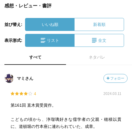
感想・レビュー・書評
並び替え:
いいね順
新着順
表示形式:
リスト
全文
すべて
ネタバレ
マミさん
フォロー
4
2024.03.11
第161回 直木賞受賞作。
こどもの頃から、浄瑠璃好きな儒学者の父親・穂積以貫
に、道頓堀の竹本座に連れられていた、成章。