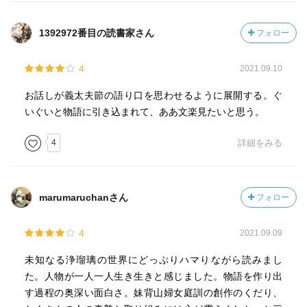
1392972番目の読書家さん
フォロー
4
2021.09.10
お話しが義太夫節の語り口を思わせるように展開する。ぐ
いぐいと物語に引き込まれて、ああ文楽見たいと思う。
4
詳細をみる
marumaruchanさん
フォロー
4
2021.09.09
未知なる浄瑠璃の世界にどっぷりハマりながら読みまし
た。人物が一人一人生き生きと感じました。物語を作り出
す過程の奥深い面白さ。妹背山婦女庭訓の創作のくだり、