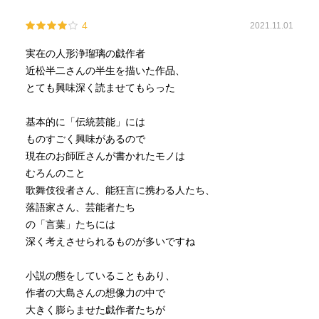
4
2021.11.01
実在の人形浄瑠璃の戯作者
近松半二さんの半生を描いた作品、
とても興味深く読ませてもらった
基本的に「伝統芸能」には
ものすごく興味があるので
現在のお師匠さんが書かれたモノは
むろんのこと
歌舞伎役者さん、能狂言に携わる人たち、
落語家さん、芸能者たち
の「言葉」たちには
深く考えさせられるものが多いですね
小説の態をしていることもあり、
作者の大島さんの想像力の中で
大きく膨らませた戯作者たちが