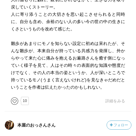
戻していくストーリー。
人に寄り添うことの大切さを思い起こさせられると同時
に、自分も含め、余裕のない人の多い今の世の中の生きに
くさというものを改めて感じた。
雛歩があまりにモノを知らない設定に初めは呆れたが、そ
んな雛歩が、本来自分が持っている共感力を発揮し、外か
らやって来た心に痛みを抱えるお遍路さんを癒す側になっ
ていく様子を見て、人はその時々の表面的な知識や態度だ
けでなく、その人の本当の姿というか、人が深いところで
持っているモノ(うまく言えないけれど)を見なきゃだめだと
いうことを作者は伝えたかったのかもしれない。
10
詳細をみる
本屋のおっさんさん
フォロー