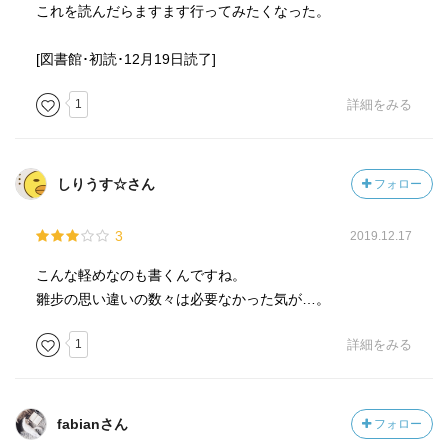
これを読んだらますます行ってみたくなった。
[図書館･初読･12月19日読了]
1
詳細をみる
しりうす☆さん
フォロー
3
2019.12.17
こんな軽めなのも書くんですね。
雛步の思い違いの数々は必要なかった気が…。
1
詳細をみる
fabianさん
フォロー