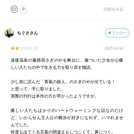
0
詳細をみる
ちぐささん
フォロー
2
2025.04.16
道後温泉の遍路宿さぎのやを舞台に、傷ついた少女が心優
しい人たちの中で生きる力を取り戻す物語。
少し前に読んだ「青嵐の旅人」のさぎのやが出ている！
と思って、手に取りました。
実際の刊行は本作の方が早かったようですが。
優しい人たちばかりのハートウォーミングな話なのだけ
ど、いかんせん主人公の雛歩が好きになれず、ハマれませ
んでした。
何度も出てくる言葉の間違えもしつこくて、鼻につく。