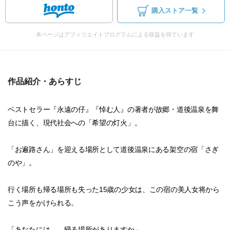
購入ストア一覧
本ページはアフィリエイトプログラムによる収益を得ています
作品紹介・あらすじ
ベストセラー『永遠の仔』『悼む人』の著者が故郷・道後温泉を舞
台に描く、現代社会への「希望の灯火」。
「お遍路さん」を迎える場所として道後温泉にある架空の宿「さぎ
のや」。
行く場所も帰る場所も失った15歳の少女は、この宿の美人女将から
こう声をかけられる。
「あなたには、、帰る場所がありますか」