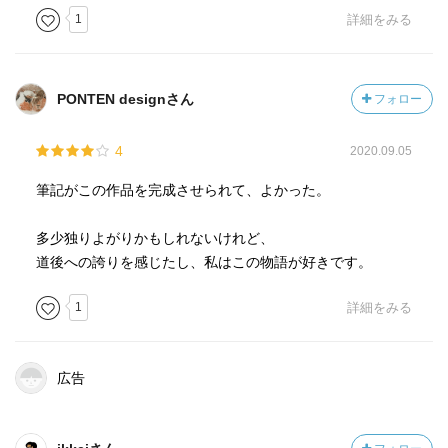
1
詳細をみる
PONTEN designさん
フォロー
4
2020.09.05
筆記がこの作品を完成させられて、よかった。
多少独りよがりかもしれないけれど、
道後への誇りを感じたし、私はこの物語が好きです。
1
詳細をみる
広告