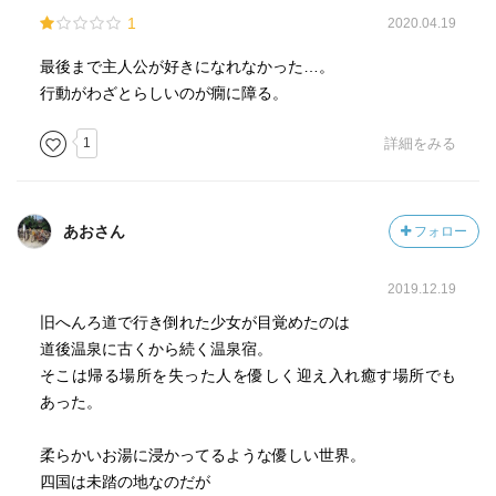
1
2020.04.19
最後まで主人公が好きになれなかった…。
行動がわざとらしいのが癇に障る。
1
詳細をみる
あおさん
フォロー
2019.12.19
旧へんろ道で行き倒れた少女が目覚めたのは
道後温泉に古くから続く温泉宿。
そこは帰る場所を失った人を優しく迎え入れ癒す場所でも
あった。
柔らかいお湯に浸かってるような優しい世界。
四国は未踏の地なのだが