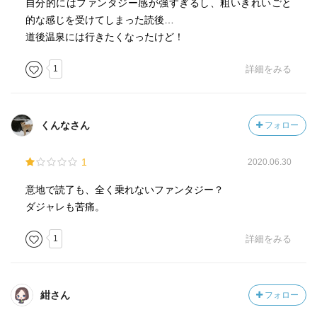
自分的にはファンタジー感が強すぎるし、粗いきれいごと
的な感じを受けてしまった読後…
道後温泉には行きたくなったけど！
1
詳細をみる
くんなさん
フォロー
1
2020.06.30
意地で読了も、全く乗れないファンタジー？
ダジャレも苦痛。
1
詳細をみる
紺さん
フォロー