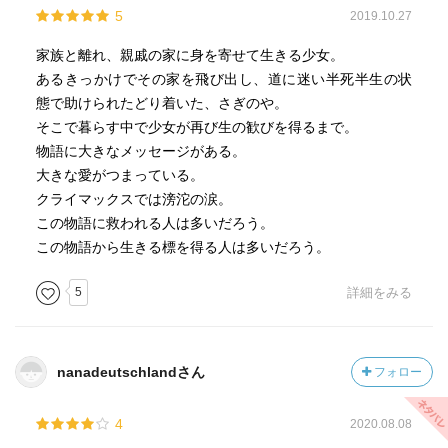
5
2019.10.27
家族と離れ、親戚の家に身を寄せて生きる少女。
あるきっかけでその家を飛び出し、道に迷い半死半生の状
態で助けられたどり着いた、さぎのや。
そこで暮らす中で少女が再び生の歓びを得るまで。
物語に大きなメッセージがある。
大きな愛がつまっている。
クライマックスでは滂沱の涙。
この物語に救われる人は多いだろう。
この物語から生きる標を得る人は多いだろう。
5
詳細をみる
nanadeutschlandさん
フォロー
4
2020.08.08