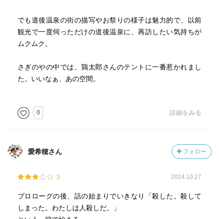
でも道後温泉の街の描写やお祭りの様子は魅力的で、以前
観光で一度伺っただけの道後温泉に、再訪したい気持ちが
ムクムク。
さぎのやの中では、鶏太郎さんのテントに一番惹かれまし
た。いいなぁ、あの空間。
0
詳細をみる
愛希穂さん
フォロー
3
2024.10.27
プロローグの後、話の始まりでいきなり「殺した。殺して
しまった。わたしは人殺しだ。」