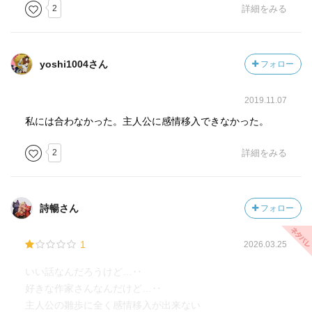
2
詳細をみる
yoshi1004さん
フォロー
2019.11.07
私には合わなかった。主人公に感情移入できなかった。
2
詳細をみる
詩暢さん
フォロー
1
2026.03.25
いい話なんだろうけど…‥
好きな作家さんなんだけど…‥
主人公の雛歩に全く感情移入が出来ない