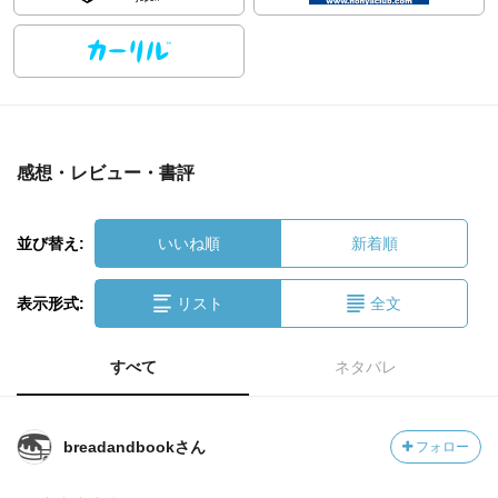
感想・レビュー・書評
並び替え:
いいね順
新着順
表示形式:
リスト
全文
すべて
ネタバレ
breadandbookさん
フォロー