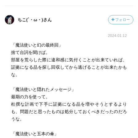
ちこ(´・ω・)さん
フォロー
2024.01.12
「魔法使いと幻の最終回」
捨て台詞を聞けば。
部屋を荒らした際に違和感に気付くことが出来ていれば、
証拠になる品を探し回収してから逃げることが出来たかも
な。
「魔法使いと隠れたメッセージ」
最期の力を使って。
杜撰な計画で下手に証拠になる品を増やそうとするより
も、問題だと思ったものは処分しておくべきだったのだろ
うな。
「魔法使いと五本の傘」