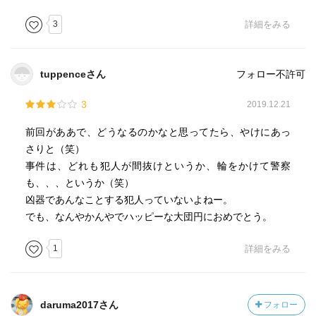
3
詳細をみる
tuppenceさん
フォロー不許可
3
2019.12.21
前回がああで、どうなるのかなと思ってたら、やけにあっ
さりと（笑）
事件は、どれも犯人が間抜けというか、輪をかけて警察
も、、、というか（笑）
凶器であんなことする犯人っていないよねー。
でも、なんやかんやでハッピーな大団円におめでとう。
1
詳細をみる
daruma2017さん
フォロー