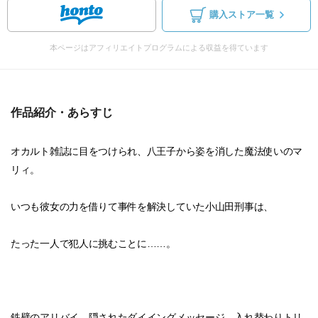
購入ストア一覧
本ページはアフィリエイトプログラムによる収益を得ています
作品紹介・あらすじ
オカルト雑誌に目をつけられ、八王子から姿を消した魔法使いのマ
リィ。
いつも彼女の力を借りて事件を解決していた小山田刑事は、
たった一人で犯人に挑むことに……。
鉄壁のアリバイ、隠されたダイイングメッセージ、入れ替わりトリ