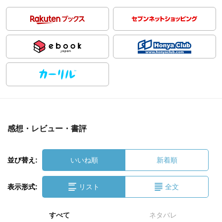
感想・レビュー・書評
並び替え:
いいね順
新着順
表示形式:
リスト
全文
すべて
ネタバレ