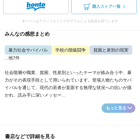
購入ストア一覧
本ページはアフィリエイトプログラムによる収益を得ています
みんなの感想まとめ
暴力社会サバイバル
学校の階級闘争
貧困と差別の現実
...他7件
社会階層や職業、貧困、性差別といったテーマが絡み合う中、暴
力がその表現手段として用いられています。登場人物たちのサバ
イバルを通じて、現代の若者が直面する無理な状況への抗いが描
かれ、読み手に深いメッセー...
もっと見る
書店などで詳細を見る