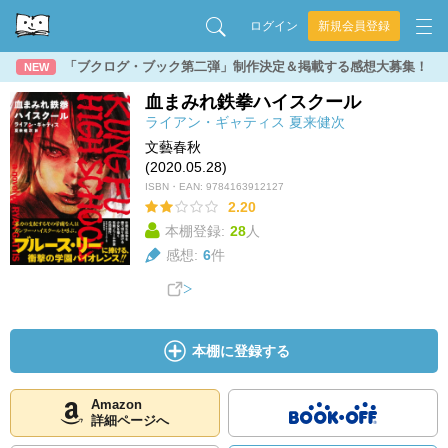
ログイン
新規会員登録
「ブクログ・ブック第二弾」制作決定＆掲載する感想大募集！
NEW
血まみれ鉄拳ハイスクール
ライアン・ギャティス
夏来健次
文藝春秋
(2020.05.28)
ISBN・EAN:
9784163912127
2.20
本棚登録:
28
人
感想:
6
件
本棚に登録する
Amazon
詳細ページへ