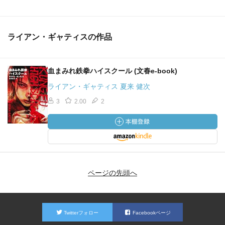
ライアン・ギャティスの作品
血まみれ鉄拳ハイスクール (文春e-book)
ライアン・ギャティス 夏来 健次
3
2.00
2
ページの先頭へ
Twitterフォロー
Facebookページ