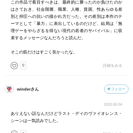
この作品で着目すべきは、最終的に勝ったのか負けたのか
はさておき、社会階層、職業、人種、貧困、性あらゆる差
別と抑圧への抗いの描かれ方だった。その差別は本作のテ
ーマとして「暴力」に表出しているのだけど、結局は「無
理ゲーをやらざるを得ない現代の若者のサバイバル」に収
束するメッセージなんだろうと読んだ。
そこの筋だけはすごく良かったな。
0
詳細をみる
winderさん
フォロー
2020.06.04
ありえない話なんだけどラスト・デイのヴァイオレンス・
シーンは一気読みでした。