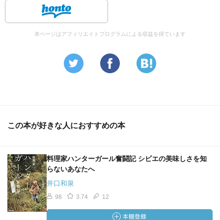
本ページはアフィリエイトプログラムによる収益を得ています
この本が好きな人におすすめの本
料理家ハンターガール奮闘記 シビエの美味しさを知
らないあなたへ
井口和泉
98
3.74
12