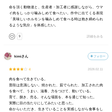
命を頂く動物達と、生産者・加工者に感謝しながら、ウマ
イ肉をしっかり噛みしめて食べたい。作中に出てくる表現
「美味しいホルモンを噛みしめて食べる時は抱き締められ
るような気分」を体感したい。
9
詳細をみる
kimiさん
フォロー
4
2026.02.11
肉を食べて生きている。
普段は意識しない。焼かれた、茹でられた、加工された肉
を食べて、うまい、滋養、力をつけて、動いている。
育て、捌き、売る。そんな場面を、本を通じて知った。
実際に目の当たりにしてみたいと思った。
命からいただき、生きていることを実感しながら食事をし