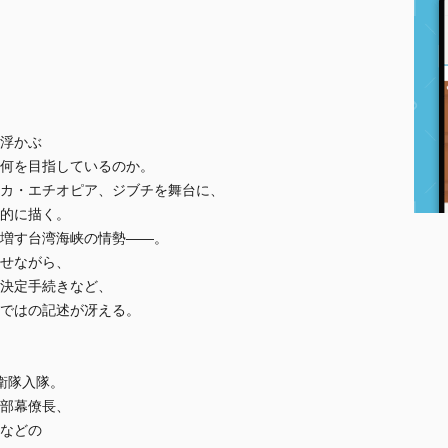
浮かぶ
何を目指しているのか。
カ・エチオピア、ジブチを舞台に、
的に描く。
増す台湾海峡の情勢――。
せながら、
決定手続きなど、
ではの記述が冴える。
自衛隊入隊。
部幕僚長、
などの