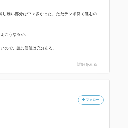
解し難い部分は中々多かった。ただテンポ良く進むの
まぁこうなるか。
ないので、読む価値は充分ある。
詳細をみる
フォロー