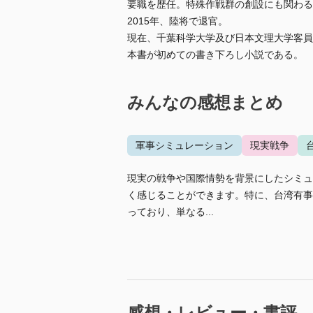
要職を歴任。特殊作戦群の創設にも関わる
2015年、陸将で退官。
現在、千葉科学大学及び日本文理大学客員
本書が初めての書き下ろし小説である。
みんなの感想まとめ
軍事シミュレーション
現実戦争
現実の戦争や国際情勢を背景にしたシミュ
く感じることができます。特に、台湾有事
っており、単なる...
感想・レビュー・書評