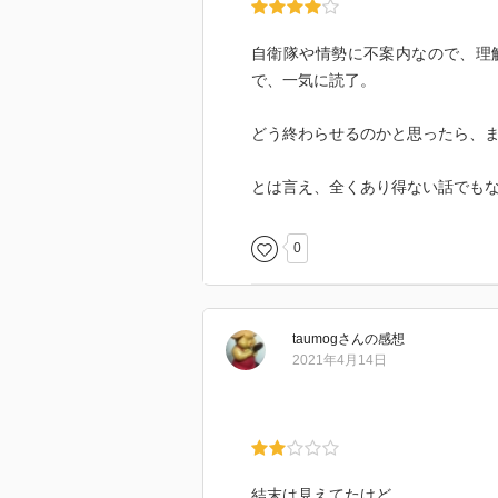
自衛隊や情勢に不案内なので、理
で、一気に読了。
どう終わらせるのかと思ったら、
とは言え、全くあり得ない話でも
0
taumog
さん
の感想
2021年4月14日
結末は見えてたけど。