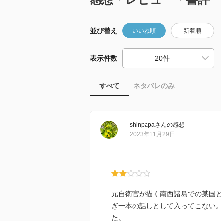
並び替え
いいね順
新着順
表示件数
すべて
ネタバレのみ
shinpapa
さん
の感想
2023年11月29日
元自衛官が描く南西諸島での某国
ぎ一本の話しとして入ってこない
た。