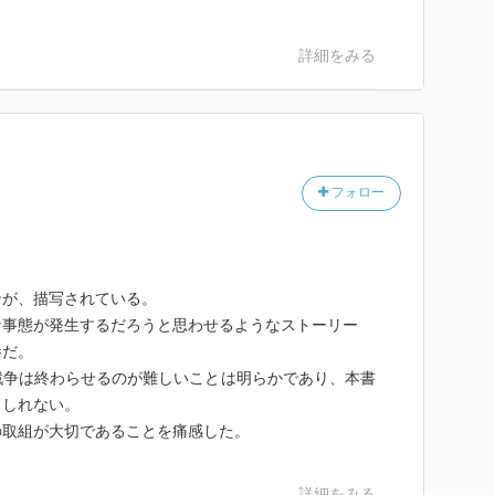
詳細をみる
フォロー
ンが、描写されている。
な事態が発生するだろうと思わせるようなストーリー
惨だ。
戦争は終わらせるのが難しいことは明らかであり、本書
もしれない。
の取組が大切であることを痛感した。
詳細をみる