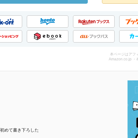
本ページはアフ
Amazon.co.jp 
初めて書き下ろした