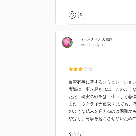
0
うーさん
さん
の感想
2022年12月16日
台湾有事に関するシミュレーショ
実際に、事が起きれば、このよう
ただ、現実の戦争は、生々しく悲
また、ウクライナ侵攻を見ても、
のような結末を迎えるのは困難か
やはり、有事を起こさせないため
0