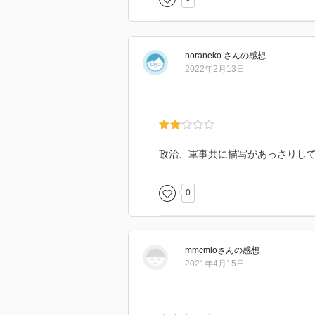
noraneko
さん
の感想
2022年2月13日
政治、軍事共に描写があっさりし
0
mmcmio
さん
の感想
2021年4月15日