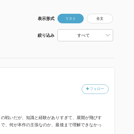
表示形式
リスト
全文
絞り込み
フォロー
との戦いだが、知識と経験がありすぎて、展開が飛びす
。で、何が本作の主張なのか、最後まで理解できなかっ