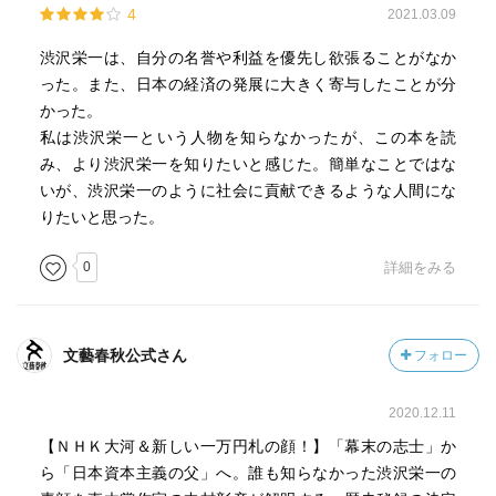
4
2021.03.09
渋沢栄一は、自分の名誉や利益を優先し欲張ることがなか
った。また、日本の経済の発展に大きく寄与したことが分
かった。
私は渋沢栄一という人物を知らなかったが、この本を読
み、より渋沢栄一を知りたいと感じた。簡単なことではな
いが、渋沢栄一のように社会に貢献できるような人間にな
りたいと思った。
0
詳細をみる
文藝春秋公式さん
フォロー
2020.12.11
【ＮＨＫ大河＆新しい一万円札の顔！】「幕末の志士」か
ら「日本資本主義の父」へ。誰も知らなかった渋沢栄一の