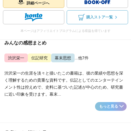
詳細ページへ
購入ストア一覧
本ページはアフィリエイトプログラムによる収益を得ています
みんなの感想まとめ
渋沢栄一
伝記研究
幕末思想
...他7件
渋沢栄一の生涯を淡々と描いたこの書籍は、彼の業績や思想を深
く理解するための貴重な資料です。伝記としてのエンターテイン
メント性は控えめで、史料に基づいた記述が中心のため、研究書
に近い印象を受けます。幕末...
もっと見る