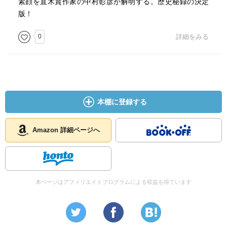
素顔を直木賞作家の中村彰彦が解明する。歴史秘録の決定
版！
0
詳細をみる
本棚に登録する
Amazon 詳細ページへ
本ページはアフィリエイトプログラムによる収益を得ています