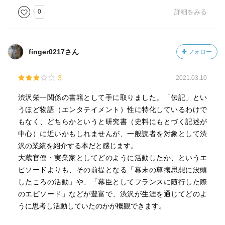
0
詳細をみる
finger0217さん
フォロー
3
2021.03.10
渋沢栄一関係の書籍として手に取りました。「伝記」とい
うほど物語（エンタテイメント）性に特化しているわけで
もなく、どちらかというと研究書（史料にもとづく記述が
中心）に近いかもしれませんが、一般読者を対象として渋
沢の業績を紹介する本だと感じます。
大蔵官僚・実業家としてどのように活動したか、というエ
ピソードよりも、その前提となる「幕末の尊攘思想に没頭
したころの活動」や、「幕臣としてフランスに随行した際
のエピソード」などが豊富で、渋沢が生涯を通じてどのよ
うに思考し活動していたのかが概観できます。