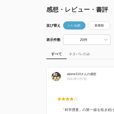
感想・レビュー・書評
並び替え
いいね順
新着順
表示件数
すべて
ネタバレのみ
alpine310
さん
の感想
2021年7月7日
「科学捜査」の第一線を拓き続け