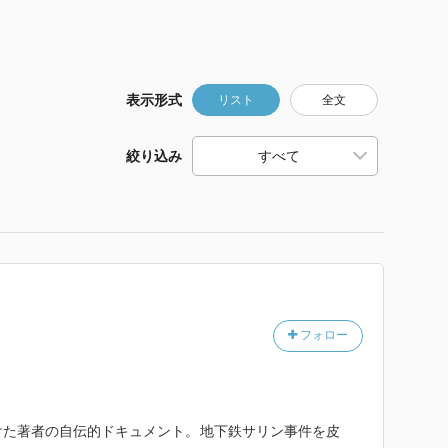
表示形式
リスト
全文
絞り込み
フォロー
た著者の自伝的ドキュメント。地下鉄サリン事件を皮