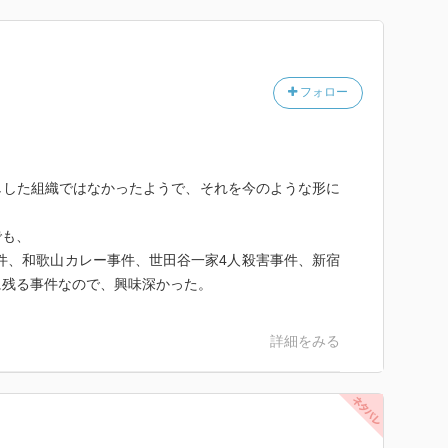
フォロー
しした組織ではなかったようで、それを今のような形に
でも、
件、和歌山カレー事件、世田谷一家4人殺害事件、新宿
に残る事件なので、興味深かった。
詳細をみる