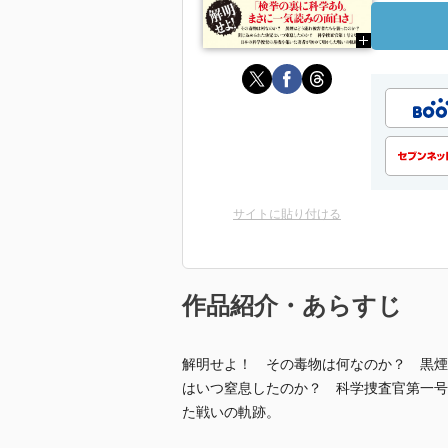
サイトに貼り付ける
作品紹介・あらすじ
解明せよ！ その毒物は何なのか？ 黒煙
はいつ窒息したのか？ 科学捜査官第一号
た戦いの軌跡。