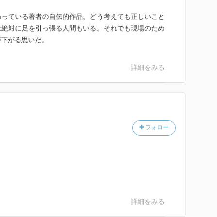
わっている著者の自伝的作品。どう考えても正しいこと
は絶対に足を引っ張る人間もいる。それでも現場のため
が下がる思いだ。
詳細をみる
フォロー
詳細をみる