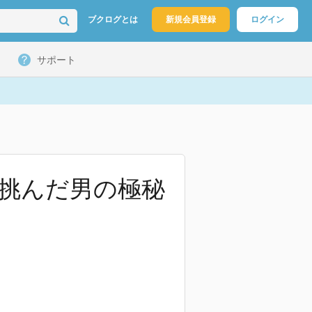
ブクログとは
新規会員登録
ログイン
サポート
で挑んだ男の極秘