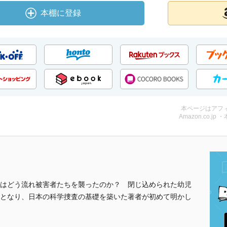
本棚に登録
本ページはアフ
Amazon.co.jp 
はどう流れ被害者たちを襲ったのか？ 閉じ込められた幼児
となり、日本の科学捜査の基礎を築いた著者が初めて明かし