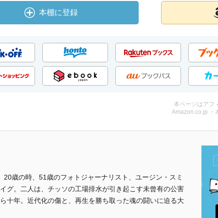
本棚に登録
本ページはアフ
Amazon.co.jp 
。20歳の時、51歳のフォトジャーナリスト、ユージン・スミ
イグ。二人は、チッソの工場排水が引き起こす未曾有の公害
ら十年。近代化の傷と、再生を勝ち取った魂の闘いに迫る大