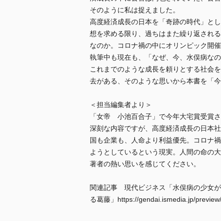
そのように私は捉えました。
高度経済成長の日本を「奇跡の時代」とし
想を求める限り、過ちはまた繰り返される
なのか。コロナ禍の中にオリンピック開催
執筆中も現在も、「なぜ、今、水俣病なの
これまでのような成長を頼りとする社会を
去がある、そのような思いから本書を「今
＜担当編集者より＞
「女帝 小池百合子」で今年大宅賞受賞さ
深刻な内容ですが、高度経済成長の日本社
国も企業も、人命より利益優先。コロナ禍
ようとしているという現実。人間の命の大
著者の熱い思いを感じてください。
関連記事 現代ビジネス「水俣病の少女が
る葛藤」https://gendai.ismedia.jp/previe