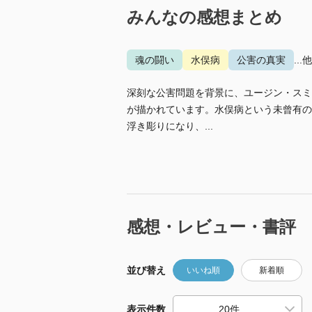
みんなの感想まとめ
魂の闘い
水俣病
公害の真実
...
深刻な公害問題を背景に、ユージン・スミ
が描かれています。水俣病という未曾有の
浮き彫りになり、...
感想・レビュー・書評
並び替え
いいね順
新着順
表示件数