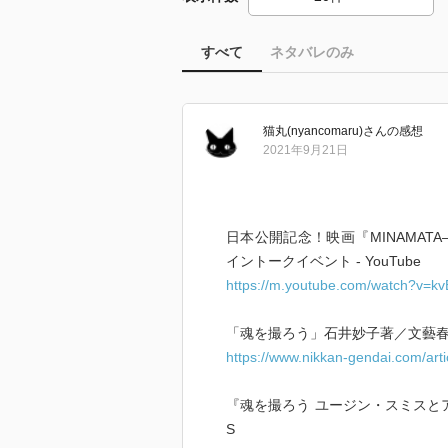
すべて
ネタバレのみ
猫丸(nyancomaru)
さん
の感想
2021年9月21日
日本公開記念！映画『MINAMAT
イントークイベント - YouTube
https://m.youtube.com/watch?v=k
「魂を撮ろう」石井妙子著／文藝春秋
https://www.nikkan-gendai.com/art
『魂を撮ろう ユージン・スミスとアイ
S