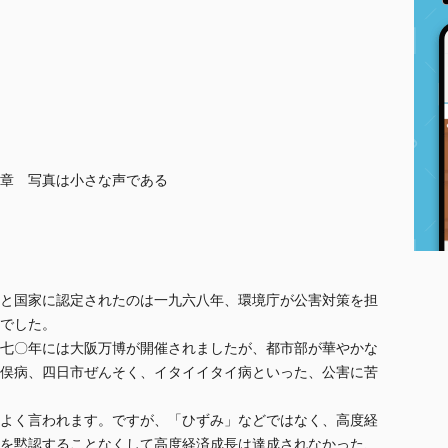
章 写真は小さな声である
と国家に認定されたのは一九六八年、環境庁が公害対策を担
でした。
七〇年には大阪万博が開催されましたが、都市部が華やかな
俣病、四日市ぜんそく、イタイイタイ病といった、公害に苦
よく言われます。ですが、「ひずみ」などではなく、高度経
を黙認することなくして高度経済成長は達成されなかった、