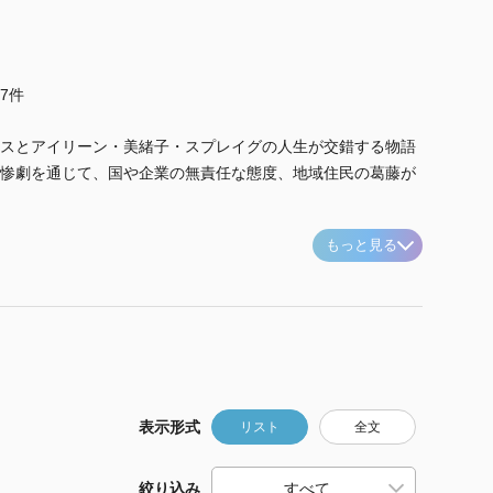
他7件
スとアイリーン・美緒子・スプレイグの人生が交錯する物語
惨劇を通じて、国や企業の無責任な態度、地域住民の葛藤が
もっと見る
表示形式
リスト
全文
絞り込み