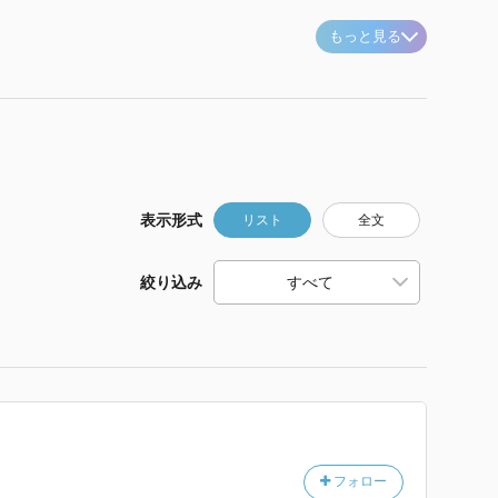
もっと見る
表示形式
リスト
全文
絞り込み
フォロー