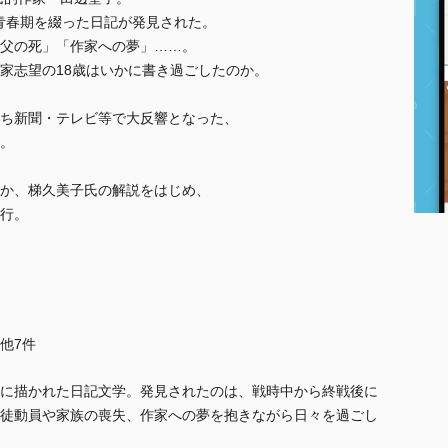
の青春期を綴った日記が発見された。
父の死」「作家への夢」……。
家志望の18歳はいかに書き過ごしたのか。
ち新聞・テレビ等で大反響となった、
。
か、梯久美子氏の解説をはじめ、
行。
..他7件
に描かれた日記文学。発見されたのは、戦時中から終戦後に
徒動員や家族の喪失、作家への夢を抱きながら日々を過ごし