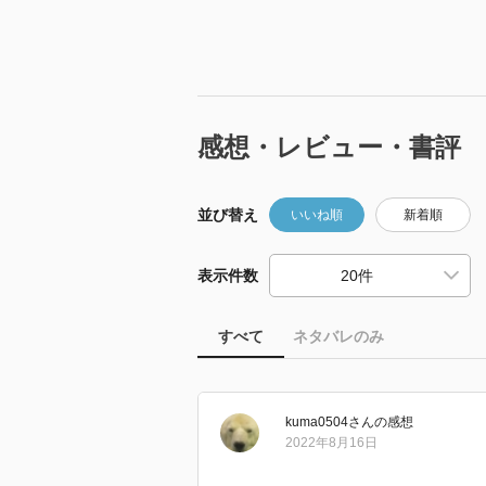
感想・レビュー・書評
並び替え
いいね順
新着順
表示件数
すべて
ネタバレのみ
kuma0504
さん
の感想
2022年8月16日