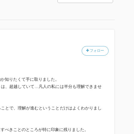
フォロー
物か知りたくて手に取りました。
とは、超越していて…凡人の私には半分も理解できませ
ることで、理解が進むということだけはよくわかりまし
にすべきことのところが特に印象に残りました。