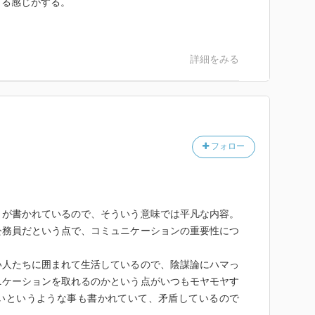
くる感じがする。
詳細をみる
フォロー
とが書かれているので、そういう意味では平凡な内容。
公務員だという点で、コミュニケーションの重要性につ
い人たちに囲まれて生活しているので、陰謀論にハマっ
ニケーションを取れるのかという点がいつもモヤモヤす
いというような事も書かれていて、矛盾しているので