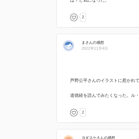
は？と気になった。
2
ま
さん
の感想
2022年11月4日
芦野公平さんのイラストに惹かれ
道徳経を読んでみたくなった。ル
2
ヨギスケ
さん
の感想