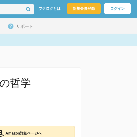
ブクログとは
新規会員登録
ログイン
サポート
代の哲学
Amazon詳細ページへ