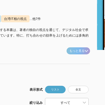
台湾IT相の視点
...他7件
案する本書は、著者の独自の視点を通じて、デジタル社会で求
ています。特に、打ち合わせの効率を上げるためには多角的
もっと見る
表示形式
リスト
全文
絞り込み