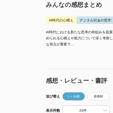
みんなの感想まとめ
AI時代の心構え
デジタル社会の哲学
AI時代における新たな思考の枠組みを提
められる心構えや能力について深く考察し
な視点が重要で...
感想・レビュー・書評
並び替え
いいね順
新着順
表示件数