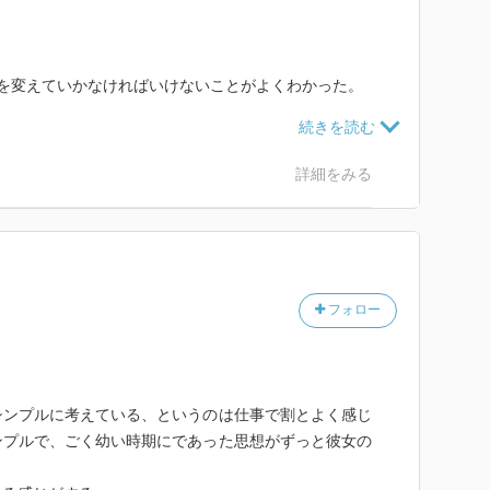
を変えていかなければいけないことがよくわかった。
できるかできないか、どう考えればよいかとても腑に落
詳細をみる
フォロー
シンプルに考えている、というのは仕事で割とよく感じ
ンプルで、ごく幼い時期にであった思想がずっと彼女の
。