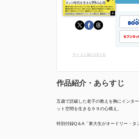
サイトに貼り付ける
作品紹介・あらすじ
五歳で読破した老子の教えを胸にインター
ット空間を生きる９９の心構え。
特別付録Q＆A「東大生がオードリー・タ