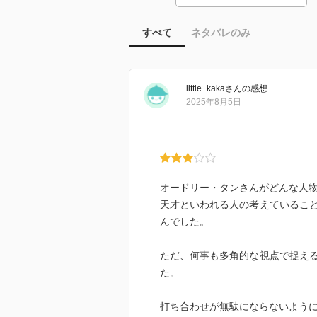
すべて
ネタバレのみ
little_kaka
さん
の感想
2025年8月5日
オードリー・タンさんがどんな人
天才といわれる人の考えているこ
んでした。
ただ、何事も多角的な視点で捉え
た。
打ち合わせが無駄にならないよう