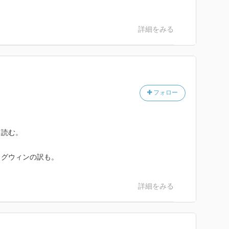
詳細をみる
フォロー
て読む。
・グウィンの訳も。
詳細をみる