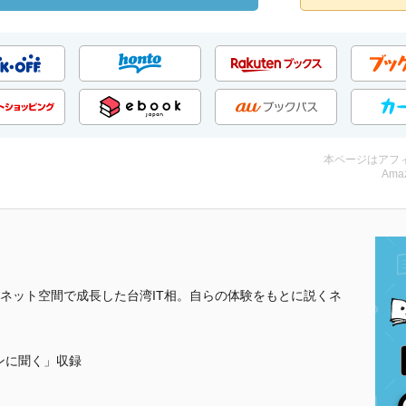
本ページはアフ
Amaz
ネット空間で成長した台湾IT相。自らの体験をもとに説くネ
ンに聞く」収録