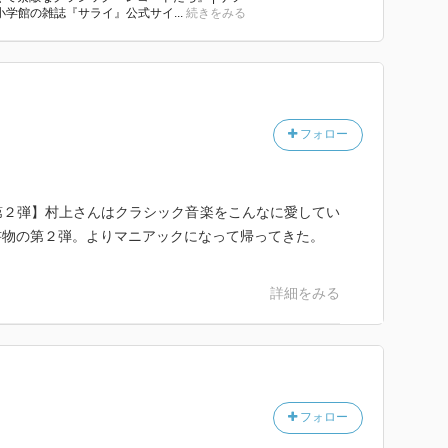
｜小学館の雑誌『サライ』公式サイ...
続きをみる
フォロー
第２弾】村上さんはクラシック音楽をこんなに愛してい
書物の第２弾。よりマニアックになって帰ってきた。
詳細をみる
フォロー