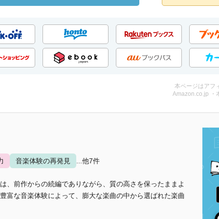
本ページはアフ
Amazon.co.jp 
力
音楽体験の再発見
...他7件
は、前作からの続編でありながら、質の高さを保ったままよ
豊富な音楽体験によって、膨大な楽曲の中から選ばれた楽曲