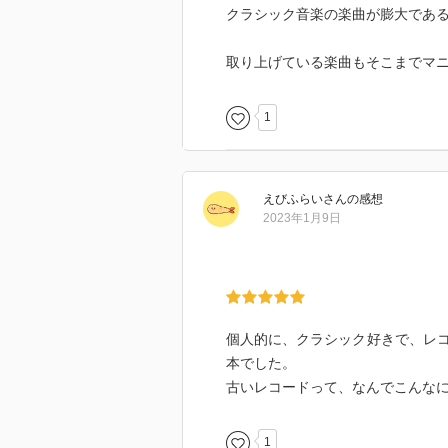
クラシック音楽の楽曲が膨大であ
取り上げている楽曲もそこまでマ
1
えびふらい
さん
の感想
2023年1月9日
個人的に、クラシック好きで、レ
本でした。
古いレコードって、なんでこんな
1