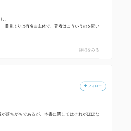
出し。
。一冊目よりは有名曲主体で、著者はこういうのを聞い
詳細をみる
フォロー
質が落ちがちであるが、本書に関してはそれがほぼな