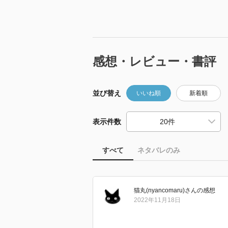
感想・レビュー・書評
並び替え
いいね順
新着順
表示件数
すべて
ネタバレのみ
猫丸(nyancomaru)
さん
の感想
2022年11月18日