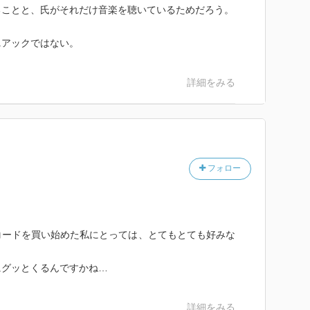
ることと、氏がそれだけ音楽を聴いているためだろう。
ニアックではない。
詳細をみる
フォロー
コードを買い始めた私にとっては、とてもとても好みな
にグッとくるんですかね…
詳細をみる