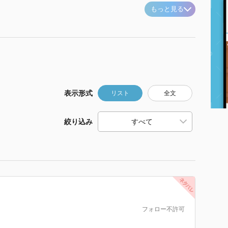
もっと見る
表示形式
リスト
全文
絞り込み
フォロー不許可