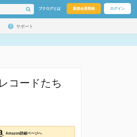
ブクログとは
新規会員登録
ログイン
サポート
レコードたち
Amazon詳細ページへ