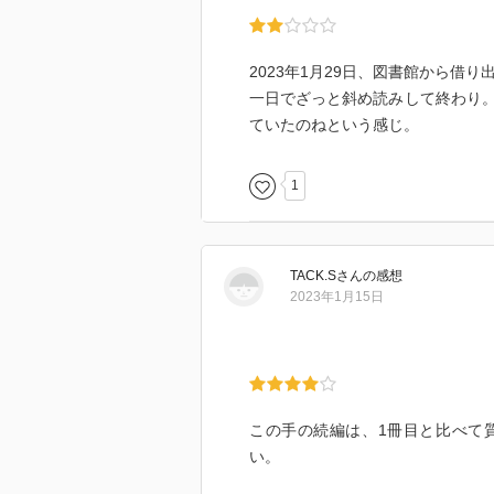
2023年1月29日、図書館から借り
一日でざっと斜め読みして終わり
ていたのねという感じ。
1
TACK.S
さん
の感想
2023年1月15日
この手の続編は、1冊目と比べて
い。