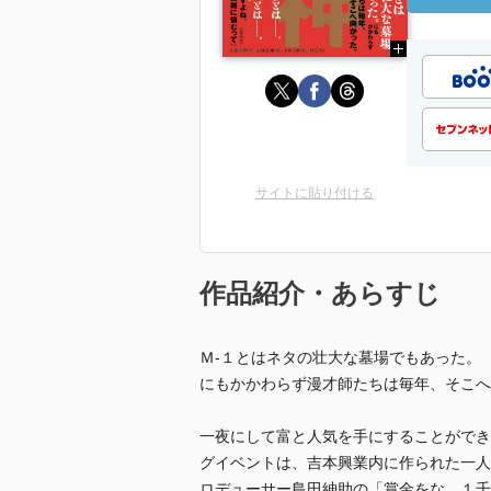
サイトに貼り付ける
作品紹介・あらすじ
Ｍ‐１とはネタの壮大な墓場でもあった。
にもかかわらず漫才師たちは毎年、そこへ
一夜にして富と人気を手にすることができ
グイベントは、吉本興業内に作られた一人
ロデューサー島田紳助の「賞金をな、１千