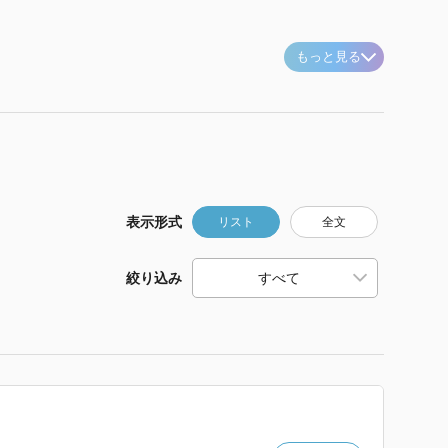
もっと見る
表示形式
リスト
全文
絞り込み