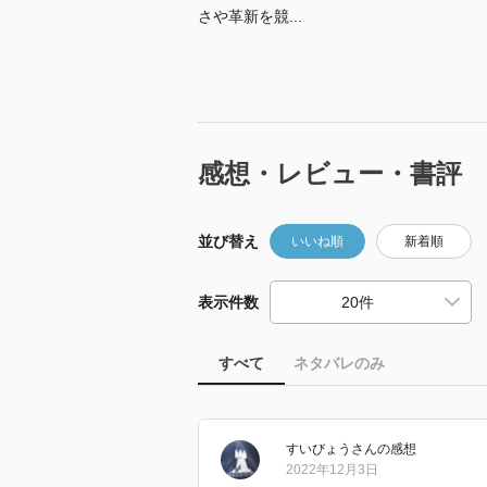
さや革新を競...
感想・レビュー・書評
並び替え
いいね順
新着順
表示件数
すべて
ネタバレのみ
すいびょう
さん
の感想
2022年12月3日