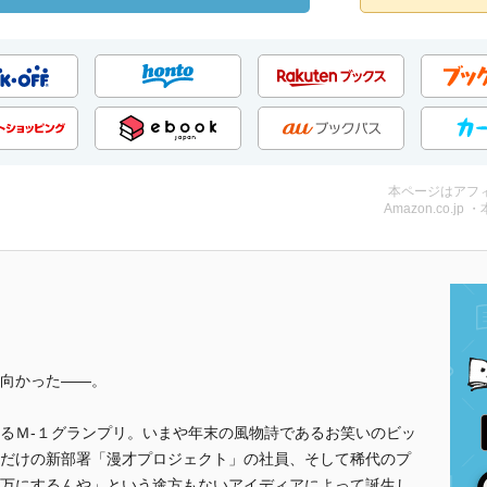
本ページはアフ
Amazon.co.jp 
向かった――。
るＭ‐１グランプリ。いまや年末の風物詩であるお笑いのビッ
だけの新部署「漫才プロジェクト」の社員、そして稀代のプ
万にするんや」という途方もないアイディアによって誕生し