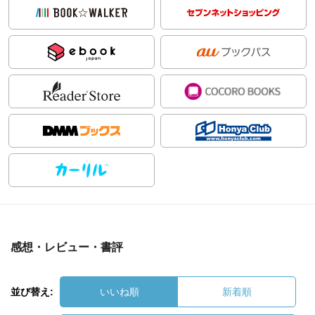
感想・レビュー・書評
並び替え:
いいね順
新着順