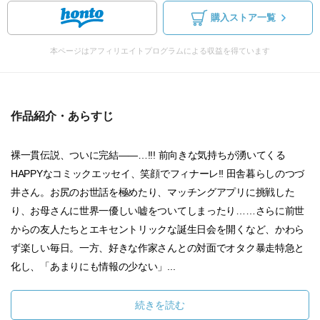
購入ストア一覧
本ページはアフィリエイトプログラムによる収益を得ています
作品紹介・あらすじ
裸一貫伝説、ついに完結――…!!! 前向きな気持ちが湧いてくる
HAPPYなコミックエッセイ、笑顔でフィナーレ‼︎ 田舎暮らしのつづ
井さん。お尻のお世話を極めたり、マッチングアプリに挑戦した
り、お母さんに世界一優しい嘘をついてしまったり……さらに前世
からの友人たちとエキセントリックな誕生日会を開くなど、かわら
ず楽しい毎日。一方、好きな作家さんとの対面でオタク暴走特急と
化し、「あまりにも情報の少ない」...
続きを読む