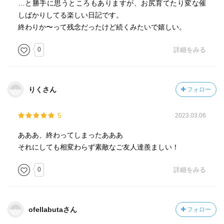
…と勝手に思うところもありますが、お尻育てたり変な催
しばかりしてる楽しい日記です。
終わりか〜って残念だったけど続くみたいで嬉しい。
0
詳細をみる
りくさん
フォロー
5
2023.03.06
あああ、終わってしまったあああ
それにしても相変わらず素敵なご友人達羨ましい！
0
詳細をみる
ofellabutaさん
フォロー