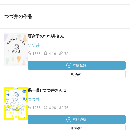
つづ井の作品
腐女子のつづ井さん
つづ井
1383
4.16
75
裸一貫! つづ井さん 1
つづ井
1255
4.26
76