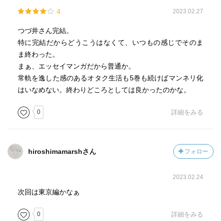
4
2023.02.27
つづ井さん完結。
特に完結だからどうこうはなくて、いつもの感じでそのま
ま終わった。
まぁ、エッセイマンガだから普通か。
常軌を逸した感のあるオタク生活も5巻も続けばマンネリ化
はいなめない。終わりどころとしては良かったのかな。
0
詳細をみる
hiroshimamarshさん
フォロー
2023.02.24
次回は東京編かなぁ
0
詳細をみる