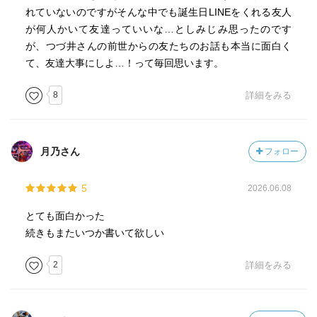
れていないのですがそんな中でも誕生日LINEをくれる友人
が何人かいて友達っていいな…としみじみ思ったのです
が、つづ井さんの前世からの友たちのお話も本当に面白く
て、友達大事にしよ…！って毎回思います。
8
詳細をみる
月乃さん
フォロー
5
2026.06.08
とても面白かった
続きもまたいつか書いて欲しい
2
詳細をみる