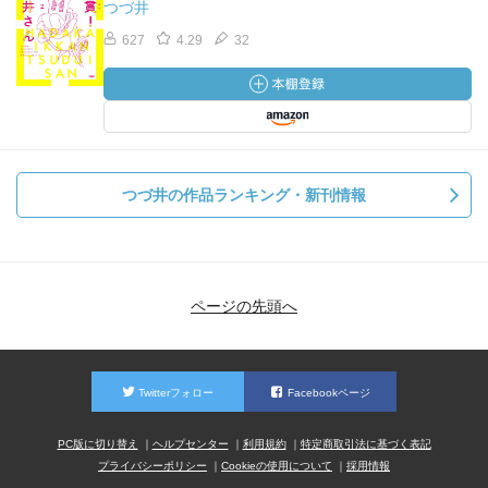
つづ井
627
4.29
32
つづ井の作品ランキング・新刊情報
ページの先頭へ
Twitterフォロー
Facebookページ
PC版に切り替え
ヘルプセンター
利用規約
特定商取引法に基づく表記
プライバシーポリシー
Cookieの使用について
採用情報