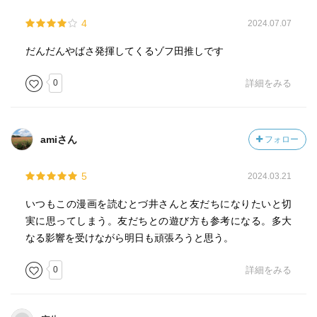
4
2024.07.07
だんだんやばさ発揮してくるゾフ田推しです
0
詳細をみる
amiさん
フォロー
5
2024.03.21
いつもこの漫画を読むとづ井さんと友だちになりたいと切
実に思ってしまう。友だちとの遊び方も参考になる。多大
なる影響を受けながら明日も頑張ろうと思う。
0
詳細をみる