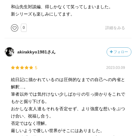
和山先生対談編、得しかなくて笑ってしまいました。
新シリーズも楽しみにしてます。
0
詳細をみる
akirakkyo1981さん
フォロー
5
2023.03.09
絵日記に描かれているのは圧倒的なまでの自己への内省と
解釈…。
筆者以外では気付けない少しばかりの引っ掛かりをこれで
もかと掘り下げる。
おかしな友人達もそれを否定せず、より強度な想いをぶつ
け合い、祝福し合う。
否定ではなく理解。
厳しいようで優しい世界がそこにはありました。