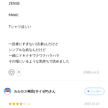
ZENSE
PANIC
Tシャツほしい
一読者にすぎない(古参)んだけど
シンプルな絵なんだけど
一緒にドキドキワクワクハラハラ
その場にいるような気持ちで読めました
0
詳細をみる
カルロス袴田(サイゼP)さん
フォロー
4
2023.03.10