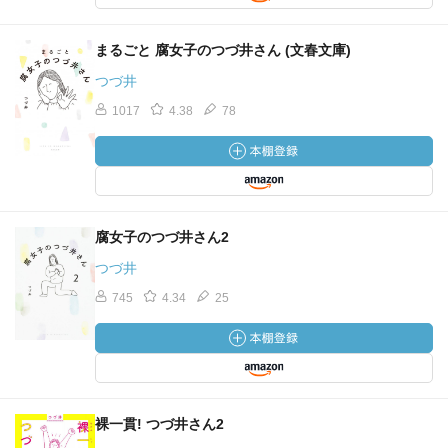
まるごと 腐女子のつづ井さん (文春文庫)
つづ井
1017
4.38
78
腐女子のつづ井さん2
つづ井
745
4.34
25
裸一貫! つづ井さん2