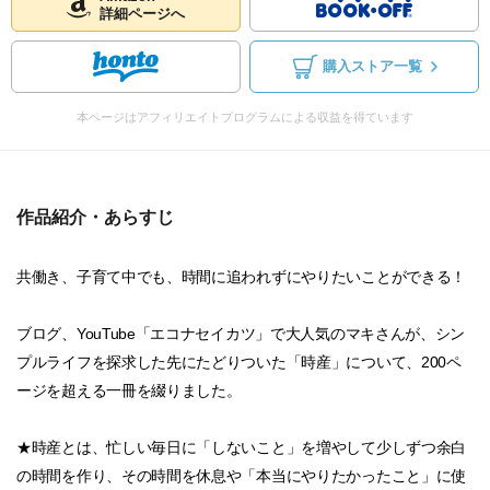
詳細ページへ
購入ストア一覧
本ページはアフィリエイトプログラムによる収益を得ています
作品紹介・あらすじ
共働き、子育て中でも、時間に追われずにやりたいことができる！
ブログ、YouTube「エコナセイカツ」で大人気のマキさんが、シン
プルライフを探求した先にたどりついた「時産」について、200ペ
ージを超える一冊を綴りました。
★時産とは、忙しい毎日に「しないこと」を増やして少しずつ余白
の時間を作り、その時間を休息や「本当にやりたかったこと」に使