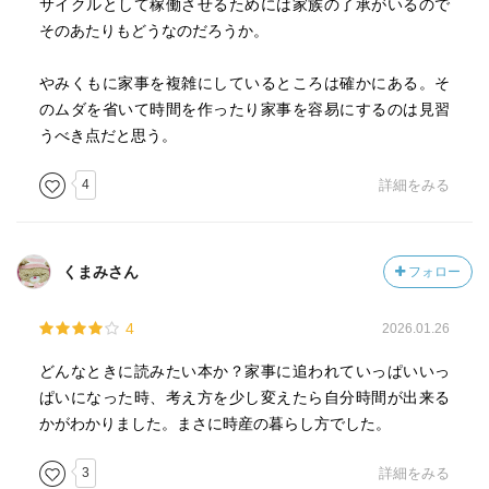
サイクルとして稼働させるためには家族の了承がいるので
そのあたりもどうなのだろうか。
やみくもに家事を複雑にしているところは確かにある。そ
のムダを省いて時間を作ったり家事を容易にするのは見習
うべき点だと思う。
4
詳細をみる
くまみさん
フォロー
4
2026.01.26
どんなときに読みたい本か？家事に追われていっぱいいっ
ぱいになった時、考え方を少し変えたら自分時間が出来る
かがわかりました。まさに時産の暮らし方でした。
3
詳細をみる