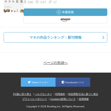
248
3.07
17
マキの作品ランキング・新刊情報
ページの先頭へ
Twitterフォロー
Facebookページ
PC版に切り替え
ヘルプセンター
利用規約
特定商取引法に基づく表記
プライバシーポリシー
Cookieの使用について
採用情報
Copyright © 2026 Booklog,Inc. All Rights Reserved.