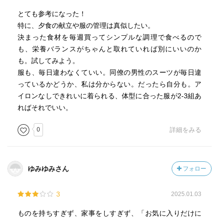
とても参考になった！
特に、夕食の献立や服の管理は真似したい。
決まった食材を毎週買ってシンプルな調理で食べるので
も、栄養バランスがちゃんと取れていれば別にいいのか
も。試してみよう。
服も、毎日違わなくていい。同僚の男性のスーツが毎日違
っているかどうか、私は分からない。だったら自分も。ア
イロンなしできれいに着られる、体型に合った服が2-3組あ
ればそれでいい。
0
詳細をみる
ゆみゆみさん
フォロー
3
2025.01.03
ものを持ちすぎず、家事をしすぎず、「お気に入りだけに