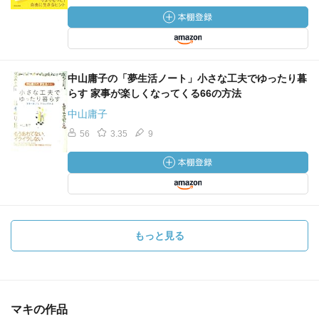
中山庸子の「夢生活ノート」小さな工夫でゆったり暮
らす 家事が楽しくなってくる66の方法
中山庸子
56
3.35
9
もっと見る
マキの作品