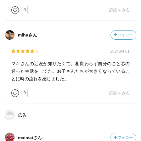
0
詳細をみる
mihaさん
フォロー
5
2024.04.01
マキさんの近況が知りたくて。相変わらず自分のこと芯の
通った生活をしてた。お子さんたちが大きくなっているこ
とに時の流れを感じました。
0
詳細をみる
広告
maimaiさん
フォロー