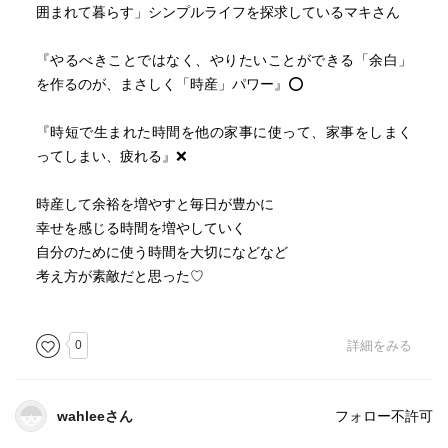
囲まれて暮らす」シンプルライフを探求しているマキさん
『やるべきことではなく、やりたいことができる「余白」
を作るのが、まさしく「時産」パワー』⭕️
『時短で生まれた時間を他の家事に使って、家事をしまく
ってしまい、疲れる』❌
時産して余裕を増やすと毎日が豊かに
幸せを感じる時間を増やしていく
自分のために使う時間を大切になどなど
考え方が素敵だと思った♡
0
詳細をみる
wahleeさん
フォロー不許可