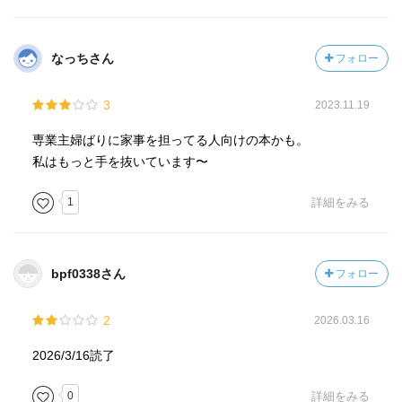
なっちさん
フォロー
3
2023.11.19
専業主婦ばりに家事を担ってる人向けの本かも。
私はもっと手を抜いています〜
1
詳細をみる
bpf0338さん
フォロー
2
2026.03.16
2026/3/16読了
0
詳細をみる