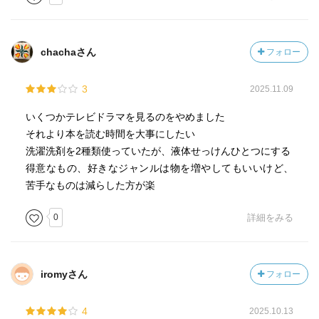
chachaさん
フォロー
3
2025.11.09
いくつかテレビドラマを見るのをやめました
それより本を読む時間を大事にしたい
洗濯洗剤を2種類使っていたが、液体せっけんひとつにする
得意なもの、好きなジャンルは物を増やしてもいいけど、
苦手なものは減らした方が楽
0
詳細をみる
iromyさん
フォロー
4
2025.10.13