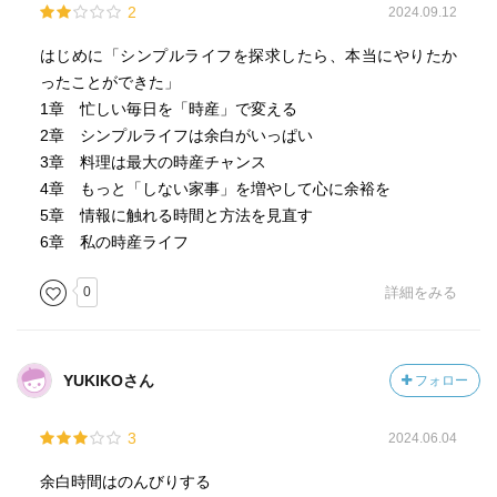
2
2024.09.12
はじめに「シンプルライフを探求したら、本当にやりたか
ったことができた」
1章 忙しい毎日を「時産」で変える
2章 シンプルライフは余白がいっぱい
3章 料理は最大の時産チャンス
4章 もっと「しない家事」を増やして心に余裕を
5章 情報に触れる時間と方法を見直す
6章 私の時産ライフ
0
詳細をみる
YUKIKOさん
フォロー
3
2024.06.04
余白時間はのんびりする