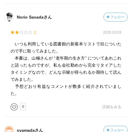
Norio Sasadaさん
フォロー
2
2026.03.03
いつも利用している図書館の新着本リストで目についた
ので手に取ってみました。
本書は、山極さんが “老年期の生き方” についてあれこれ
と語ったものですが、私も会社勤めから完全リタイアした
タイミングなので、どんな示唆が得られるか期待して読ん
でみました。
予想どおり有益なコメントが数多く紹介されていまし
た。
0
詳細をみる
syamadaさん
フォロー