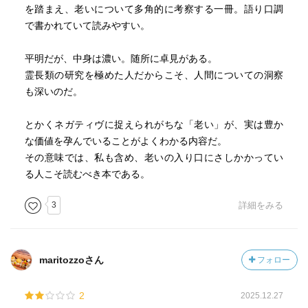
を踏まえ、老いについて多角的に考察する一冊。語り口調
で書かれていて読みやすい。
平明だが、中身は濃い。随所に卓見がある。
霊長類の研究を極めた人だからこそ、人間についての洞察
も深いのだ。
とかくネガティヴに捉えられがちな「老い」が、実は豊か
な価値を孕んでいることがよくわかる内容だ。
その意味では、私も含め、老いの入り口にさしかかってい
る人こそ読むべき本である。
3
詳細をみる
maritozzoさん
フォロー
2
2025.12.27