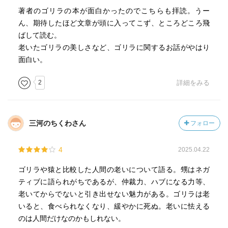
著者のゴリラの本が面白かったのでこちらも拝読。うー
ん、期待したほど文章が頭に入ってこず、ところどころ飛
ばして読む。
老いたゴリラの美しさなど、ゴリラに関するお話がやはり
面白い。
2
詳細をみる
三河のちくわさん
フォロー
4
2025.04.22
ゴリラや猿と比較した人間の老いについて語る。甥はネガ
ティブに語られがちであるが、仲裁力、ハブになる力等、
老いてからでないと引き出せない魅力がある。ゴリラは老
いると、食べられなくなり、緩やかに死ぬ。老いに怯える
のは人間だけなのかもしれない。