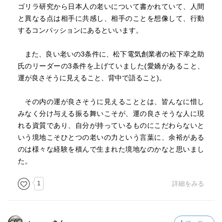
ゴリラ研究から日本人の老いについて書かれていて、人間
と異なる点は相手に共感し、相手のことを想像して、行動
するコンパッションにあるといいます。
また、良い老いの3条件に、松下電気創業者の松下幸之助
氏のリーダーの3条件を上げていました(愛嬌があること、
運が良さそうに見えること、背中で語ること)。
その内の運が良さそうに見えることとは、皆んなに惜し
みなく分け与える振る舞いこそが、運の良さそうな人に現
れる資質であり、自分が持っているものにこだわらないと
いう境地こそひとつの老いの力という言葉に、余裕がある
のは様々な経験を積んで生まれた境地なのかなと思いまし
た。
1
詳細をみる