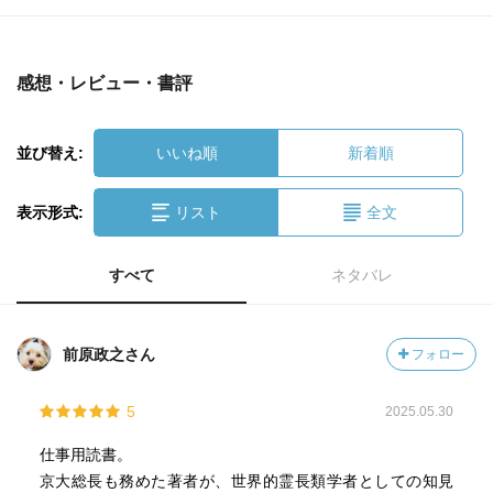
感想・レビュー・書評
並び替え:
いいね順
新着順
表示形式:
リスト
全文
すべて
ネタバレ
前原政之さん
フォロー
5
2025.05.30
仕事用読書。
京大総長も務めた著者が、世界的霊長類学者としての知見