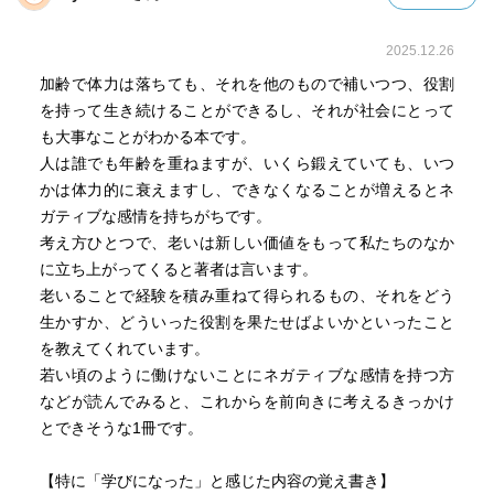
2025.12.26
加齢で体力は落ちても、それを他のもので補いつつ、役割
を持って生き続けることができるし、それが社会にとって
も大事なことがわかる本です。
人は誰でも年齢を重ねますが、いくら鍛えていても、いつ
かは体力的に衰えますし、できなくなることが増えるとネ
ガティブな感情を持ちがちです。
考え方ひとつで、老いは新しい価値をもって私たちのなか
に立ち上がってくると著者は言います。
老いることで経験を積み重ねて得られるもの、それをどう
生かすか、どういった役割を果たせばよいかといったこと
を教えてくれています。
若い頃のように働けないことにネガティブな感情を持つ方
などが読んでみると、これからを前向きに考えるきっかけ
とできそうな1冊です。
【特に「学びになった」と感じた内容の覚え書き】