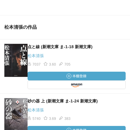
松本清張の作品
点と線 (新潮文庫 ま-1-18 新潮文庫)
松本清張
7037
3.60
705
砂の器 上 (新潮文庫 ま-1-24 新潮文庫)
松本清張
5740
3.69
383