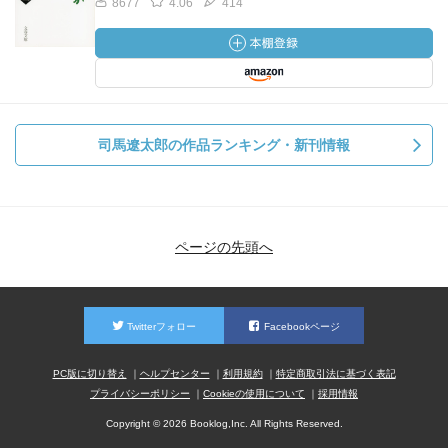
8677
4.06
414
司馬遼太郎の作品ランキング・新刊情報
ページの先頭へ
Twitterフォロー
Facebookページ
PC版に切り替え
ヘルプセンター
利用規約
特定商取引法に基づく表記
プライバシーポリシー
Cookieの使用について
採用情報
Copyright © 2026 Booklog,Inc. All Rights Reserved.