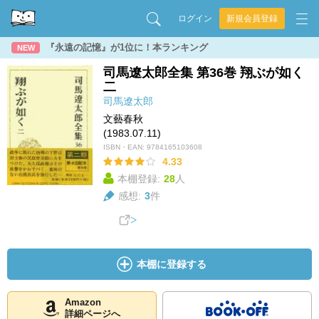
ログイン
新規会員登録
『永遠の記憶』が1位に！本ランキング
NEW
司馬遼太郎全集 第36巻 翔ぶが如く
二
司馬遼太郎
文藝春秋
(1983.07.11)
ISBN・EAN:
9784165103608
4.33
本棚登録:
28
人
感想:
3
件
本棚に登録する
Amazon
詳細ページへ