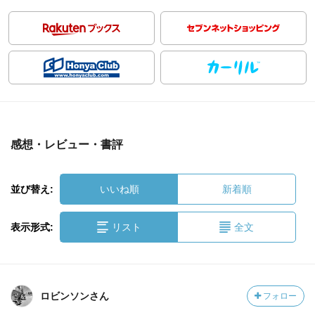
感想・レビュー・書評
並び替え:
いいね順
新着順
表示形式:
リスト
全文
ロビンソンさん
フォロー