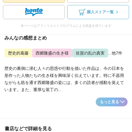
購入ストア一覧
本ページはアフィリエイトプログラムによる収益を得ています
みんなの感想まとめ
歴史的葛藤
西郷隆盛の生き様
佐賀の乱の真実
...他7件
歴史の裏側に潜む人々の思惑や行動を描いた作品は、今の日本を
形作った人物たちの生き様を興味深く伝えています。特に不器用
ながらも筋を通す西郷隆盛の姿には、多くの読者が感動を覚えて
います。また、重厚な装丁の...
もっと見る
書店などで詳細を見る