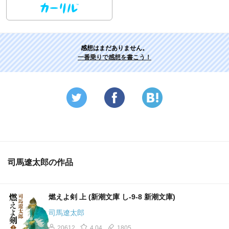
感想はまだありません。
一番乗りで感想を書こう！
司馬遼太郎の作品
燃えよ剣 上 (新潮文庫 し-9-8 新潮文庫)
司馬遼太郎
20612
4.04
1805