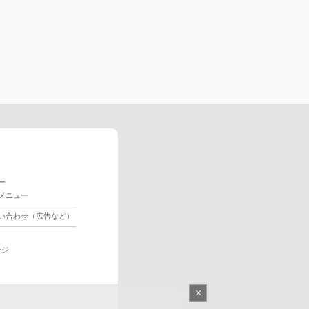
ー
メニュー
い合わせ（広告など）
ージ
×