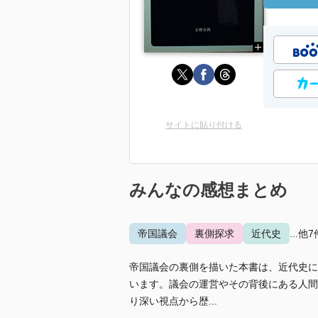
サイトに貼り付ける
みんなの感想まとめ
帝国議会
裏側探求
近代史
...他7
帝国議会の裏側を描いた本書は、近代史に
います。議会の運営やその背後にある人間
り深い視点から歴...