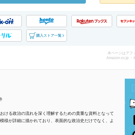
購入ストア一覧
本ページはアフ
Amazon.co.jp 
件
おける政治の流れを深く理解するための貴重な資料となって
模様が詳細に描かれており、表面的な政治史だけでなく、よ