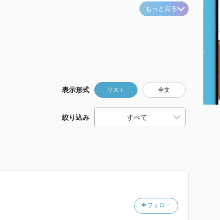
もっと見る
表示形式
リスト
全文
絞り込み
フォロー