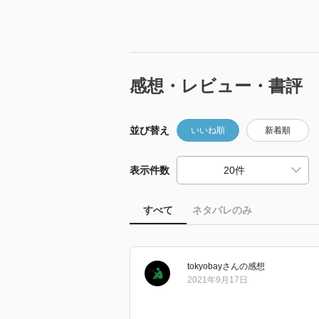
感想・レビュー・書評
並び替え
いいね順
新着順
表示件数
すべて
ネタバレのみ
tokyobay
さん
の感想
2021年9月17日