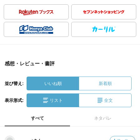
感想・レビュー・書評
並び替え:
いいね順
新着順
表示形式:
リスト
全文
すべて
ネタバレ