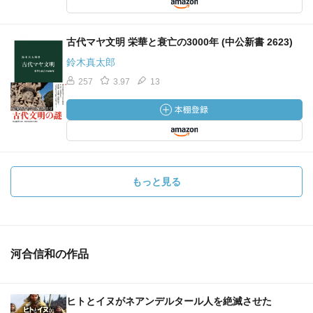
古代マヤ文明 栄華と衰亡の3000年 (中公新書 2623)
鈴木真太郎
257
3.97
13
もっと見る
河合信和の作品
ヒトとイヌがネアンデルタール人を絶滅させた