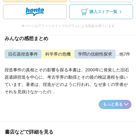
購入ストア一覧
本ページはアフィリエイトプログラムによる収益を得ています
みんなの感想まとめ
旧石器捏造事件
科学界の危機
学問の信頼性探求
...他7件
捏造事件の真相とその影響を探る本書は、2000年に発覚した旧石
器遺跡捏造を中心に、考古学界の動揺とその後の検証過程を描い
ています。著者は、捏造がどのように行われ、なぜ多くの学者が
それを見抜けなかったの...
もっと見る
書店などで詳細を見る