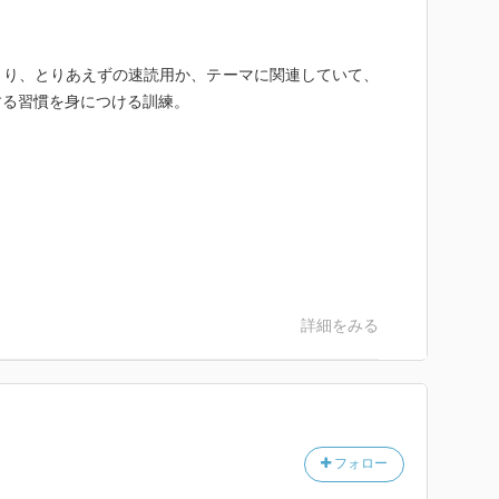
まり、とりあえずの速読用か、テーマに関連していて、
する習慣を身につける訓練。
詳細をみる
フォロー