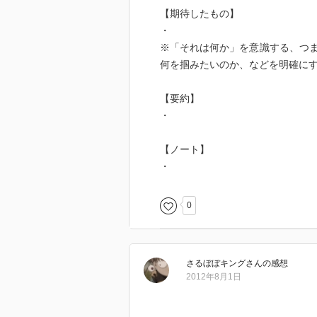
【期待したもの】
・
※「それは何か」を意識する、つ
何を掴みたいのか、などを明確に
【要約】
・
【ノート】
・
0
さるぼぼキング
さん
の感想
2012年8月1日