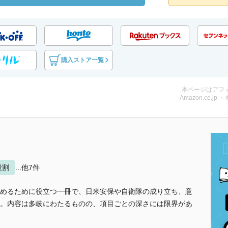
購入ストア一覧
本ページはアフ
Amazon.co.jp 
役割
...他7件
めるために役立つ一冊で、日米安保や自衛隊の成り立ち、意
。内容は多岐にわたるものの、項目ごとの深さには限界があ