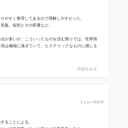
かりやすく整理してあるので理解しやすかった。
、意義、役割とその変遷など。
論点が多いが、こういったものを読む限りでは、世界情
主張は極端に過ぎていて、ヒステリックなものに感じる
詳細をみる
フォロー不許可
供することによる。