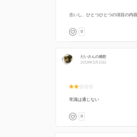
古いし、ひとつひとつの項目の内
0
だい
さん
の感想
2019年3月10日
常識は通じない
0