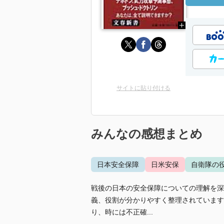
サイトに貼り付ける
みんなの感想まとめ
日本安全保障
日米安保
自衛隊の
戦後の日本の安全保障についての理解を深
義、役割が分かりやすく整理されています
り、時には不正確...