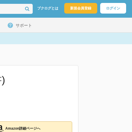
ブクログとは
新規会員登録
ログイン
サポート
)
Amazon詳細ページへ