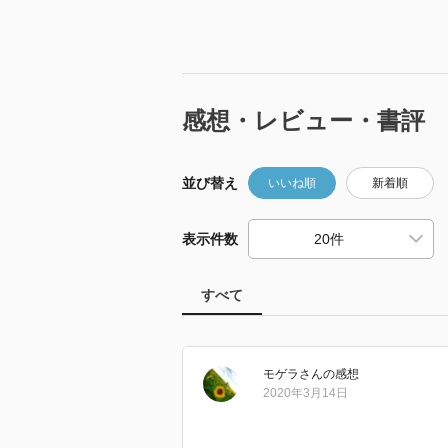
感想・レビュー・書評
並び替え
いいね順
新着順
表示件数
すべて
モゲラ
さん
の感想
2020年3月14日