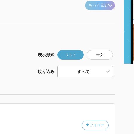
もっと見る
表示形式
リスト
全文
絞り込み
フォロー