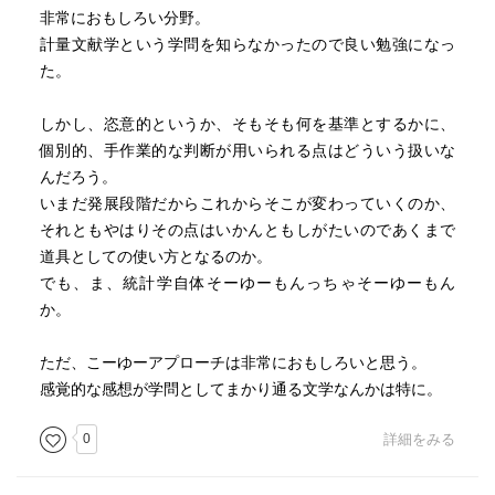
非常におもしろい分野。
計量文献学という学問を知らなかったので良い勉強になっ
た。
しかし、恣意的というか、そもそも何を基準とするかに、
個別的、手作業的な判断が用いられる点はどういう扱いな
んだろう。
いまだ発展段階だからこれからそこが変わっていくのか、
それともやはりその点はいかんともしがたいのであくまで
道具としての使い方となるのか。
でも、ま、統計学自体そーゆーもんっちゃそーゆーもん
か。
ただ、こーゆーアプローチは非常におもしろいと思う。
感覚的な感想が学問としてまかり通る文学なんかは特に。
0
詳細をみる