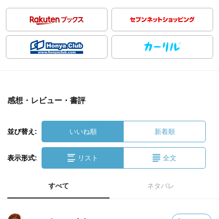
感想・レビュー・書評
並び替え:
いいね順
新着順
表示形式:
リスト
全文
すべて
ネタバレ