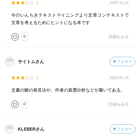
3
2005.10.24
今のいんちきテキストマイニングより文章コンテキストで
文章を考えるためにヒントになる本です
0
詳細をみる
サイトムさん
フォロー
3
2005.05.16
文書の癖の発見法や、作者の真贋分析などが書いてある。
0
詳細をみる
KLEBERさん
フォロー