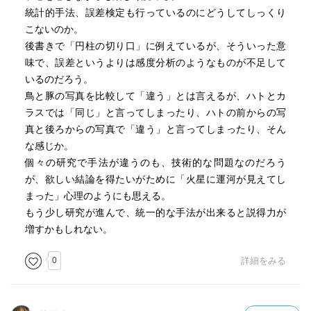
統計的手法、誤差検定も行っているのにどうしてしっくり
こないのか。
後書きで「円柱の切り口」に例えているが、そういった意
味で、誤差というよりは感度分析のようなものが不足して
いるのだろう。
鳥と豚の写真を比較して「違う」とは言えるが、ハトとカ
ラスでは「同じ」と言ってしまったり、ハトの前からの写
真と後ろからの写真で「違う」と言ってしまったり、そん
な感じか。
個々の研究で手法が違うのも、技術的な問題なのだろう
が、欲しい結論を得たいがために「火星に運河が見えてし
まった」心理のようにも思える。
もう少し研究が進んで、統一的な手法が出来ると説得力が
増すかもしれない。
0
詳細をみる