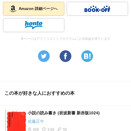
Amazon 詳細ページへ
本ページはアフィリエイトプログラムによる収益を得ています
この本が好きな人におすすめの本
小説の読み書き (岩波新書 新赤版1024)
佐藤正午
408
3.66
50