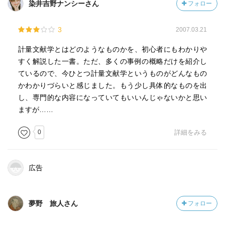
染井吉野ナンシーさん
フォロー
3
2007.03.21
計量文献学とはどのようなものかを、初心者にもわかりや
すく解説した一書。ただ、多くの事例の概略だけを紹介し
ているので、今ひとつ計量文献学というものがどんなもの
かわかりづらいと感じました。もう少し具体的なものを出
し、専門的な内容になっていてもいいんじゃないかと思い
ますが……
0
詳細をみる
広告
夢野 旅人さん
フォロー