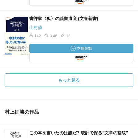
書評家〈狐〉の読書遺産 (文春新書)
山村修
142
3.46
18
もっと見る
村上征勝の作品
この本を書いたのは誰だ? 統計で探る“文章の指紋”