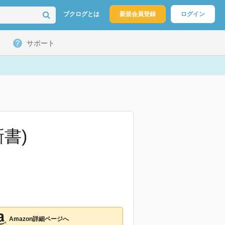
ブクログとは
新規会員登録
ログイン
サポート
書)
Amazon詳細ページへ