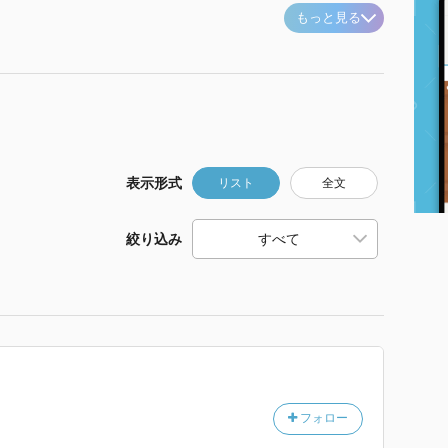
もっと見る
表示形式
リスト
全文
絞り込み
フォロー