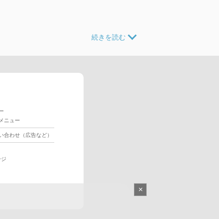
ー
メニュー
い合わせ（広告など）
ージ
×