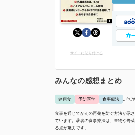
サイトに貼り付ける
みんなの感想まとめ
健康食
予防医学
食事療法
...他7
食事を通じてがんの再発を防ぐ方法が示さ
ています。著者の食事療法は、果物や野菜
る点が魅力です。...