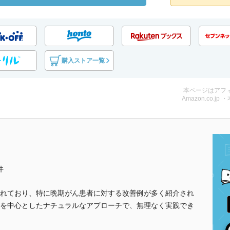
購入ストア一覧
本ページはアフ
Amazon.co.jp 
件
れており、特に晩期がん患者に対する改善例が多く紹介され
を中心としたナチュラルなアプローチで、無理なく実践でき