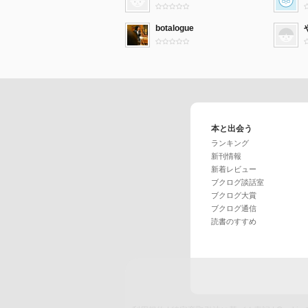
botalogue
本と出会う
ランキング
新刊情報
新着レビュー
ブクログ談話室
ブクログ大賞
ブクログ通信
読書のすすめ