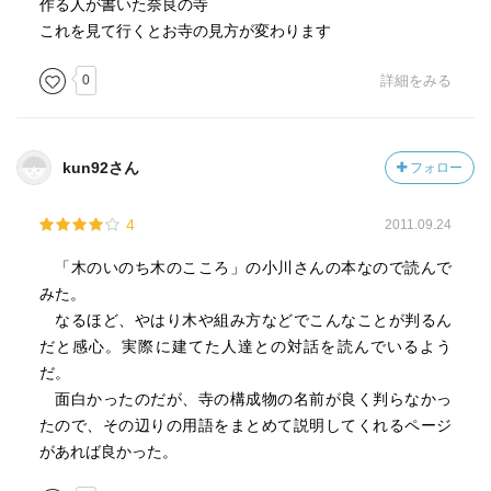
作る人が書いた奈良の寺
これを見て行くとお寺の見方が変わります
0
詳細をみる
kun92さん
フォロー
4
2011.09.24
「木のいのち木のこころ」の小川さんの本なので読んで
みた。
なるほど、やはり木や組み方などでこんなことが判るん
だと感心。実際に建てた人達との対話を読んでいるよう
だ。
面白かったのだが、寺の構成物の名前が良く判らなかっ
たので、その辺りの用語をまとめて説明してくれるページ
があれば良かった。