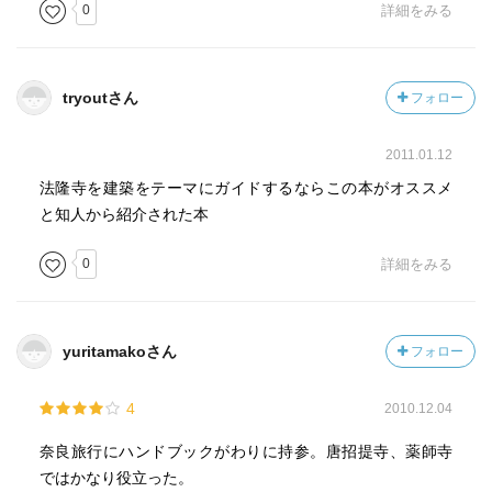
0
詳細をみる
tryoutさん
フォロー
2011.01.12
法隆寺を建築をテーマにガイドするならこの本がオススメ
と知人から紹介された本
0
詳細をみる
yuritamakoさん
フォロー
4
2010.12.04
奈良旅行にハンドブックがわりに持参。唐招提寺、薬師寺
ではかなり役立った。