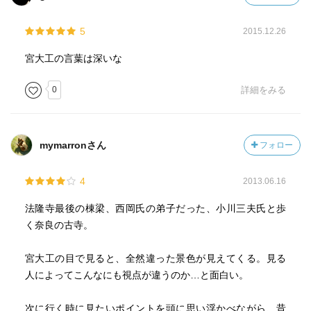
5
2015.12.26
宮大工の言葉は深いな
0
詳細をみる
mymarronさん
フォロー
4
2013.06.16
法隆寺最後の棟梁、西岡氏の弟子だった、小川三夫氏と歩
く奈良の古寺。
宮大工の目で見ると、全然違った景色が見えてくる。見る
人によってこんなにも視点が違うのか…と面白い。
次に行く時に見たいポイントを頭に思い浮かべながら、昔