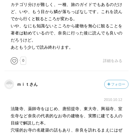
カテゴリ分けが難しく、一種、旅のガイドでもあるのだけ
ど、いや、もう目から鱗が落ちっぱなしです。これを読ん
でから行くと観るところが変わる。
いや、なにも知識ないところから建物を無心に観ることを
著者は勧めているので、奈良に行った後に読んでも良いの
だろうけど。
あともう少しで読み終わります。
0
詳細をみる
ｍｉｔさん
フォロー
2010.10.12
法隆寺、薬師寺をはじめ、唐招提寺、東大寺、興福寺、室
生寺など奈良の代表的なお寺の建物を、実際に建てる人の
目線で解説した本。
穴場的お寺の名建築の話もあり、奈良を訪れるまえにはぜ