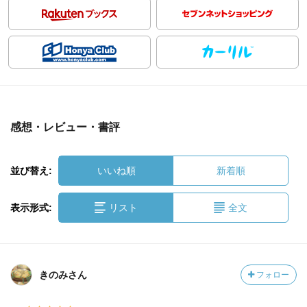
感想・レビュー・書評
並び替え:
いいね順
新着順
表示形式:
リスト
全文
きのみさん
フォロー