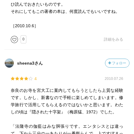
ひ読んでおきたいものです。
それにしてもこの著者の本は、何度読んでもいいですね。
［2010.10.6］
0
詳細をみる
sheena3さん
フォロー
4
2010.07.26
奈良のお寺を宮大工に案内してもらうとしたら上質な経験
です。しかし、新書なので手軽に楽しめてしまいます。修
学旅行で活用してもらえるのではないかと思います。わた
しの頃は『隠された十字架』（梅原猛、1972）でした。
「法隆寺の伽藍はみな胴張りです。エンタシスとは違っ
て、下から三分の一あたりが一番膨らんで、上ですぼまっ