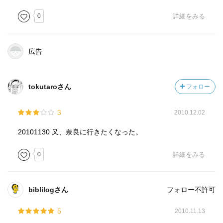
0
詳細をみる
広告
tokutaroさん
フォロー
3
2010.12.02
20101130 又、奈良に行きたくなった。
0
詳細をみる
biblilogさん
フォロー不許可
5
2010.11.13