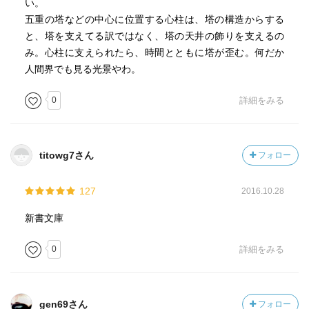
い。
五重の塔などの中心に位置する心柱は、塔の構造からする
と、塔を支えてる訳ではなく、塔の天井の飾りを支えるの
み。心柱に支えられたら、時間とともに塔が歪む。何だか
人間界でも見る光景やわ。
0
詳細をみる
titowg7さん
フォロー
127
2016.10.28
新書文庫
0
詳細をみる
gen69さん
フォロー