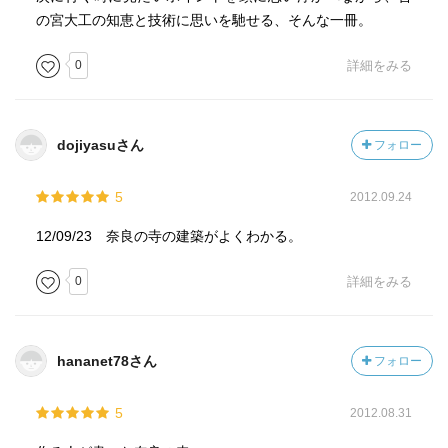
の宮大工の知恵と技術に思いを馳せる、そんな一冊。
0
詳細をみる
dojiyasuさん
フォロー
5
2012.09.24
12/09/23 奈良の寺の建築がよくわかる。
0
詳細をみる
hananet78さん
フォロー
5
2012.08.31