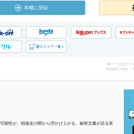
本棚に登録
購入ストア一覧
本ページはアフ
Amazon.co.jp 
可能性が、戦後史の闇から浮かび上がる。秘密文書が語る実