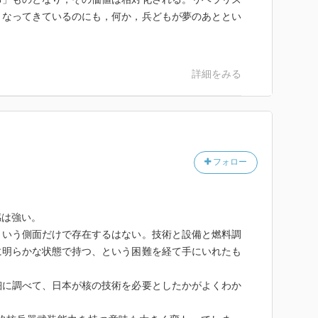
くなってきているのにも，何か，兵どもが夢のあととい
詳細をみる
フォロー
感は強い。
という側面だけで存在するはない。技術と設備と燃料調
に明らかな状態で持つ、という困難を経て手にいれたも
細に調べて、日本が核の技術を必要としたかがよくわか