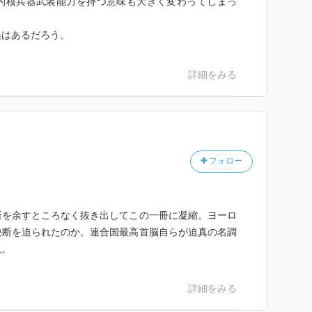
的核兵器武装能力を持つ意味も大きく変わってしまっ
換はあるだろう。
詳細をみる
フォロー
所を余すところなく抜き出してこの一冊に凝縮。ヨーロ
決断を迫られたのか。連合国最高首脳自らが迫真の名調
版。
詳細をみる