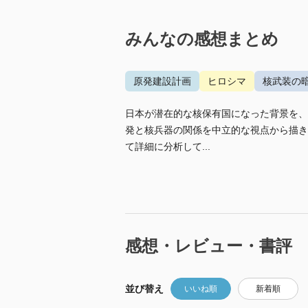
みんなの感想まとめ
原発建設計画
ヒロシマ
核武装の
日本が潜在的な核保有国になった背景を、
発と核兵器の関係を中立的な視点から描き
て詳細に分析して...
感想・レビュー・書評
並び替え
いいね順
新着順