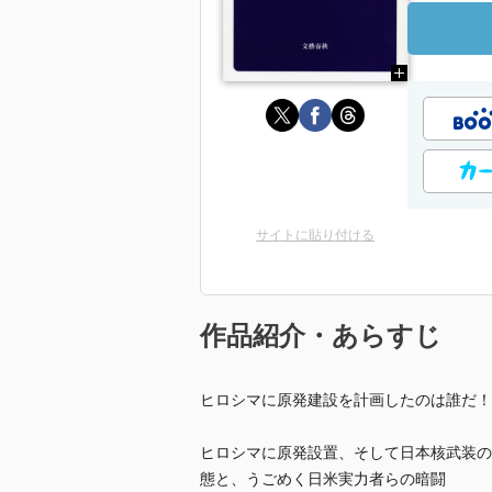
サイトに貼り付ける
作品紹介・あらすじ
ヒロシマに原発建設を計画したのは誰だ！
ヒロシマに原発設置、そして日本核武装の
態と、うごめく日米実力者らの暗闘