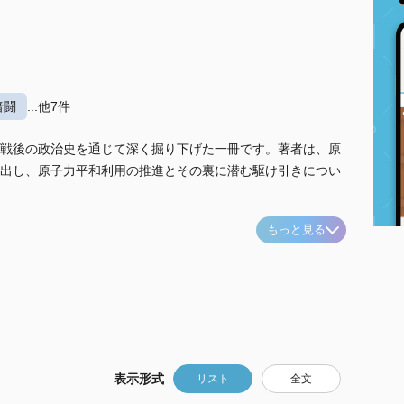
暗闘
...他7件
戦後の政治史を通じて深く掘り下げた一冊です。著者は、原
出し、原子力平和利用の推進とその裏に潜む駆け引きについ
もっと見る
表示形式
リスト
全文