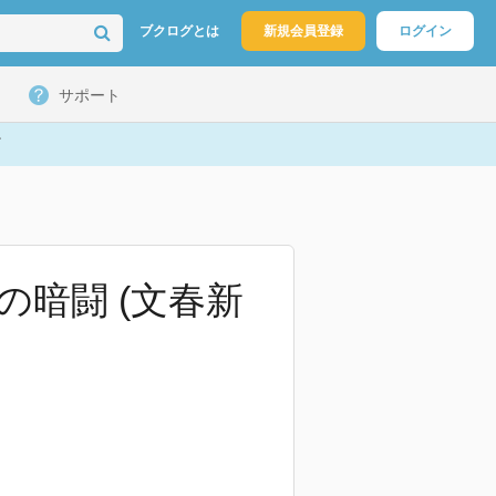
ブクログとは
新規会員登録
ログイン
サポート
の暗闘 (文春新