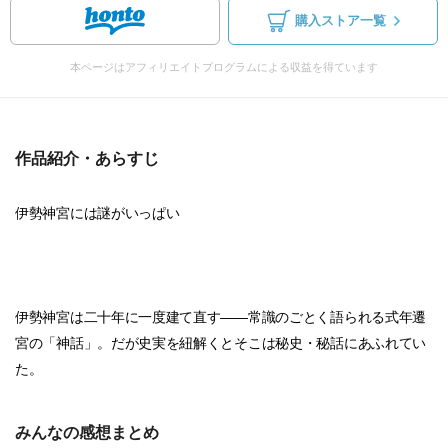
購入ストア一覧
本ページはアフィリエイトプログラムによる収益を得ています
作品紹介・あらすじ
伊勢神宮には謎がいっぱい
伊勢神宮は二十年に一度建て直す――常識のごとく語られる式年遷
宮の「神話」。だが史実を紐解くとそこは秘史・秘話にあふれてい
た。
みんなの感想まとめ