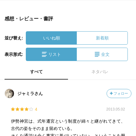
感想・レビュー・書評
並び替え:
いいね順
新着順
表示形式:
リスト
全文
すべて
ネタバレ
ジャミラさん
フォロー
4
2013.05.02
伊勢神宮は、式年遷宮という制度が綿々と継がれてきて、
古代の姿をそのまま留めている。
そんな通説は全く事実に基づいていない、ということを歴