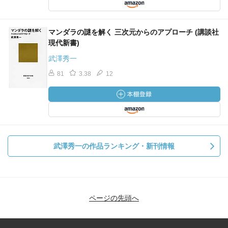
マンダラの謎を解く 三次元からのアプローチ (講談社
現代新書)
武澤秀一
81
3.38
12
武澤秀一の作品ランキング・新刊情報
ページの先頭へ