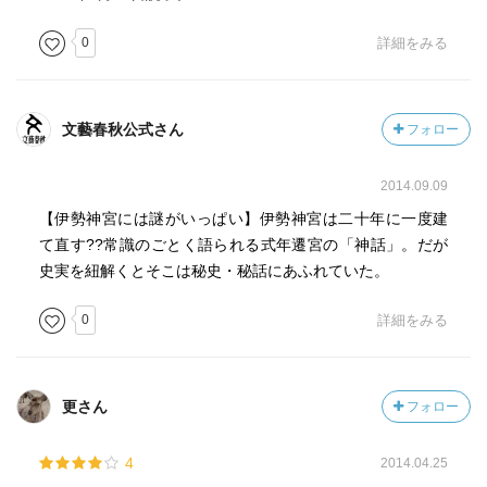
0
詳細をみる
文藝春秋公式さん
フォロー
2014.09.09
【伊勢神宮には謎がいっぱい】伊勢神宮は二十年に一度建
て直す??常識のごとく語られる式年遷宮の「神話」。だが
史実を紐解くとそこは秘史・秘話にあふれていた。
0
詳細をみる
更さん
フォロー
4
2014.04.25