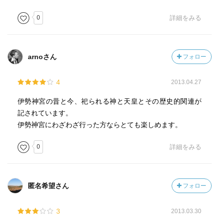
0
詳細をみる
arnoさん
フォロー
4
2013.04.27
伊勢神宮の昔と今、祀られる神と天皇とその歴史的関連が
記されています。
伊勢神宮にわざわざ行った方ならとても楽しめます。
0
詳細をみる
匿名希望さん
フォロー
3
2013.03.30