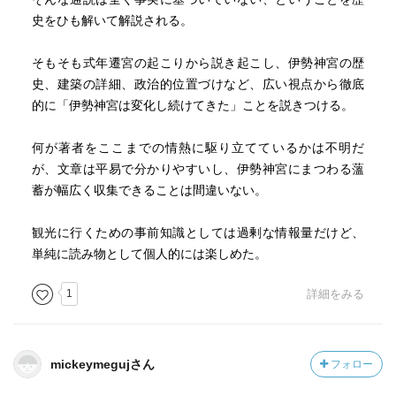
史をひも解いて解説される。
そもそも式年遷宮の起こりから説き起こし、伊勢神宮の歴
史、建築の詳細、政治的位置づけなど、広い視点から徹底
的に「伊勢神宮は変化し続けてきた」ことを説きつける。
何が著者をここまでの情熱に駆り立てているかは不明だ
が、文章は平易で分かりやすいし、伊勢神宮にまつわる薀
蓄が幅広く収集できることは間違いない。
観光に行くための事前知識としては過剰な情報量だけど、
単純に読み物として個人的には楽しめた。
1
詳細をみる
mickeymegujさん
フォロー