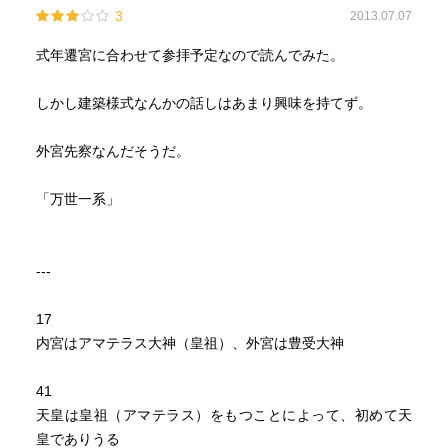
3
2013.07.07
式年遷宮に合わせて参拝予定なので読んでみた。
しかし建築様式なんかの話しはあまり興味を持てず。
外宮先察なんだそうだ。
「万世一系」
---
17
内宮はアマテラス大神（皇祖）、外宮は豊受大神
41
天皇は皇祖（アマテラス）をもつことによって、初めて天
皇でありうる