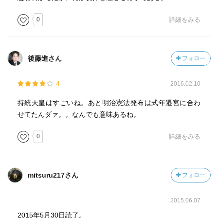
0
詳細をみる
後藤進さん
フォロー
4
2016.02.10
持統天皇はすごいね。あと明治憲法発布は式年遷宮に合わ
せてたんダァ。。なんでも意味あるね。
0
詳細をみる
mitsuru217さん
フォロー
2015.06.07
2015年5月30日読了。