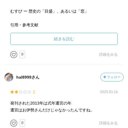
むすび ー 歴史の「目盛」、あるいは「窓」
引用・参考文献
あとがき
続きを読む
0
詳細をみる
hal8999さん
フォロー
2
2025.03.16
発刊された2013年は式年遷宮の年
遷宮はお伊勢さんだけじゃなかったんですね。
0
詳細をみる