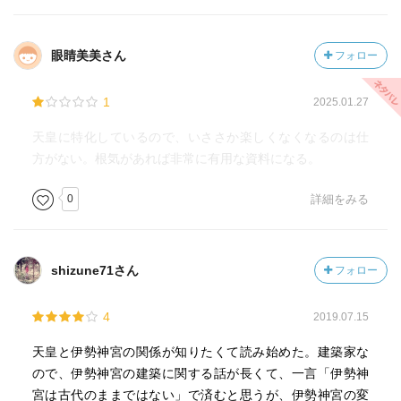
眼睛美美さん
フォロー
1
2025.01.27
天皇に特化しているので、いささか楽しくなくなるのは仕
方がない。根気があれば非常に有用な資料になる。
0
詳細をみる
shizune71さん
フォロー
4
2019.07.15
天皇と伊勢神宮の関係が知りたくて読み始めた。建築家な
ので、伊勢神宮の建築に関する話が長くて、一言「伊勢神
宮は古代のままではない」で済むと思うが、伊勢神宮の変