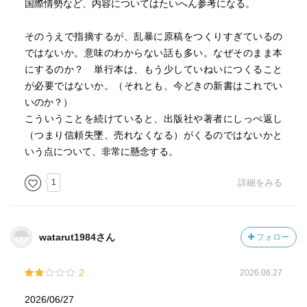
国際情勢など、内容についてはたいへん参考になる。
そのうえで指摘するが、乱暴に原稿をつくりすぎているの
ではないか。意味のわからない話も多い。なぜそのまま本
にするのか？ 単行本は、もう少していねいにつくること
が必要ではないか。（それとも、今どきの新書はこれでい
いのか？）
こういうことを続けていると、出版社や著者にしっぺ返し
（つまり信頼失墜、売れなくなる）がくるのではないかと
いう点について、非常に懸念する。
1
詳細をみる
watarut1984さん
フォロー
2
2026.06.27
2026/06/27