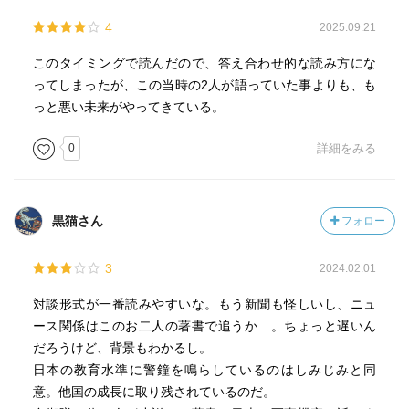
4
2025.09.21
このタイミングで読んだので、答え合わせ的な読み方にな
ってしまったが、この当時の2人が語っていた事よりも、も
っと悪い未来がやってきている。
0
詳細をみる
黒猫さん
フォロー
3
2024.02.01
対談形式が一番読みやすいな。もう新聞も怪しいし、ニュ
ース関係はこのお二人の著書で追うか…。ちょっと遅いん
だろうけど、背景もわかるし。
日本の教育水準に警鐘を鳴らしているのはしみじみと同
意。他国の成長に取り残されているのだ。