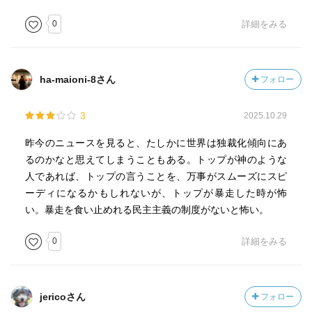
0
詳細をみる
ha-maioni-8さん
フォロー
3
2025.10.29
昨今のニュースを見ると、たしかに世界は独裁化傾向にあ
るのかなと思えてしまうこともある。トップが神のような
人であれば、トップの言うことを、万事がスムーズにスピ
ーディになるかもしれないが、トップが暴走した時が怖
い。暴走を食い止めれる民主主義の制度がないと怖い。
0
詳細をみる
jericoさん
フォロー