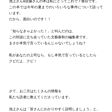
池上さん&佐藤さんの本は私にとってこれで７冊目です。
この本では今年の夏までのいろいろな事件について語って
います。
だから、面白いのです！！
「知らなきゃよかった！」と叫んだのは、
この対談に立ち会っていた文藝春秋の編集者です。
まさか本気で言っているんじゃないでしょうね？
私があなたの上司なら、もし本気で言っているとしたら
クビだよ、クビ！
さて、お二方はたくさんの情報を
私たち読者に教えてくださっています。
池上さんは「皆さんにわかりやすく説明しましょう」と。