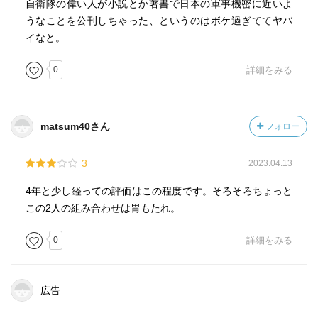
自衛隊の偉い人が小説とか著書で日本の軍事機密に近いよ
うなことを公刊しちゃった、というのはボケ過ぎててヤバ
イなと。
0
詳細をみる
matsum40さん
フォロー
3
2023.04.13
4年と少し経っての評価はこの程度です。そろそろちょっと
この2人の組み合わせは胃もたれ。
0
詳細をみる
広告