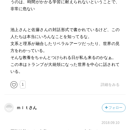
うのは、時間がかかる学習に耐えられないということで、
非常に危ない
池上さんと佐藤さんの対話形式で書かれているけど、この
人たちは本当にいろんなことを知ってるな。
文系と理系が融合したリベラルアーツだったり、世界の見
方をわかっている。
そんな教養をちゃんとつけられる日が私も来るのかなぁ。
この本はトランプが大統領になった世界を中心に話されて
いる。
1
詳細をみる
ｍｉｔさん
フォロー
2018.09.10