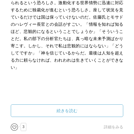
られるという恐ろしさ。激動化する世界情勢に迅速に対応
するために独裁化が進むという恐ろしさ。座して状況を見
ているだけでは国は保っていけないのだ。佐藤氏とモサド
のハレヴィー長官との会話がすごい。「情報を知れば知る
ほど、悲観的になるということでしょうか」「そういうこ
とだ。私の部下の分析官たちは、真っ暗な未来予測ばかり
寄こす。しかし、それで私は悲観的にはならない」「どう
してですか」「神を信じているからだ。最後は人知を超え
る力に頼らなければ、われわれは生きていくことができな
い」
続きを読む
3
詳細をみる