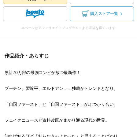
購入ストア一覧
本ページはアフィリエイトプログラムによる収益を得ています
作品紹介・あらすじ
累計70万部の最強コンビが放つ最新作！
プーチン、習近平、エルドアン……独裁がトレンドとなり、
「自国ファースト」と「自国ファースト」がぶつかり合い、
フェイクニュースと資料改竄がまかり通る現代の世界。
知れば知るほど「知らなきゃよかった」と思えることばかり……。