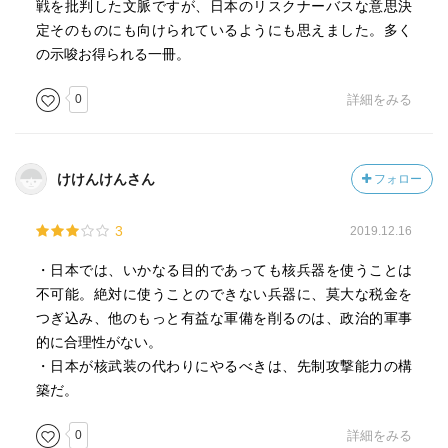
戦を批判した文脈ですが、日本のリスクナーバスな意思決
定そのものにも向けられているようにも思えました。多く
の示唆お得られる一冊。
0
詳細をみる
けけんけんさん
フォロー
3
2019.12.16
・日本では、いかなる目的であっても核兵器を使うことは
不可能。絶対に使うことのできない兵器に、莫大な税金を
つぎ込み、他のもっと有益な軍備を削るのは、政治的軍事
的に合理性がない。
・日本が核武装の代わりにやるべきは、先制攻撃能力の構
築だ。
0
詳細をみる