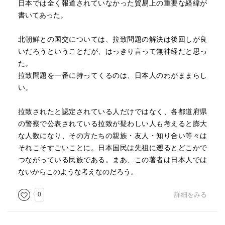
日本では全く報道されていなかった貿易上の重要な経緯が
書いてあった。
北朝鮮との国交については、拉致問題の解決は後回しが良
いだろうということだが、はっきり言って無神経だと思っ
た。
拉致問題を一番に持ってくるのは、日本人のわがままらし
い。
拉致されたと認定されている人だけではなく、各都道府県
の警察で公表されている拉致が疑わしい人も考えると膨大
な人数になり、その方たちの親族・友人・知り合い等々は
それこそすごいことに。日本国民は先祖に遡るとどこかで
つながっている民族である。まあ、この著者は日本人では
ないからこのような考えなのだろう。
0
詳細をみる