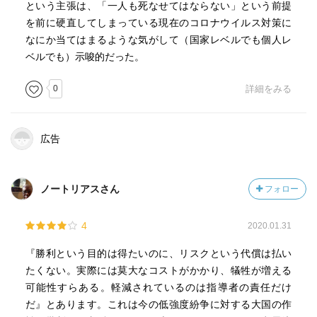
という主張は、「一人も死なせてはならない」という前提
を前に硬直してしまっている現在のコロナウイルス対策に
なにか当てはまるような気がして（国家レベルでも個人レ
ベルでも）示唆的だった。
0
詳細をみる
広告
ノートリアスさん
フォロー
4
2020.01.31
『勝利という目的は得たいのに、リスクという代償は払い
たくない。実際には莫大なコストがかかり、犠牲が増える
可能性すらある。軽減されているのは指導者の責任だけ
だ』とあります。これは今の低強度紛争に対する大国の作