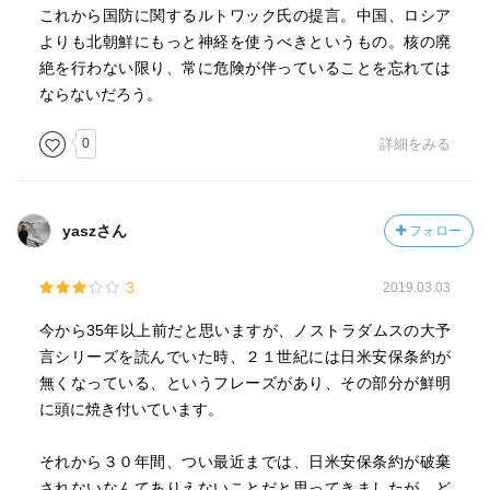
これから国防に関するルトワック氏の提言。中国、ロシア
よりも北朝鮮にもっと神経を使うべきというもの。核の廃
絶を行わない限り、常に危険が伴っていることを忘れては
ならないだろう。
0
詳細をみる
yaszさん
フォロー
3
2019.03.03
今から35年以上前だと思いますが、ノストラダムスの大予
言シリーズを読んでいた時、２１世紀には日米安保条約が
無くなっている、というフレーズがあり、その部分が鮮明
に頭に焼き付いています。
それから３０年間、つい最近までは、日米安保条約が破棄
されないなんてありえないことだと思ってきましたが、ど