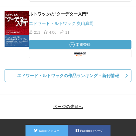
ルトワックの”クーデター入門"
エドワード・ルトワック 奥山真司
211
4.06
11
エドワード・ルトワックの作品ランキング・新刊情報
ページの先頭へ
Twitterフォロー
Facebookページ