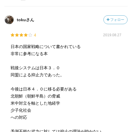
tokuさん
フォロー
4
2019.08.27
日本の国家戦略について書かれている
非常に参考になる本
戦後システムは日本３．０
同盟による抑止力であった。
今後は日本４．０に移る必要がある
北朝鮮（朝鮮半島）の脅威
米中対立を軸とした地経学
少子化社会
への対応
予測不能な武力に対しては抑止の理論が効かない