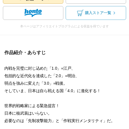
購入ストア一覧
本ページはアフィリエイトプログラムによる収益を得ています
作品紹介・あらすじ
内戦を完璧に封じ込めた「1.0」=江戸、
包括的な近代化を達成した「2.0」=明治、
弱点を強みに変えた「3.0」=戦後。
そしていま、日本は自ら戦える国「4.0」に進化する！
世界的戦略家による緊急提言！
日本に核武装はいらない。
必要なのは「先制攻撃能力」と「作戦実行メンタリティ」だ。