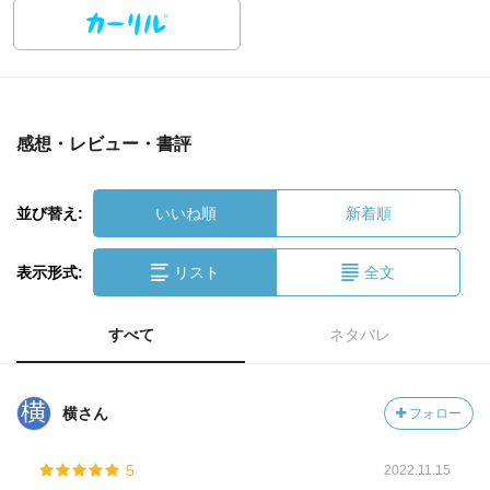
感想・レビュー・書評
並び替え:
いいね順
新着順
表示形式:
リスト
全文
すべて
ネタバレ
横さん
フォロー
5
2022.11.15