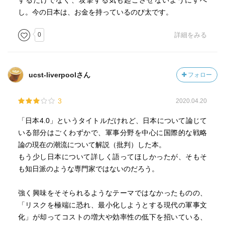
するだけでなく、攻撃する気も起こさせないようにすべ
し。今の日本は、お金を持っているのび太です。
0
詳細をみる
ucst-liverpoolさん
フォロー
3
2020.04.20
「日本4.0」というタイトルだけれど、日本について論じて
いる部分はごくわずかで、軍事分野を中心に国際的な戦略
論の現在の潮流について解説（批判）した本。
もう少し日本について詳しく語ってほしかったが、そもそ
も知日派のような専門家ではないのだろう。
強く興味をそそられるようなテーマではなかったものの、
「リスクを極端に恐れ、最小化しようとする現代の軍事文
化」が却ってコストの増大や効率性の低下を招いている、