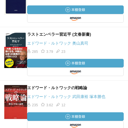
ラストエンペラー習近平 (文春新書)
エドワード・ルトワック 奥山真司
285
3.79
23
エドワード・ルトワックの戦略論
エドワード・ルトワック 武田康裕 塚本勝也
235
3.62
12